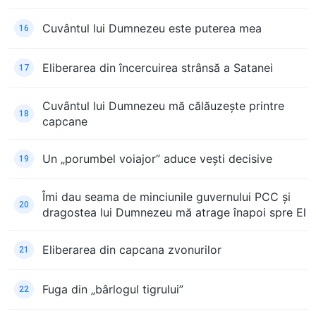
Cuvântul lui Dumnezeu este puterea mea
16
Eliberarea din încercuirea strânsă a Satanei
17
Cuvântul lui Dumnezeu mă călăuzește printre
18
capcane
Un „porumbel voiajor” aduce vești decisive
19
Îmi dau seama de minciunile guvernului PCC și
20
dragostea lui Dumnezeu mă atrage înapoi spre El
Eliberarea din capcana zvonurilor
21
Fuga din „bârlogul tigrului”
22