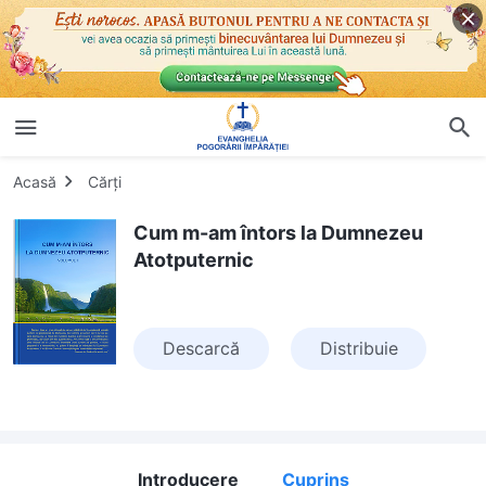
Acasă
Cărți
Cum m-am întors la Dumnezeu
Atotputernic
Descarcă
Distribuie
Introducere
Cuprins