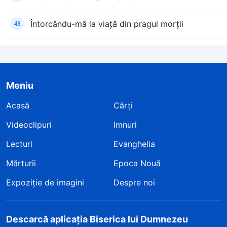
Întorcându-mă la viață din pragul morții
48
Meniu
Acasă
Cărți
Videoclipuri
Imnuri
Lecturi
Evanghelia
Mărturii
Epoca Nouă
Expoziție de imagini
Despre noi
Descarcă aplicația Biserica lui Dumnezeu