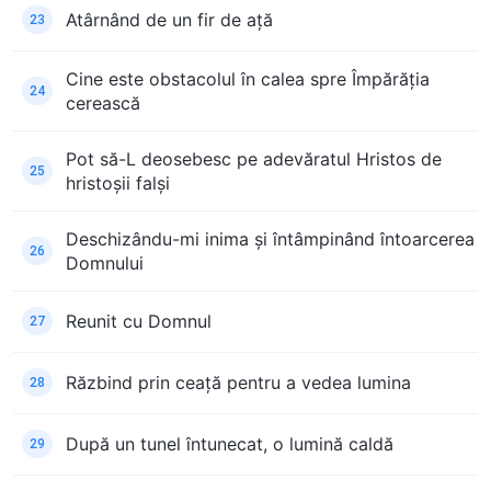
Atârnând de un fir de ață
23
Cine este obstacolul în calea spre Împărăția
24
cerească
Pot să-L deosebesc pe adevăratul Hristos de
25
hristoșii falși
Deschizându-mi inima și întâmpinând întoarcerea
26
Domnului
Reunit cu Domnul
27
Răzbind prin ceață pentru a vedea lumina
28
După un tunel întunecat, o lumină caldă
29