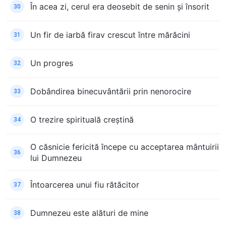
În acea zi, cerul era deosebit de senin și însorit
30
Un fir de iarbă firav crescut între mărăcini
31
Un progres
32
Dobândirea binecuvântării prin nenorocire
33
O trezire spirituală creștină
34
O căsnicie fericită începe cu acceptarea mântuirii
36
lui Dumnezeu
Întoarcerea unui fiu rătăcitor
37
Dumnezeu este alături de mine
38