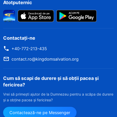
Atotputernic
Contactați-ne
+40-772-213-435
contact.ro@kingdomsalvation.org
Cum să scapi de durere și să obții pacea și
fericirea?
Vrei să primești ajutor de la Dumnezeu pentru a scăpa de durere
și a obține pacea și fericirea?
Contactează-ne pe Messenger