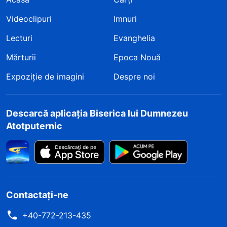
Videoclipuri
Imnuri
Lecturi
Evanghelia
Mărturii
Epoca Nouă
Expoziție de imagini
Despre noi
Descarcă aplicația Biserica lui Dumnezeu
Atotputernic
Contactați-ne
+40-772-213-435