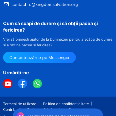
contact.ro@kingdomsalvation.org
Cum să scapi de durere și să obții pacea și
fericirea?
Vrei să primești ajutor de la Dumnezeu pentru a scăpa de durere
și a obține pacea și fericirea?
Contactează-ne pe Messenger
Urmăriți-ne
Termeni de utilizare
Politica de confidențialitate
Contribuții
Politica privind cookie-urile