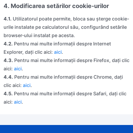
4. Modificarea setărilor cookie-urilor
4.1.
Utilizatorul poate permite, bloca sau șterge cookie-
urile instalate pe calculatorul său, configurând setările
browser-ului instalat pe acesta.
4.2.
Pentru mai multe informa‏ții despre Internet
Explorer, daţi clic aici:
aici
.
4.3.
Pentru mai multe informa‏ții despre Firefox, daţi clic
aici:
aici
.
4.4.
Pentru mai multe informa‏ții despre Chrome, daţi
clic aici:
aici
.
4.5.
Pentru mai multe informa‏ții despre Safari, daţi clic
aici:
aici
.