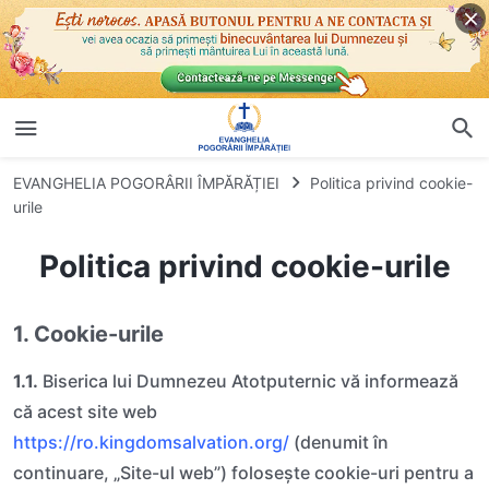
EVANGHELIA POGORÂRII ÎMPĂRĂȚIEI
Politica privind cookie-
urile
Politica privind cookie-urile
1. Cookie-urile
1.1.
Biserica lui Dumnezeu Atotputernic vă informează
că acest site web
https://ro.kingdomsalvation.org/
(denumit în
continuare, „Site-ul web”) folosește cookie-uri pentru a