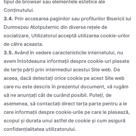
tipul de browser sau elementele estetice ale
Conținutului.
3.4.
Prin accesarea paginilor sau profilurilor Bisericii lui
Dumnezeu Atotputernic din diverse rețele de
socializare, Utilizatorul acceptă utilizarea cookie-urilor
de către aceasta.
3.5.
Având în vedere caracteristicile internetului, nu
avem întotdeauna informații despre cookie-uri plasate
de terțe părți prin intermediul acestui Site web. De
aceea, dacă detectați orice cookie pe acest Site web
care nu este descris în prezentul document, vă rugăm
să ne anunțați cât de curând posibil. Puteți, de
asemenea, să contactați direct terța parte pentru a le
cere informații despre cookie-urile pe care le plasează,
scopul și durata unui astfel de cookie și cum asigură
confidențialitatea utilizatorului.