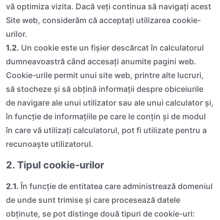
vă optimiza vizita. Dacă veți continua să navigați acest
Site web, considerăm că acceptați utilizarea cookie-
urilor.
1.2.
Un cookie este un fișier descărcat în calculatorul
dumneavoastră când accesați anumite pagini web.
Cookie-urile permit unui site web, printre alte lucruri,
să stocheze și să obțină informații despre obiceiurile
de navigare ale unui utilizator sau ale unui calculator și,
în funcție de informațiile pe care le conțin și de modul
în care vă utilizați calculatorul, pot fi utilizate pentru a
recunoaște utilizatorul.
2. Tipul cookie-urilor
2.1.
În funcție de entitatea care administrează domeniul
de unde sunt trimise și care procesează datele
obținute, se pot distinge două tipuri de cookie-uri: