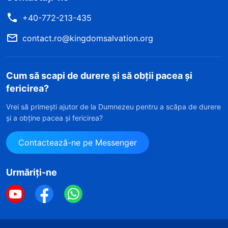
+40-772-213-435
contact.ro@kingdomsalvation.org
Cum să scapi de durere și să obții pacea și
fericirea?
Vrei să primești ajutor de la Dumnezeu pentru a scăpa de durere
și a obține pacea și fericirea?
Contactează-ne pe Messenger
Urmăriți-ne