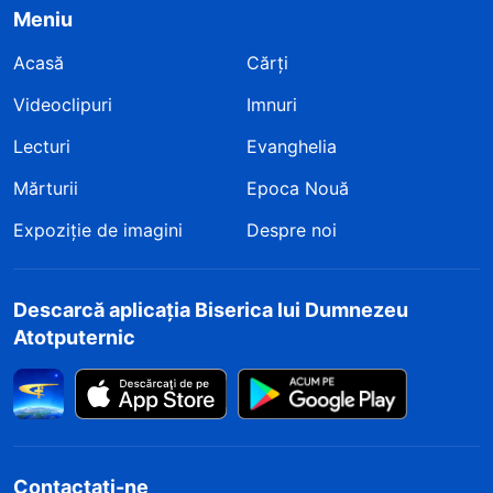
Meniu
Acasă
Cărți
Videoclipuri
Imnuri
Lecturi
Evanghelia
Mărturii
Epoca Nouă
Expoziție de imagini
Despre noi
Descarcă aplicația Biserica lui Dumnezeu
Atotputernic
Contactați-ne