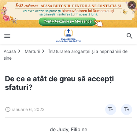
Acasă
Mărturii
Înlăturarea aroganței și a neprihănirii de
sine
De ce e atât de greu să accepți
sfaturi?
ianuarie 6, 2023
de Judy, Filipine