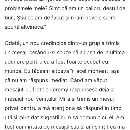
problemele mele? Simt că am un calibru destul de
bun, Știu ce am de făcut și n-am nevoie să-mi
spună altcineva.”
Odată, un nou credincios dintr-un grup a trimis
un mesaj, cerându-și scuze că a lipsit de la ultima
adunare pentru că a fost foarte ocupat cu
munca. Eu făceam altceva în acel moment, așa
că nu am răspuns imediat. Când am văzut
mesajul lui, fratele Jeremy răspunsese deja la
mesajul nou-venitului. Mi-a și trimis un mesaj
privat pentru a mă atenționa să răspund în timp
util și mi-a dat sugestii cum să comunic cu el. Am
fost cam iritată de mesajul său și am simțit că mă