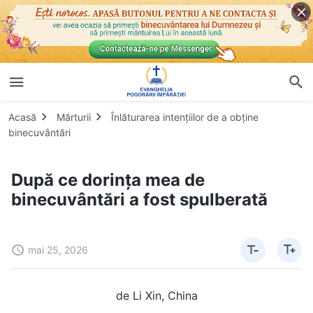
Acasă
Mărturii
Înlăturarea intențiilor de a obține
binecuvântări
După ce dorința mea de
binecuvântări a fost spulberată
mai 25, 2026
de Li Xin, China