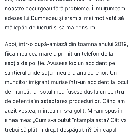
noastre decurgeau fără probleme. Îi mulțumeam
adesea lui Dumnezeu și eram și mai motivată să
mă lepăd de lucruri și să mă consum.
Apoi, într-o după-amiază din toamna anului 2019,
fiica mea cea mare a primit un telefon de la
secția de poliție. Avusese loc un accident pe
șantierul unde soțul meu era antreprenor. Un
muncitor imigrant murise într-un accident la locul
de muncă, iar soțul meu fusese dus la un centru
de detenție în așteptarea procedurilor. Când am
auzit vestea, mintea mi s-a golit. Mi-am spus în
sinea mea: „Cum s-a putut întâmpla asta? Cât va
trebui să plătim drept despăgubiri? Din capul