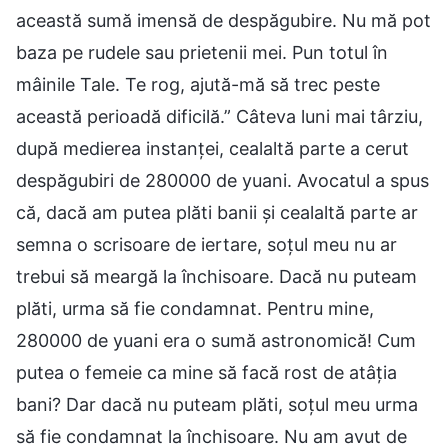
această sumă imensă de despăgubire. Nu mă pot
baza pe rudele sau prietenii mei. Pun totul în
mâinile Tale. Te rog, ajută-mă să trec peste
această perioadă dificilă.” Câteva luni mai târziu,
după medierea instanței, cealaltă parte a cerut
despăgubiri de 280000 de yuani. Avocatul a spus
că, dacă am putea plăti banii și cealaltă parte ar
semna o scrisoare de iertare, soțul meu nu ar
trebui să meargă la închisoare. Dacă nu puteam
plăti, urma să fie condamnat. Pentru mine,
280000 de yuani era o sumă astronomică! Cum
putea o femeie ca mine să facă rost de atâția
bani? Dar dacă nu puteam plăti, soțul meu urma
să fie condamnat la închisoare. Nu am avut de