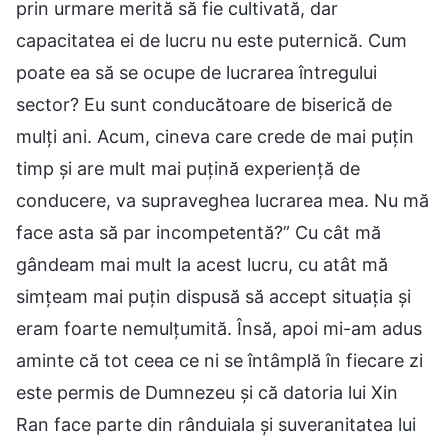
prin urmare merită să fie cultivată, dar
capacitatea ei de lucru nu este puternică. Cum
poate ea să se ocupe de lucrarea întregului
sector? Eu sunt conducătoare de biserică de
mulți ani. Acum, cineva care crede de mai puțin
timp și are mult mai puțină experiență de
conducere, va supraveghea lucrarea mea. Nu mă
face asta să par incompetentă?” Cu cât mă
gândeam mai mult la acest lucru, cu atât mă
simțeam mai puțin dispusă să accept situația și
eram foarte nemulțumită. Însă, apoi mi-am adus
aminte că tot ceea ce ni se întâmplă în fiecare zi
este permis de Dumnezeu și că datoria lui Xin
Ran face parte din rânduiala și suveranitatea lui