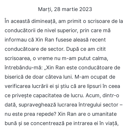
Marți, 28 martie 2023
În această dimineață, am primit o scrisoare de la
conducătorii de nivel superior, prin care mă
informau că Xin Ran fusese aleasă recent
conducătoare de sector. După ce am citit
scrisoarea, o vreme nu m-am putut calma,
întrebându-mă: „Xin Ran este conducătoare de
biserică de doar câteva luni. M-am ocupat de
verificarea lucrării ei și știu că are lipsuri în ceea
ce privește capacitatea de lucru. Acum, dintr-o
dată, supraveghează lucrarea întregului sector –
nu este prea repede? Xin Ran are o umanitate
bună și se concentrează pe intrarea ei în viață,