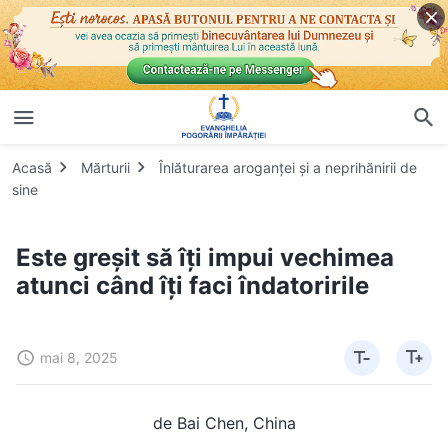
Acasă
Mărturii
Înlăturarea aroganței și a neprihănirii de
sine
Este greșit să îți impui vechimea
atunci când îți faci îndatoririle
mai 8, 2025
de Bai Chen, China