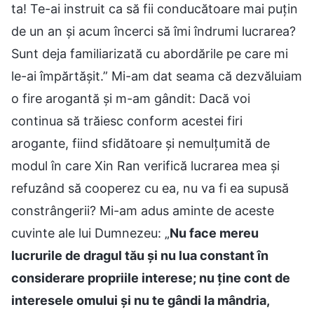
ta! Te-ai instruit ca să fii conducătoare mai puțin
de un an și acum încerci să îmi îndrumi lucrarea?
Sunt deja familiarizată cu abordările pe care mi
le-ai împărtășit.” Mi-am dat seama că dezvăluiam
o fire arogantă și m-am gândit: Dacă voi
continua să trăiesc conform acestei firi
arogante, fiind sfidătoare și nemulțumită de
modul în care Xin Ran verifică lucrarea mea și
refuzând să cooperez cu ea, nu va fi ea supusă
constrângerii? Mi-am adus aminte de aceste
cuvinte ale lui Dumnezeu: „
Nu face mereu
lucrurile de dragul tău și nu lua constant în
considerare propriile interese; nu ține cont de
interesele omului și nu te gândi la mândria,