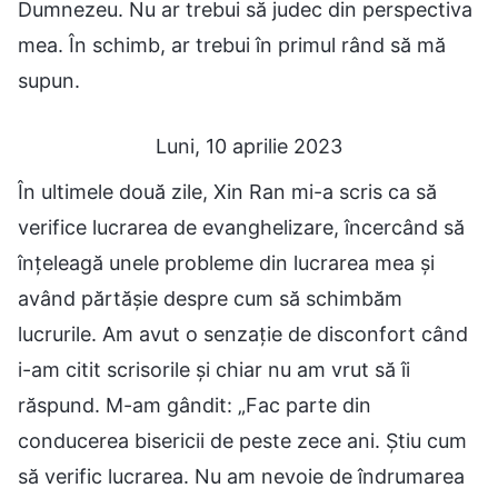
Dumnezeu. Nu ar trebui să judec din perspectiva
mea. În schimb, ar trebui în primul rând să mă
supun.
Luni, 10 aprilie 2023
În ultimele două zile, Xin Ran mi-a scris ca să
verifice lucrarea de evanghelizare, încercând să
înțeleagă unele probleme din lucrarea mea și
având părtășie despre cum să schimbăm
lucrurile. Am avut o senzație de disconfort când
i-am citit scrisorile și chiar nu am vrut să îi
răspund. M-am gândit: „Fac parte din
conducerea bisericii de peste zece ani. Știu cum
să verific lucrarea. Nu am nevoie de îndrumarea