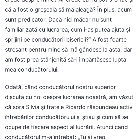
că a fost o greșeală să mă aleagă? În plus, acum
sunt predicator. Dacă nici măcar nu sunt
familiarizată cu lucrarea, cum i-aș putea ajuta și
sprijini pe conducătorii bisericii?” A fost foarte
stresant pentru mine să mă gândesc la asta, dar
am fost prea stânjenită să-i împărtășesc lupta
mea conducătorului.
Odată, când conducătorul nostru superior
discuta cu noi despre lucrarea noastră, am văzut
că sora Silvia și fratele Ricardo răspundeau activ
întrebărilor conducătorului și știau și cum să se
ocupe de fiecare aspect al lucrării. Atunci când
conducătorul m-a întrebat: „Tu ai vreo