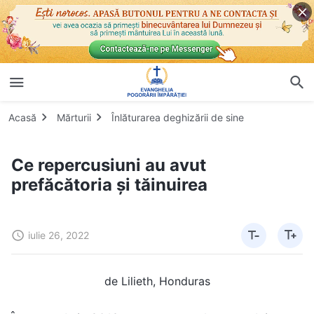
Acasă
Mărturii
Înlăturarea deghizării de sine
Ce repercusiuni au avut
prefăcătoria și tăinuirea
iulie 26, 2022
de Lilieth, Honduras