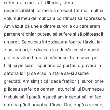
suferința a meritat. Ulterior, sfera
responsabilităților mele a crescut tot mai mult și
volumul meu de muncă a continuat să sporească.
Am văzut că unele dintre surorile cu care eram
parteneră chiar puteau să sufere și să plătească
un preț. Se culcau întotdeauna foarte târziu, iar
ziua, uneori, se duceau la adunări cu stomacul
gol, neavând timp să mănânce. I-am auzit pe
frați și pe surori spunând că purtau o povară în
datoria lor și că erau în stare să-și asume
greutăți. Am simțit că, dacă fraților și surorilor le
plăceau astfel de oameni, atunci și lui Dumnezeu
trebuie să Îi placă. Așa că am început să-mi fac
datoria până noaptea târziu. Dar, după o vreme,