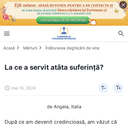
Acasă
Mărturii
Înlăturarea deghizării de sine
La ce a servit atâta suferință?
mai 10, 2024
de Angela, Italia
După ce am devenit credincioasă, am văzut că