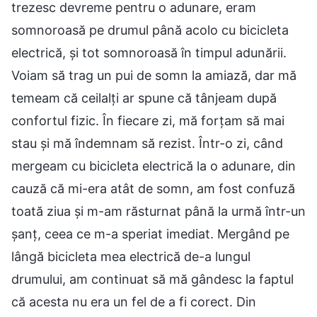
trezesc devreme pentru o adunare, eram
somnoroasă pe drumul până acolo cu bicicleta
electrică, și tot somnoroasă în timpul adunării.
Voiam să trag un pui de somn la amiază, dar mă
temeam că ceilalți ar spune că tânjeam după
confortul fizic. În fiecare zi, mă forțam să mai
stau și mă îndemnam să rezist. Într-o zi, când
mergeam cu bicicleta electrică la o adunare, din
cauză că mi-era atât de somn, am fost confuză
toată ziua și m-am răsturnat până la urmă într-un
șanț, ceea ce m-a speriat imediat. Mergând pe
lângă bicicleta mea electrică de-a lungul
drumului, am continuat să mă gândesc la faptul
că acesta nu era un fel de a fi corect. Din