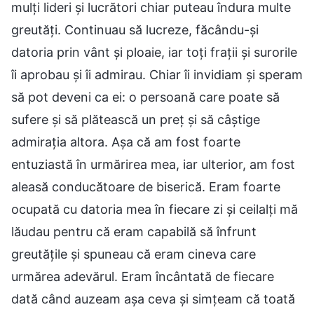
mulți lideri și lucrători chiar puteau îndura multe
greutăți. Continuau să lucreze, făcându-și
datoria prin vânt și ploaie, iar toți frații și surorile
îi aprobau și îi admirau. Chiar îi invidiam și speram
să pot deveni ca ei: o persoană care poate să
sufere și să plătească un preț și să câștige
admirația altora. Așa că am fost foarte
entuziastă în urmărirea mea, iar ulterior, am fost
aleasă conducătoare de biserică. Eram foarte
ocupată cu datoria mea în fiecare zi și ceilalți mă
lăudau pentru că eram capabilă să înfrunt
greutățile și spuneau că eram cineva care
urmărea adevărul. Eram încântată de fiecare
dată când auzeam așa ceva și simțeam că toată