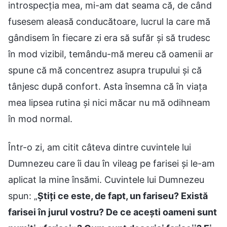
introspecția mea, mi-am dat seama că, de când
fusesem aleasă conducătoare, lucrul la care mă
gândisem în fiecare zi era să sufăr și să trudesc
în mod vizibil, temându-mă mereu că oamenii ar
spune că mă concentrez asupra trupului și că
tânjesc după confort. Asta însemna că în viața
mea lipsea rutina și nici măcar nu mă odihneam
în mod normal.
Într-o zi, am citit câteva dintre cuvintele lui
Dumnezeu care îi dau în vileag pe farisei și le-am
aplicat la mine însămi. Cuvintele lui Dumnezeu
spun: „
Știți ce este, de fapt, un fariseu? Există
farisei în jurul vostru? De ce acești oameni sunt