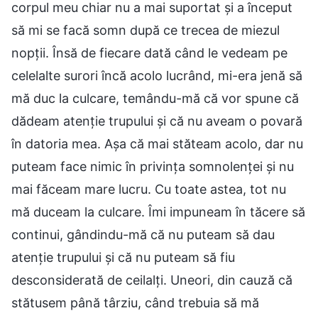
corpul meu chiar nu a mai suportat și a început
să mi se facă somn după ce trecea de miezul
nopții. Însă de fiecare dată când le vedeam pe
celelalte surori încă acolo lucrând, mi-era jenă să
mă duc la culcare, temându-mă că vor spune că
dădeam atenție trupului și că nu aveam o povară
în datoria mea. Așa că mai stăteam acolo, dar nu
puteam face nimic în privința somnolenței și nu
mai făceam mare lucru. Cu toate astea, tot nu
mă duceam la culcare. Îmi impuneam în tăcere să
continui, gândindu-mă că nu puteam să dau
atenție trupului și că nu puteam să fiu
desconsiderată de ceilalți. Uneori, din cauză că
stătusem până târziu, când trebuia să mă