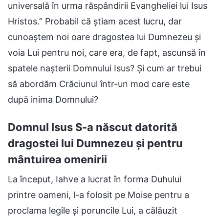
universală în urma răspândirii Evangheliei lui Isus
Hristos.” Probabil că știam acest lucru, dar
cunoaștem noi oare dragostea lui Dumnezeu și
voia Lui pentru noi, care era, de fapt, ascunsă în
spatele nașterii Domnului Isus? Și cum ar trebui
să abordăm Crăciunul într-un mod care este
după inima Domnului?
Domnul Isus S-a născut datorită
dragostei lui Dumnezeu și pentru
mântuirea omenirii
La început, Iahve a lucrat în forma Duhului
printre oameni, l-a folosit pe Moise pentru a
proclama legile și poruncile Lui, a călăuzit