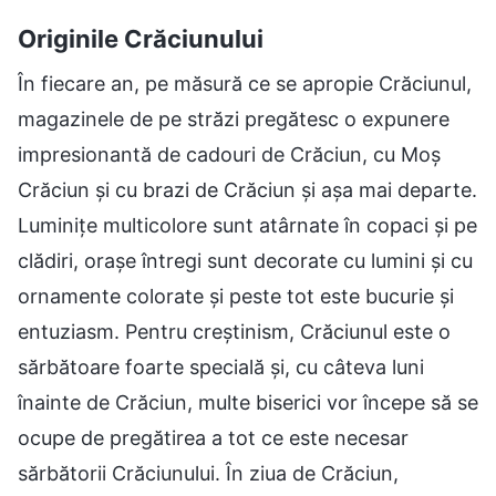
Originile Crăciunului
În fiecare an, pe măsură ce se apropie Crăciunul,
magazinele de pe străzi pregătesc o expunere
impresionantă de cadouri de Crăciun, cu Moș
Crăciun și cu brazi de Crăciun și așa mai departe.
Luminițe multicolore sunt atârnate în copaci și pe
clădiri, orașe întregi sunt decorate cu lumini și cu
ornamente colorate și peste tot este bucurie și
entuziasm. Pentru creștinism, Crăciunul este o
sărbătoare foarte specială și, cu câteva luni
înainte de Crăciun, multe biserici vor începe să se
ocupe de pregătirea a tot ce este necesar
sărbătorii Crăciunului. În ziua de Crăciun,