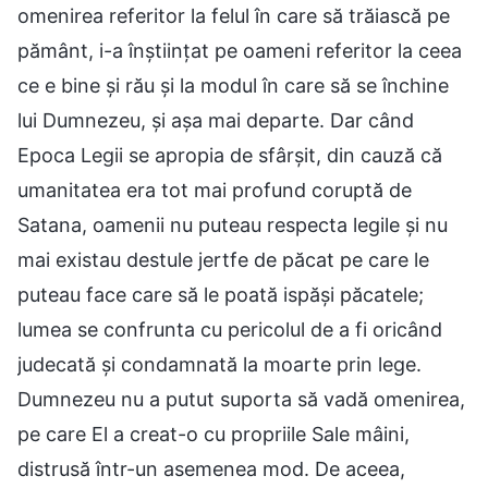
omenirea referitor la felul în care să trăiască pe
pământ, i-a înștiințat pe oameni referitor la ceea
ce e bine și rău și la modul în care să se închine
lui Dumnezeu, și așa mai departe. Dar când
Epoca Legii se apropia de sfârșit, din cauză că
umanitatea era tot mai profund coruptă de
Satana, oamenii nu puteau respecta legile și nu
mai existau destule jertfe de păcat pe care le
puteau face care să le poată ispăși păcatele;
lumea se confrunta cu pericolul de a fi oricând
judecată și condamnată la moarte prin lege.
Dumnezeu nu a putut suporta să vadă omenirea,
pe care El a creat-o cu propriile Sale mâini,
distrusă într-un asemenea mod. De aceea,