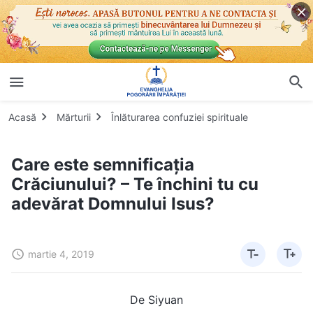
Acasă
Mărturii
Înlăturarea confuziei spirituale
Care este semnificația
Crăciunului? – Te închini tu cu
adevărat Domnului Isus?
martie 4, 2019
De Siyuan