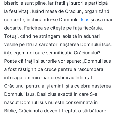
bisericile sunt pline, iar frații și surorile participă
la festivități, luând masa de Crăciun, organizând
concerte, închinându-se Domnului
Isus
și așa mai
departe. Fericirea se citește pe fața fiecăruia.
Totuși, când ne strângem laolaltă în adunări
vesele pentru a sărbători nașterea Domnului Isus,
înțelegem noi oare semnificația Crăciunului?
Poate că frații și surorile vor spune: „Domnul Isus
a fost răstignit pe cruce pentru a răscumpăra
întreaga omenire, iar creștinii au înființat
Crăciunul pentru a-și aminti și a celebra nașterea
Domnului Isus. Deși ziua exactă în care S-a
născut Domnul Isus nu este consemnată în
Biblie, Crăciunul a devenit treptat o sărbătoare