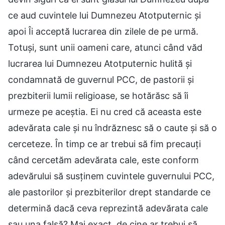
ce aud cuvintele lui Dumnezeu Atotputernic și
apoi Îi acceptă lucrarea din zilele de pe urmă.
Totuși, sunt unii oameni care, atunci când văd
lucrarea lui Dumnezeu Atotputernic hulită și
condamnată de guvernul PCC, de pastorii și
prezbiterii lumii religioase, se hotărăsc să îi
urmeze pe aceștia. Ei nu cred că aceasta este
adevărata cale și nu îndrăznesc să o caute și să o
cerceteze. În timp ce ar trebui să fim precauți
când cercetăm adevărata cale, este conform
adevărului să susținem cuvintele guvernului PCC,
ale pastorilor și prezbiterilor drept standarde ce
determină dacă ceva reprezintă adevărata cale
sau una falsă? Mai exact, de cine ar trebui să