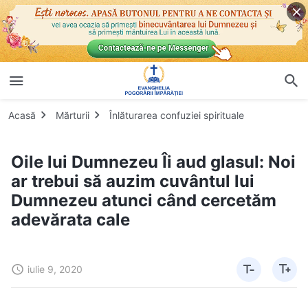
Acasă
Mărturii
Înlăturarea confuziei spirituale
Oile lui Dumnezeu Îi aud glasul: Noi
ar trebui să auzim cuvântul lui
Dumnezeu atunci când cercetăm
adevărata cale
iulie 9, 2020