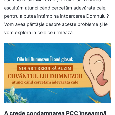
ascultăm atunci când cercetăm adevărata cale,
pentru a putea întâmpina întoarcerea Domnului?
Vom avea părtășie despre aceste probleme și le
vom explora în cele ce urmează.
A crede condamnarea PCC înseamnă