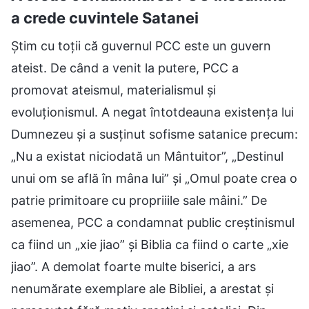
a crede cuvintele Satanei
Știm cu toții că guvernul PCC este un guvern
ateist. De când a venit la putere, PCC a
promovat ateismul, materialismul și
evoluționismul. A negat întotdeauna existența lui
Dumnezeu și a susținut sofisme satanice precum:
„Nu a existat niciodată un Mântuitor”, „Destinul
unui om se află în mâna lui” și „Omul poate crea o
patrie primitoare cu propriiile sale mâini.” De
asemenea, PCC a condamnat public creștinismul
ca fiind un „xie jiao” și Biblia ca fiind o carte „xie
jiao”. A demolat foarte multe biserici, a ars
nenumărate exemplare ale Bibliei, a arestat și