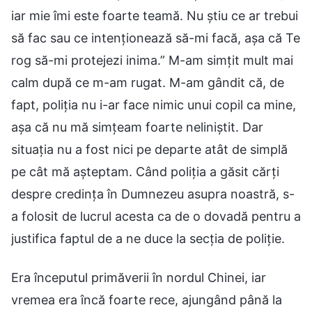
iar mie îmi este foarte teamă. Nu știu ce ar trebui
să fac sau ce intenționează să-mi facă, așa că Te
rog să-mi protejezi inima.” M-am simțit mult mai
calm după ce m-am rugat. M-am gândit că, de
fapt, poliția nu i-ar face nimic unui copil ca mine,
așa că nu mă simțeam foarte neliniștit. Dar
situația nu a fost nici pe departe atât de simplă
pe cât mă așteptam. Când poliția a găsit cărți
despre credința în Dumnezeu asupra noastră, s-
a folosit de lucrul acesta ca de o dovadă pentru a
justifica faptul de a ne duce la secția de poliție.
Era începutul primăverii în nordul Chinei, iar
vremea era încă foarte rece, ajungând până la