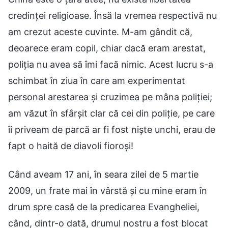
credinței religioase. Însă la vremea respectivă nu
am crezut aceste cuvinte. M-am gândit că,
deoarece eram copil, chiar dacă eram arestat,
poliția nu avea să îmi facă nimic. Acest lucru s-a
schimbat în ziua în care am experimentat
personal arestarea și cruzimea pe mâna poliției;
am văzut în sfârșit clar că cei din poliție, pe care
îi priveam de parcă ar fi fost niște unchi, erau de
fapt o haită de diavoli fioroși!
Când aveam 17 ani, în seara zilei de 5 martie
2009, un frate mai în vârstă și cu mine eram în
drum spre casă de la predicarea Evangheliei,
când, dintr-o dată, drumul nostru a fost blocat