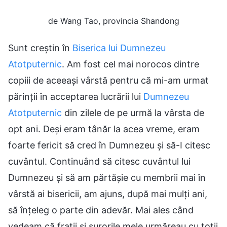
de Wang Tao, provincia Shandong
Sunt creștin în
Biserica lui Dumnezeu
Atotputernic
. Am fost cel mai norocos dintre
copiii de aceeași vârstă pentru că mi-am urmat
părinții în acceptarea lucrării lui
Dumnezeu
Atotputernic
din zilele de pe urmă la vârsta de
opt ani. Deși eram tânăr la acea vreme, eram
foarte fericit să cred în Dumnezeu și să-I citesc
cuvântul. Continuând să citesc cuvântul lui
Dumnezeu și să am părtășie cu membrii mai în
vârstă ai bisericii, am ajuns, după mai mulți ani,
să înțeleg o parte din adevăr. Mai ales când
vedeam că frații și surorile mele urmăreau cu toții