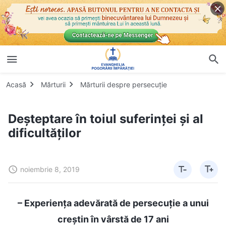
Acasă
Mărturii
Mărturii despre persecuție
Deșteptare în toiul suferinței și al
dificultăților
noiembrie 8, 2019
– Experiența adevărată de persecuție a unui
creștin în vârstă de 17 ani