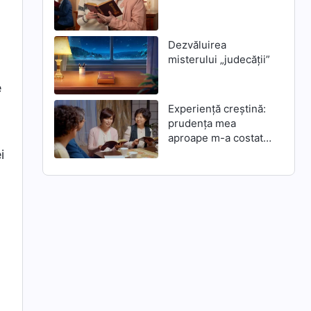
Dezvăluirea
misterului „judecății”
e
Experiență creștină:
prudența mea
aproape m-a costat
mântuirea lui
i
Dumnezeu din zilele
de pe urmă