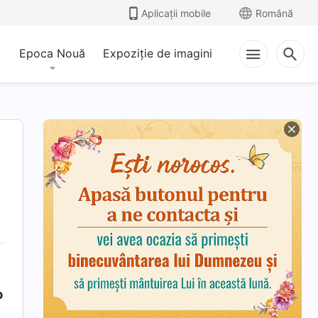
Aplicații mobile
Română
Epoca Nouă
Expoziție de imagini
p