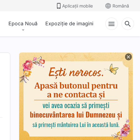
Aplicații mobile
Română
Epoca Nouă
Expoziție de imagini