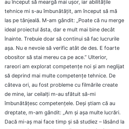
au început să meargă mai ușor, iar abilitățile
tehnice mi s-au îmbunătățit, am început să mă
las pe tânjeală. M-am gândit: „Poate că nu merge
ideal proiectul ăsta, dar e mult mai bine decât
înainte. Trebuie doar să continui să fac lucrurile
așa. Nu e nevoie să verific atât de des. E foarte
obositor să stai mereu ca pe ace.” Ulterior,
rareori am explorat competențe noi și am neglijat
să deprind mai multe competențe tehnice. De
câteva ori, au fost probleme cu filmările create
de mine, iar ceilalți m-au sfătuit să-mi
îmbunătățesc competențele. Deși știam că au
dreptate, m-am gândit: „Am și așa multe lucrări.
Dacă mi-aș mai face timp și să studiez – lăsând la