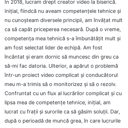
În 2018, lucram drept creator video la biserică.
Inițial, fiindcă nu aveam competențele tehnice și
nu cunoșteam diversele principii, am învățat mult
ca să capăt priceperea necesară. După o vreme,
competența mea tehnică s-a îmbunătățit mult și
am fost selectat lider de echipă. Am fost
încântat și eram dornic să muncesc din greu ca
să-mi fac datoria. Ulterior, a apărut o problemă
într-un proiect video complicat și conducătorul
meu m-a trimis să o monitorizez și să o rezolv.
Confruntat cu un flux al lucrărilor complicat și cu
lipsa mea de competențe tehnice, inițial, am
lucrat cu frații și surorile ca să găsim soluții. Dar,
după o perioadă de muncă grea, în care lucrurile