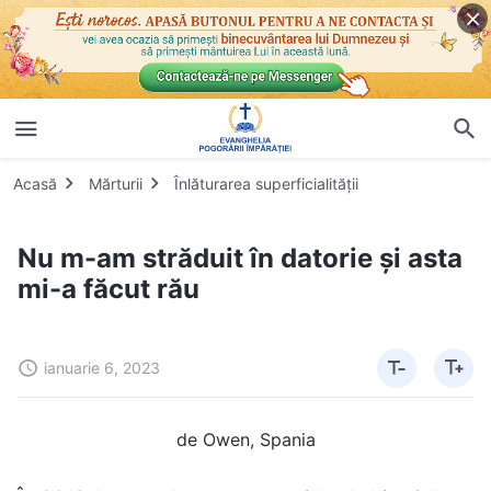
Acasă
Mărturii
Înlăturarea superficialității
Nu m-am străduit în datorie și asta
mi-a făcut rău
ianuarie 6, 2023
de Owen, Spania