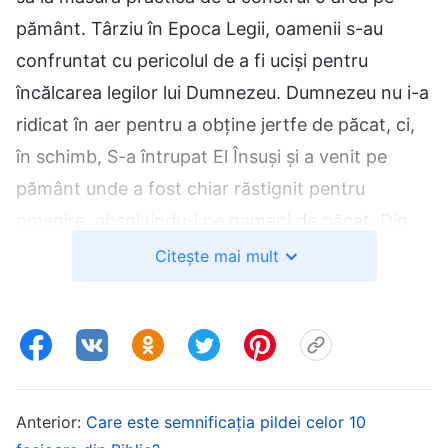
pământ. Târziu în Epoca Legii, oamenii s-au
confruntat cu pericolul de a fi uciși pentru
încălcarea legilor lui Dumnezeu. Dumnezeu nu i-a
ridicat în aer pentru a obține jertfe de păcat, ci,
în schimb, S-a întrupat El Însuși și a venit pe
pământ unde a fost chiar răstignit pentru
omenire, absolvindu-i pe oameni de păcat. Din
acest lucru, putem vedea că Dumnezeu a lucrat
Citește mai mult
continuu pe pământ pentru mântuirea oamenilor,
îndrumând omenirea în ceea ce privește traiul și
închinarea la Dumnezeu. Dorința noastră
constantă de a fi luați la cer este, în mod clar,
complet diferită de voia lui Dumnezeu!
Anterior:
Care este semnificația pildei celor 10