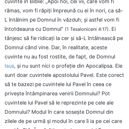
cuvinte în Biblie: „Apoi noi, cei vii, care vom fi
rămas, vom fi răpiți împreună cu ei în nori, ca să-
L întâlnim pe Domnul în văzduh; și astfel vom fi
întotdeauna cu Domnul”
. Ei
(1 Tesaloniceni 4:17)
tânjesc să fie ridicați la cer și să-L întâlnească pe
Domnul când vine. Dar, în realitate, aceste
cuvinte nu au fost rostite, de fapt, de Domnul
Isus
, și nu sunt nici o profeție din Apocalipsa. Ele
sunt doar cuvintele apostolului Pavel. Este corect
să te bazezi pe cuvintele lui Pavel în ceea ce
privește întâmpinarea venirii Domnului? Pot
cuvintele lui Pavel să le reprezinte pe cele ale
Domnului? Modul în care sosește Domnul din
zilele de pe urmă și modul în care îi ia pe cei care