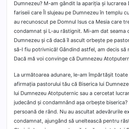
Dumnezeu? M-am gândit la apariția și lucrarea Do
fariseii care Îl slujeau pe Dumnezeu în templu cun
au recunoscut pe Domnul Isus ca Mesia care treb
condamnat și L-au răstignit. Mi-am dat seama c
Dumnezeu și că dacă îl ascult orbește pe pastor 
să-I fiu potrivnică! Gândind astfel, am decis să
Dacă mă voi convinge că Dumnezeu Atotputernic 
La următoarea adunare, le-am împărtășit toate
afirmația pastorului tău că Biserica lui Dumneze
lui Dumnezeu Atotputernic sau a cercetat lucra
judecând și condamnând așa orbește biserica? F
persoană de rând. Nu au ascultat adevărurile ex
condamnat, ajungând să uneltească pentru răst