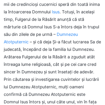
mii de credincioși cucernici speră din toată inima
la întoarcerea Domnului
Isus
. Totuși, în același
timp, Fulgerul de la Răsărit anunță că stă
mărturie că Domnul Isus S-a întors deja în trupul
său din zilele de pe urmă –
Dumnezeu
Atotputernic
– și că deja Și-a făcut lucrarea Sa de
judecată, începând de la familia lui Dumnezeu.
Arătarea Fulgerului de la Răsărit a zguduit atât
întreaga lume religioasă, cât și pe cei care cred
sincer în Dumnezeu și sunt însetați de adevăr.
Prin căutarea și investigarea cuvintelor și lucrării
lui Dumnezeu Atotputernic, mulți oameni
confirmă că Dumnezeu Atotputernic este
Domnul Isus întors și, unul câte unul, vin în fața