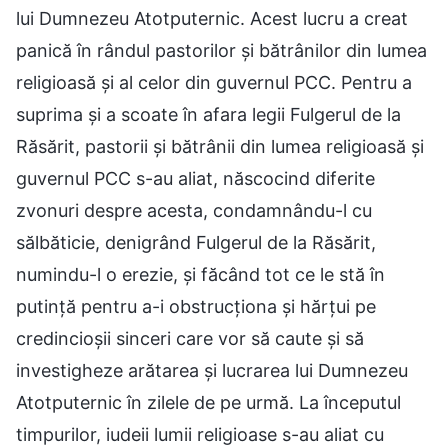
lui Dumnezeu Atotputernic. Acest lucru a creat
panică în rândul pastorilor și bătrânilor din lumea
religioasă și al celor din guvernul PCC. Pentru a
suprima și a scoate în afara legii Fulgerul de la
Răsărit, pastorii și bătrânii din lumea religioasă și
guvernul PCC s-au aliat, născocind diferite
zvonuri despre acesta, condamnându-l cu
sălbăticie, denigrând Fulgerul de la Răsărit,
numindu-l o erezie, și făcând tot ce le stă în
putință pentru a-i obstrucționa și hărțui pe
credincioșii sinceri care vor să caute și să
investigheze arătarea și lucrarea lui Dumnezeu
Atotputernic în zilele de pe urmă. La începutul
timpurilor, iudeii lumii religioase s-au aliat cu