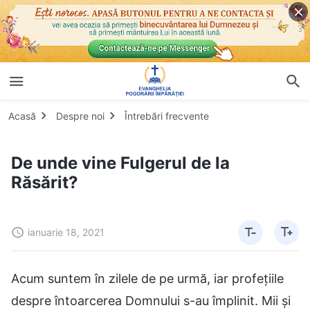
Acasă
Despre noi
Întrebări frecvente
De unde vine Fulgerul de la
Răsărit?
ianuarie 18, 2021
Acum suntem în zilele de pe urmă, iar profețiile
despre întoarcerea Domnului s-au împlinit. Mii și