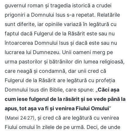
guvernul roman și tragedia istorică a crudei
prigoniri a Domnului Isus s-a repetat. Relatările
sunt diferite, iar opiniile variază în legătură cu
faptul dacă Fulgerul de la Răsărit este sau nu
întoarcerea Domnului Isus și dacă este sau nu
lucrarea lui Dumnezeu. Unii oameni merg pe
urma pastorilor și bătrânilor din lumea religioasă,
care neagă și condamnă, dar unii cred că
Fulgerul de la Răsărit are legătură cu profeția
Domnului Isus din Biblie, care spune: „
Căci așa
cum iese fulgerul de la răsărit și se vede până la
apus, tot așa va fi și venirea Fiului Omului
”
, și cred că are legătură cu venirea
(Matei 24:27)
Fiului omului în zilele de pe urmă. Deci, de unde