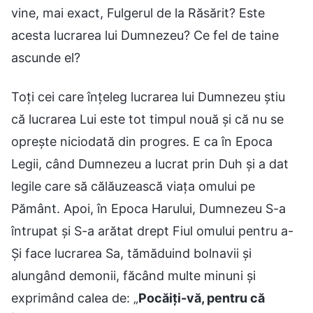
vine, mai exact, Fulgerul de la Răsărit? Este
acesta lucrarea lui Dumnezeu? Ce fel de taine
ascunde el?
Toți cei care înțeleg lucrarea lui Dumnezeu știu
că lucrarea Lui este tot timpul nouă și că nu se
oprește niciodată din progres. E ca în Epoca
Legii, când Dumnezeu a lucrat prin Duh și a dat
legile care să călăuzească viața omului pe
Pământ. Apoi, în Epoca Harului, Dumnezeu S-a
întrupat și S-a arătat drept Fiul omului pentru a-
Și face lucrarea Sa, tămăduind bolnavii și
alungând demonii, făcând multe minuni și
exprimând calea de: „
Pocăiţi-vă, pentru că