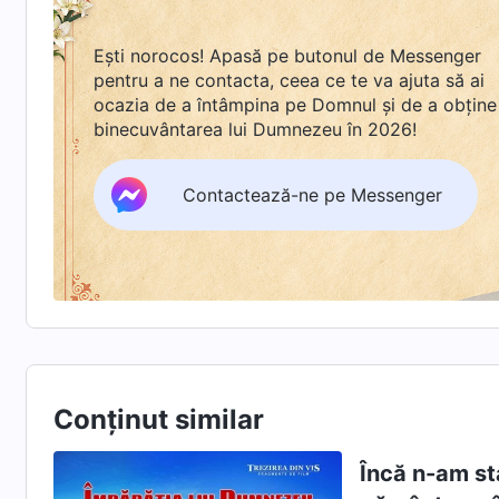
Ești norocos! Apasă pe butonul de Messenger
pentru a ne contacta, ceea ce te va ajuta să ai
ocazia de a întâmpina pe Domnul și de a obține
binecuvântarea lui Dumnezeu în 2026!
Contactează-ne pe Messenger
Conținut similar
Încă n-am st