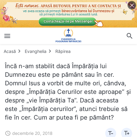
Acasă
Evanghelia
Răpirea
Încă n-am stabilit dacă Împărăţia lui
Dumnezeu este pe pământ sau în cer.
Domnul Isus a vorbit de multe ori, cândva,
despre „Împărăţia Cerurilor este aproape” şi
despre „vie Împărăţia Ta”. Dacă aceasta
este „Împărăţia cerurilor”, atunci trebuie să
fie în cer. Cum ar putea fi pe pământ?
decembrie 20, 2018