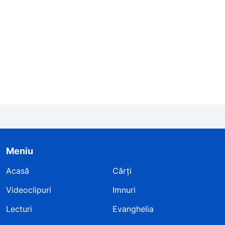
Meniu
Acasă
Cărți
Videoclipuri
Imnuri
Lecturi
Evanghelia