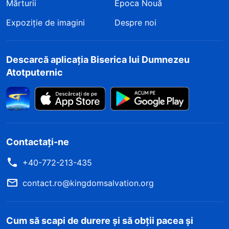
Mărturii
Epoca Nouă
Expoziție de imagini
Despre noi
Descarcă aplicația Biserica lui Dumnezeu
Atotputernic
Contactați-ne
+40-772-213-435
contact.ro@kingdomsalvation.org
Cum să scapi de durere și să obții pacea și