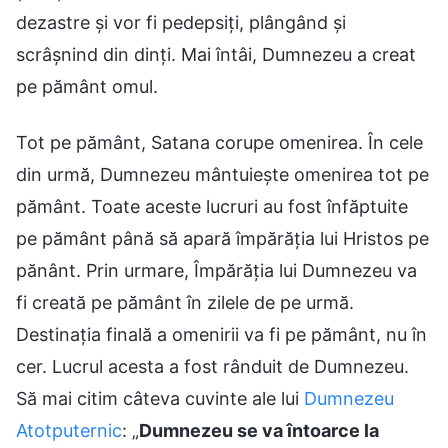
dezastre şi vor fi pedepsiţi, plângând şi
scrâşnind din dinţi. Mai întâi, Dumnezeu a creat
pe pământ omul.
Tot pe pământ, Satana corupe omenirea. În cele
din urmă, Dumnezeu mântuieşte omenirea tot pe
pământ. Toate aceste lucruri au fost înfăptuite
pe pământ până să apară împărăţia lui Hristos pe
pănânt. Prin urmare, Împărăţia lui Dumnezeu va
fi creată pe pământ în zilele de pe urmă.
Destinaţia finală a omenirii va fi pe pământ, nu în
cer. Lucrul acesta a fost rânduit de Dumnezeu.
Să mai citim câteva cuvinte ale lui
Dumnezeu
Atotputernic
: „
Dumnezeu se va întoarce la