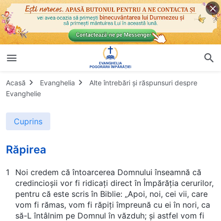
Acasă
Evanghelia
Alte întrebări și răspunsuri despre
Evanghelie
Cuprins
Răpirea
1
Noi credem că întoarcerea Domnului înseamnă că
credincioșii vor fi ridicați direct în Împărăția cerurilor,
pentru că este scris în Biblie: „Apoi, noi, cei vii, care
vom fi rămas, vom fi răpiți împreună cu ei în nori, ca
să-L întâlnim pe Domnul în văzduh; și astfel vom fi