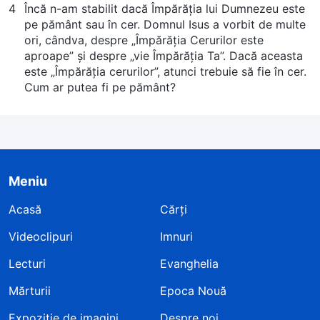
4
Încă n-am stabilit dacă Împărăţia lui Dumnezeu este
pe pământ sau în cer. Domnul Isus a vorbit de multe
ori, cândva, despre „Împărăţia Cerurilor este
aproape” şi despre „vie Împărăţia Ta”. Dacă aceasta
este „Împărăţia cerurilor”, atunci trebuie să fie în cer.
Cum ar putea fi pe pământ?
Meniu
Acasă
Cărți
Videoclipuri
Imnuri
Lecturi
Evanghelia
Mărturii
Epoca Nouă
Expoziție de imagini
Despre noi