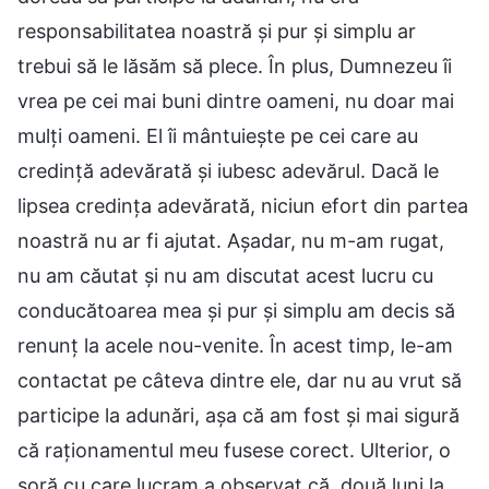
responsabilitatea noastră și pur și simplu ar
trebui să le lăsăm să plece. În plus, Dumnezeu îi
vrea pe cei mai buni dintre oameni, nu doar mai
mulți oameni. El îi mântuiește pe cei care au
credință adevărată și iubesc adevărul. Dacă le
lipsea credința adevărată, niciun efort din partea
noastră nu ar fi ajutat. Așadar, nu m-am rugat,
nu am căutat și nu am discutat acest lucru cu
conducătoarea mea și pur și simplu am decis să
renunț la acele nou-venite. În acest timp, le-am
contactat pe câteva dintre ele, dar nu au vrut să
participe la adunări, așa că am fost și mai sigură
că raționamentul meu fusese corect. Ulterior, o
soră cu care lucram a observat că, două luni la