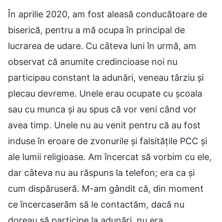
În aprilie 2020, am fost aleasă conducătoare de
biserică, pentru a mă ocupa în principal de
lucrarea de udare. Cu câteva luni în urmă, am
observat că anumite credincioase noi nu
participau constant la adunări, veneau târziu și
plecau devreme. Unele erau ocupate cu școala
sau cu munca și au spus că vor veni când vor
avea timp. Unele nu au venit pentru că au fost
induse în eroare de zvonurile și falsitățile PCC și
ale lumii religioase. Am încercat să vorbim cu ele,
dar câteva nu au răspuns la telefon; era ca și
cum dispăruseră. M-am gândit că, din moment
ce încercaserăm să le contactăm, dacă nu
doreau să participe la adunări, nu era