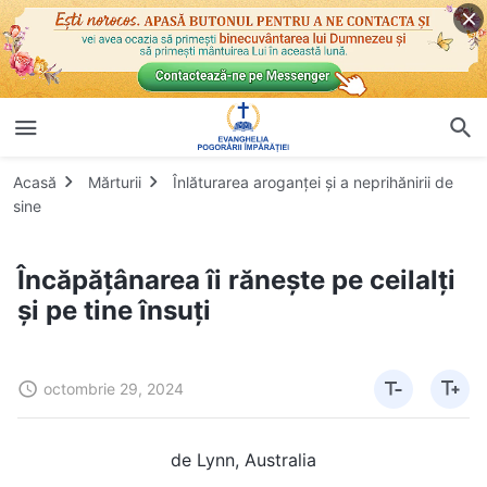
Acasă
Mărturii
Înlăturarea aroganței și a neprihănirii de
sine
Încăpățânarea îi rănește pe ceilalți
și pe tine însuți
octombrie 29, 2024
de Lynn, Australia