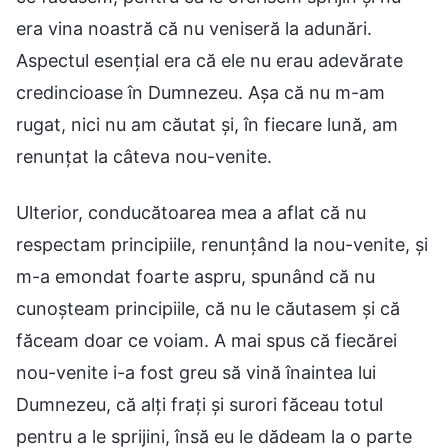
era vina noastră că nu veniseră la adunări.
Aspectul esențial era că ele nu erau adevărate
credincioase în Dumnezeu. Așa că nu m-am
rugat, nici nu am căutat și, în fiecare lună, am
renunțat la câteva nou-venite.
Ulterior, conducătoarea mea a aflat că nu
respectam principiile, renunțând la nou-venite, și
m-a emondat foarte aspru, spunând că nu
cunoșteam principiile, că nu le căutasem și că
făceam doar ce voiam. A mai spus că fiecărei
nou-venite i-a fost greu să vină înaintea lui
Dumnezeu, că alți frați și surori făceau totul
pentru a le sprijini, însă eu le dădeam la o parte