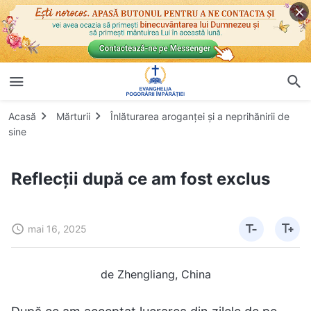
Acasă
Mărturii
Înlăturarea aroganței și a neprihănirii de
sine
Reflecții după ce am fost exclus
mai 16, 2025
de Zhengliang, China