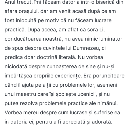
Anul trecut, îmi făceam datoria într-o biserică din
afara orașului, dar am venit acasă după ce am
fost înlocuită pe motiv că nu făceam lucrare
practică. După aceea, am aflat că sora Li,
conducătoarea noastră, nu avea nimic luminator
de spus despre cuvintele lui Dumnezeu, ci
predica doar doctrină literală. Nu vorbea
niciodată despre cunoașterea de sine și nu-și
împărtășea propriile experiențe. Era poruncitoare
când îi ajuta pe alții cu problemele lor, asemeni
unui maestru care își școlește ucenicii, și nu
putea rezolva problemele practice ale nimănui.
Vorbea mereu despre cum lucrase și suferise ea
în datoria ei, pentru a fi apreciată și adorată.