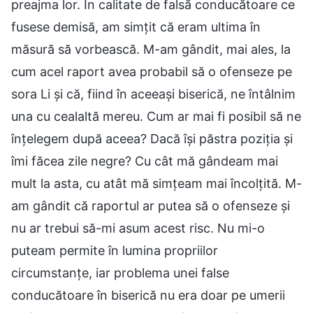
preajma lor. În calitate de falsă conducătoare ce
fusese demisă, am simțit că eram ultima în
măsură să vorbească. M-am gândit, mai ales, la
cum acel raport avea probabil să o ofenseze pe
sora Li și că, fiind în aceeași biserică, ne întâlnim
una cu cealaltă mereu. Cum ar mai fi posibil să ne
înțelegem după aceea? Dacă își păstra poziția și
îmi făcea zile negre? Cu cât mă gândeam mai
mult la asta, cu atât mă simțeam mai încolțită. M-
am gândit că raportul ar putea să o ofenseze și
nu ar trebui să-mi asum acest risc. Nu mi-o
puteam permite în lumina propriilor
circumstanțe, iar problema unei false
conducătoare în biserică nu era doar pe umerii