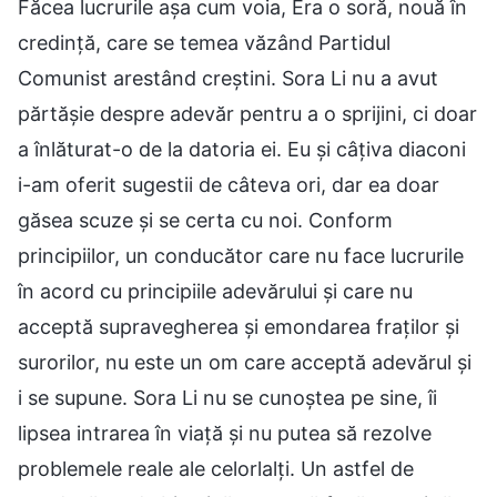
Făcea lucrurile așa cum voia, Era o soră, nouă în
credință, care se temea văzând Partidul
Comunist arestând creștini. Sora Li nu a avut
părtășie despre adevăr pentru a o sprijini, ci doar
a înlăturat-o de la datoria ei. Eu și câțiva diaconi
i-am oferit sugestii de câteva ori, dar ea doar
găsea scuze și se certa cu noi. Conform
principiilor, un conducător care nu face lucrurile
în acord cu principiile adevărului și care nu
acceptă supravegherea și emondarea fraților și
surorilor, nu este un om care acceptă adevărul și
i se supune. Sora Li nu se cunoștea pe sine, îi
lipsea intrarea în viață și nu putea să rezolve
problemele reale ale celorlalți. Un astfel de