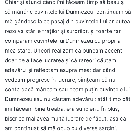
Chiar și atunci când îmi făceam timp să beau și
să mănânc cuvintele lui Dumnezeu, continuam să
mă gândesc la ce pasaj din cuvintele Lui ar putea
rezolva stările fraților și surorilor, și foarte rar
comparam cuvintele lui Dumnezeu cu propria
mea stare. Uneori realizam că puneam accent
doar pe a face lucrarea și că rareori căutam
adevărul și reflectam asupra mea; dar când
vedeam progrese în lucrare, simțeam că nu
conta dacă mâncam sau beam puțin cuvintele lui
Dumnezeu sau nu căutam adevărul; atât timp cât
îmi făceam bine treaba, era suficient. În plus,
biserica mai avea multă lucrare de făcut, așa că
am continuat să mă ocup cu diverse sarcini.