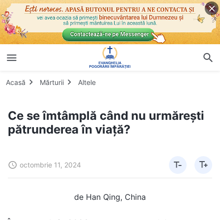
Acasă
Mărturii
Altele
Ce se îmtâmplă când nu urmărești
pătrunderea în viață?
octombrie 11, 2024
de Han Qing, China