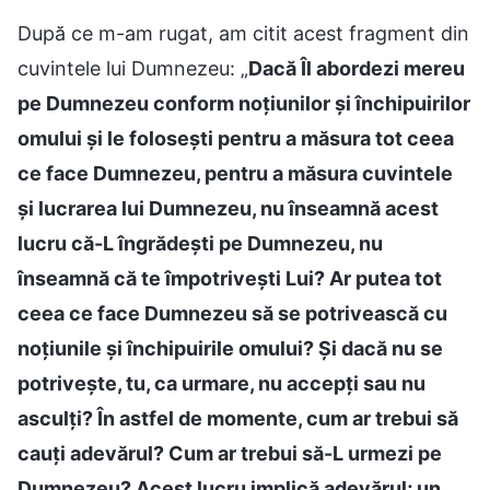
După ce m-am rugat, am citit acest fragment din
cuvintele lui Dumnezeu: „
Dacă Îl abordezi mereu
pe Dumnezeu conform noțiunilor și închipuirilor
omului și le folosești pentru a măsura tot ceea
ce face Dumnezeu, pentru a măsura cuvintele
și lucrarea lui Dumnezeu, nu înseamnă acest
lucru că-L îngrădești pe Dumnezeu, nu
înseamnă că te împotrivești Lui? Ar putea tot
ceea ce face Dumnezeu să se potrivească cu
noțiunile și închipuirile omului? Și dacă nu se
potrivește, tu, ca urmare, nu accepți sau nu
asculți? În astfel de momente, cum ar trebui să
cauți adevărul? Cum ar trebui să-L urmezi pe
Dumnezeu? Acest lucru implică adevărul; un