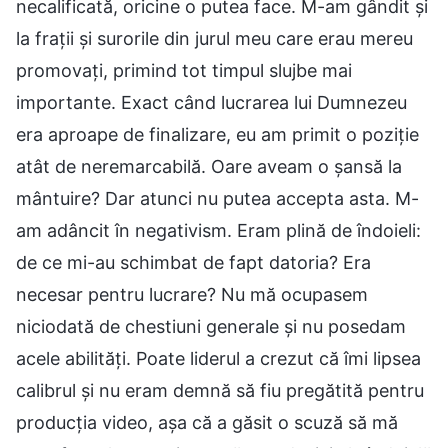
necalificată, oricine o putea face. M-am gândit și
la frații și surorile din jurul meu care erau mereu
promovați, primind tot timpul slujbe mai
importante. Exact când lucrarea lui Dumnezeu
era aproape de finalizare, eu am primit o poziție
atât de neremarcabilă. Oare aveam o șansă la
mântuire? Dar atunci nu putea accepta asta. M-
am adâncit în negativism. Eram plină de îndoieli:
de ce mi-au schimbat de fapt datoria? Era
necesar pentru lucrare? Nu mă ocupasem
niciodată de chestiuni generale și nu posedam
acele abilități. Poate liderul a crezut că îmi lipsea
calibrul și nu eram demnă să fiu pregătită pentru
producția video, așa că a găsit o scuză să mă