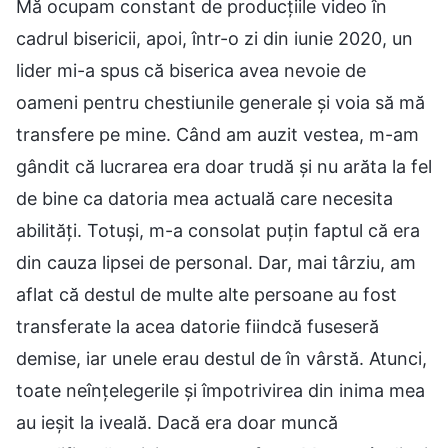
Mă ocupam constant de producțiile video în
cadrul bisericii, apoi, într-o zi din iunie 2020, un
lider mi-a spus că biserica avea nevoie de
oameni pentru chestiunile generale și voia să mă
transfere pe mine. Când am auzit vestea, m-am
gândit că lucrarea era doar trudă și nu arăta la fel
de bine ca datoria mea actuală care necesita
abilități. Totuși, m-a consolat puțin faptul că era
din cauza lipsei de personal. Dar, mai târziu, am
aflat că destul de multe alte persoane au fost
transferate la acea datorie fiindcă fuseseră
demise, iar unele erau destul de în vârstă. Atunci,
toate neînțelegerile și împotrivirea din inima mea
au ieșit la iveală. Dacă era doar muncă