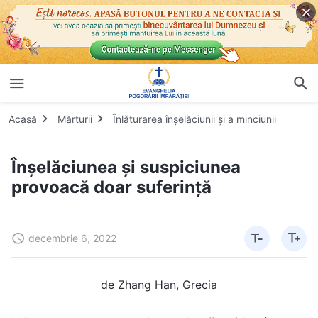
Acasă
Mărturii
Înlăturarea înșelăciunii și a minciunii
Înșelăciunea și suspiciunea
provoacă doar suferință
decembrie 6, 2022
de Zhang Han, Grecia