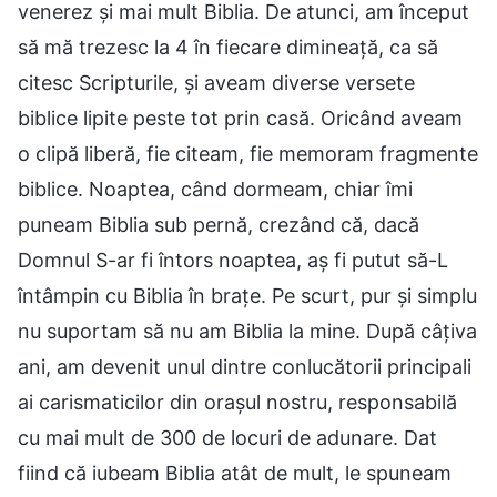
venerez și mai mult Biblia. De atunci, am început
să mă trezesc la 4 în fiecare dimineață, ca să
citesc Scripturile, și aveam diverse versete
biblice lipite peste tot prin casă. Oricând aveam
o clipă liberă, fie citeam, fie memoram fragmente
biblice. Noaptea, când dormeam, chiar îmi
puneam Biblia sub pernă, crezând că, dacă
Domnul S-ar fi întors noaptea, aș fi putut să-L
întâmpin cu Biblia în brațe. Pe scurt, pur și simplu
nu suportam să nu am Biblia la mine. După câțiva
ani, am devenit unul dintre conlucătorii principali
ai carismaticilor din orașul nostru, responsabilă
cu mai mult de 300 de locuri de adunare. Dat
fiind că iubeam Biblia atât de mult, le spuneam