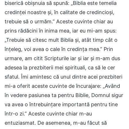
biserică obișnuia să spună: „Biblia este temelia
credinței noastre și, în calitate de credincioși,
trebuie să o urmăm.” Aceste cuvinte chiar au
prins rădăcini în inima mea, iar eu mi-am spus:
„Trebuie să citesc mult Biblia și, atât timp cât o
înțeleg, voi avea o cale în credința mea.” Prin
urmare, am citit Scripturile iar și iar și m-am dus
adesea la prezbiterii mei spirituali, ca să le cer
sfatul. Îmi amintesc că unul dintre acei prezbiteri
mi-a oferit aceste cuvinte de încurajare: „Având
în vedere pasiunea ta pentru Biblie, Domnul sigur
va avea o întrebuințare importantă pentru tine
într-o zi.” Aceste cuvinte chiar m-au
entuziasmat. De asemenea, m-au făcut să