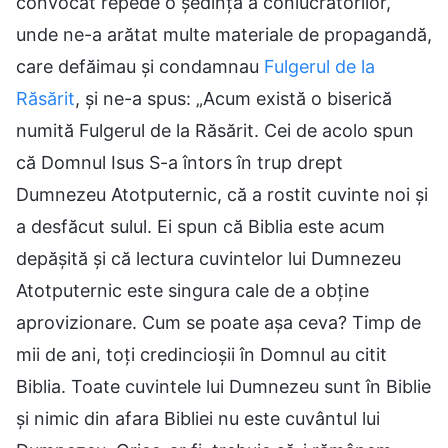
convocat repede o ședință a conlucrătorilor,
unde ne-a arătat multe materiale de propagandă,
care defăimau și condamnau
Fulgerul de la
Răsărit
, și ne-a spus: „Acum există o biserică
numită Fulgerul de la Răsărit. Cei de acolo spun
că Domnul Isus S-a întors în trup drept
Dumnezeu Atotputernic, că a rostit cuvinte noi și
a desfăcut sulul. Ei spun că Biblia este acum
depășită și că lectura cuvintelor lui Dumnezeu
Atotputernic este singura cale de a obține
aprovizionare. Cum se poate așa ceva? Timp de
mii de ani, toți credincioșii în Domnul au citit
Biblia. Toate cuvintele lui Dumnezeu sunt în Biblie
și nimic din afara Bibliei nu este cuvântul lui