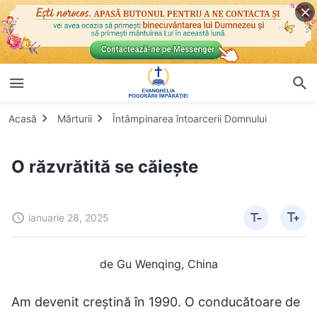
Acasă
Mărturii
Întâmpinarea întoarcerii Domnului
O răzvrătită se căiește
ianuarie 28, 2025
de Gu Wenqing, China
Am devenit creștină în 1990. O conducătoare de