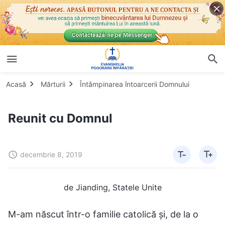
Acasă
Mărturii
Întâmpinarea întoarcerii Domnului
Reunit cu Domnul
decembrie 8, 2019
de Jianding, Statele Unite
M-am născut într-o familie catolică și, de la o