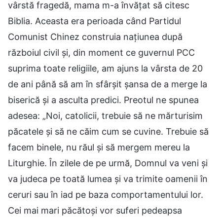
vârstă fragedă, mama m-a învățat să citesc
Biblia. Aceasta era perioada când Partidul
Comunist Chinez construia națiunea după
războiul civil și, din moment ce guvernul PCC
suprima toate religiile, am ajuns la vârsta de 20
de ani până să am în sfârșit șansa de a merge la
biserică și a asculta predici. Preotul ne spunea
adesea: „Noi, catolicii, trebuie să ne mărturisim
păcatele și să ne căim cum se cuvine. Trebuie să
facem binele, nu răul și să mergem mereu la
Liturghie. În zilele de pe urmă, Domnul va veni și
va judeca pe toată lumea și va trimite oamenii în
ceruri sau în iad pe baza comportamentului lor.
Cei mai mari păcătoși vor suferi pedeapsa