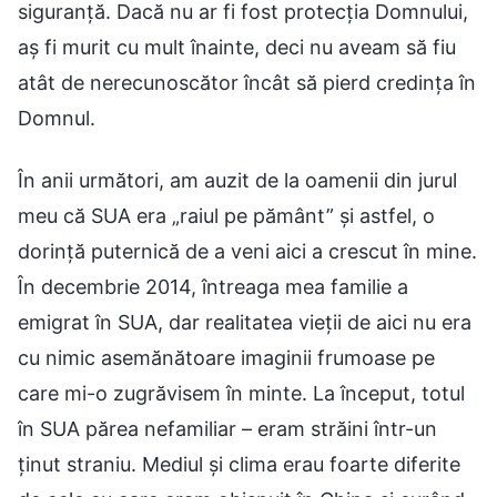
siguranță. Dacă nu ar fi fost protecția Domnului,
aș fi murit cu mult înainte, deci nu aveam să fiu
atât de nerecunoscător încât să pierd credința în
Domnul.
În anii următori, am auzit de la oamenii din jurul
meu că SUA era „raiul pe pământ” și astfel, o
dorință puternică de a veni aici a crescut în mine.
În decembrie 2014, întreaga mea familie a
emigrat în SUA, dar realitatea vieții de aici nu era
cu nimic asemănătoare imaginii frumoase pe
care mi-o zugrăvisem în minte. La început, totul
în SUA părea nefamiliar – eram străini într-un
ținut straniu. Mediul și clima erau foarte diferite