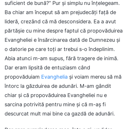
suficient de bună?” Pur și simplu nu înțelegeam.
Ba chiar am început să am prejudecăți față de
lideră, crezând că mă desconsidera. Ea a avut
părtășie cu mine despre faptul că propovăduirea
Evangheliei e însărcinarea dată de Dumnezeu și
o datorie pe care toți ar trebui s-o îndeplinim.
Abia atunci m-am supus, fără tragere de inimă.
Dar eram lipsită de entuziasm când
propovăduiam
Evanghelia
și voiam mereu să mă
întorc la găzduirea de adunări. M-am gândit
chiar și că propovăduirea Evangheliei nu e
sarcina potrivită pentru mine și că m-aș fi
descurcat mult mai bine ca gazdă de adunări.