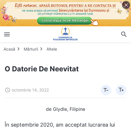
Acasă
Mărturii
Altele
O Datorie De Neevitat
octombrie 14, 2022
de Glydle, Filipine
În septembrie 2020, am acceptat lucrarea lui