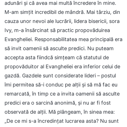
adunări și că avea mai multă încredere în mine.
M-am simțit incredibil de mândră. Mai târziu, din
cauza unor nevoi ale lucrării, lidera bisericii, sora
Ivy, m-a însărcinat să practic propovăduirea
Evangheliei. Responsabilitatea mea principală era
să invit oamenii să asculte predici. Nu puteam
accepta asta fiindcă simțeam că statutul de
propovăduitor al Evangheliei era inferior celui de
gazdă. Gazdele sunt considerate lideri – postul
îmi permitea să-i conduc pe alții și să mă fac eu
remarcată, în timp ce a invita oamenii să asculte
predici era o sarcină anonimă, și nu ar fi fost
observată de alții. Mă plângeam, în sinea mea:
„De ce mi s-a încredințat lucrarea asta? Nu sunt