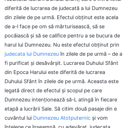
diferită de lucrarea de judecată a lui Dumnezeu
din zilele de pe urmă. Efectul obținut este acela
de a-l face pe om să mărturisească, să se
pocăiască și să se califice pentru a se bucura de
harul lui Dumnezeu. Nu este efectul obținut prin
judecata lui Dumnezeu
în zilele de pe urmă – de a
fi purificat și desăvârșit. Lucrarea Duhului Sfânt
din Epoca Harului este diferită de lucrarea
Duhului Sfânt în zilele de pe urmă. Aceasta este
legată direct de efectul și scopul pe care
Dumnezeu intenționează să-L atingă în fiecare
etapă a lucrării Sale. Să citim două pasaje din e
cuvântul lui
Dumnezeu Atotputernic
și vom
înțelege ce înseamnă, cu adevărat, judecata.