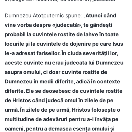
Dumnezeu Atotputernic spune: „
Atunci când
vine vorba despre «judecată», te gândești
probabil la cuvintele rostite de Iahve în toate
locurile și la cuvintele de dojenire pe care Isus
le-a adresat fariseilor. În ciuda severității lor,
aceste cuvinte nu erau judecata lui Dumnezeu
asupra omului, ci doar cuvinte rostite de
Dumnezeu în medii diferite, adică în contexte
diferite. Ele se deosebesc de cuvintele rostite
de Hristos când judecă omul în zilele de pe
urmă. În zilele de pe urmă, Hristos folosește o
multitudine de adevăruri pentru a-i învăța pe
oameni, pentru a demasca esența omului și