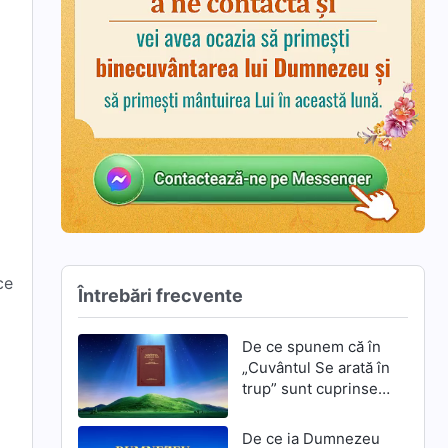
ce
Întrebări frecvente
De ce spunem că în
„Cuvântul Se arată în
trup” sunt cuprinse
cuvântările lui
Dumnezeu?
De ce ia Dumnezeu