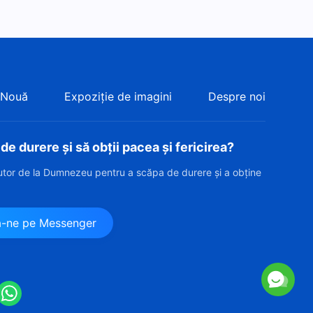
 Nouă
Expoziție de imagini
Despre noi
e durere și să obții pacea și fericirea?
jutor de la Dumnezeu pentru a scăpa de durere și a obține
?
ă-ne pe Messenger