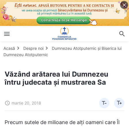
Acasă
Despre noi
Dumnezeu Atotputernic și Biserica lui
Dumnezeu Atotputernic
Văzând arătarea lui Dumnezeu
întru judecata și mustrarea Sa
martie 20, 2018
Precum sutele de milioane de alți oameni care Îl