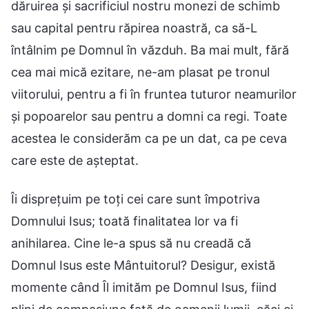
dăruirea și sacrificiul nostru monezi de schimb
sau capital pentru răpirea noastră, ca să-L
întâlnim pe Domnul în văzduh. Ba mai mult, fără
cea mai mică ezitare, ne-am plasat pe tronul
viitorului, pentru a fi în fruntea tuturor neamurilor
și popoarelor sau pentru a domni ca regi. Toate
acestea le considerăm ca pe un dat, ca pe ceva
care este de așteptat.
Îi disprețuim pe toți cei care sunt împotriva
Domnului Isus; toată finalitatea lor va fi
anihilarea. Cine le-a spus să nu creadă că
Domnul Isus este Mântuitorul? Desigur, există
momente când Îl imităm pe Domnul Isus, fiind