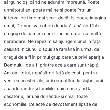
sârguincioși când ne adunăm împreună. Poate
următorul an, poate mâine și poate într-un
interval de timp mai scurt decât își poate imagina
omul, Domnul va coborî deodată, apărând într-
un grup de oameni care L-au așteptat cu multă
nerăbdare. Ne repezim să ajungem unul în fața
celuilalt, niciunul dispus să rămână în urmă, de
dragul de a fi în primul grup care va privi apariția
Domnului, de a fi printre aceia care sunt răpiți.
Am dat totul, nepăsători față de cost, pentru
venirea acestei zile; unii renunțând la slujbe, unii
abandonându-și familiile, unii renunțând la
căsătorie, iar unii donându-și chiar toate
economiile. Ce acte de devotament lipsite de