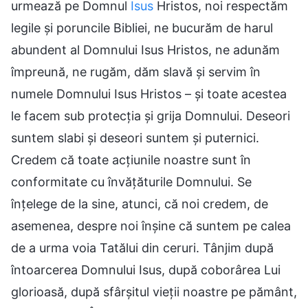
urmează pe Domnul
Isus
Hristos, noi respectăm
legile și poruncile Bibliei, ne bucurăm de harul
abundent al Domnului Isus Hristos, ne adunăm
împreună, ne rugăm, dăm slavă și servim în
numele Domnului Isus Hristos – și toate acestea
le facem sub protecția și grija Domnului. Deseori
suntem slabi și deseori suntem și puternici.
Credem că toate acțiunile noastre sunt în
conformitate cu învățăturile Domnului. Se
înțelege de la sine, atunci, că noi credem, de
asemenea, despre noi înșine că suntem pe calea
de a urma voia Tatălui din ceruri. Tânjim după
întoarcerea Domnului Isus, după coborârea Lui
glorioasă, după sfârșitul vieții noastre pe pământ,