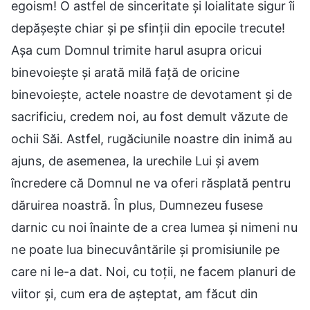
egoism! O astfel de sinceritate și loialitate sigur îi
depășește chiar și pe sfinții din epocile trecute!
Așa cum Domnul trimite harul asupra oricui
binevoiește și arată milă față de oricine
binevoiește, actele noastre de devotament și de
sacrificiu, credem noi, au fost demult văzute de
ochii Săi. Astfel, rugăciunile noastre din inimă au
ajuns, de asemenea, la urechile Lui și avem
încredere că Domnul ne va oferi răsplată pentru
dăruirea noastră. În plus, Dumnezeu fusese
darnic cu noi înainte de a crea lumea și nimeni nu
ne poate lua binecuvântările și promisiunile pe
care ni le-a dat. Noi, cu toții, ne facem planuri de
viitor și, cum era de așteptat, am făcut din