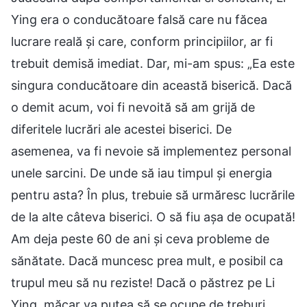
Ying era o conducătoare falsă care nu făcea
lucrare reală și care, conform principiilor, ar fi
trebuit demisă imediat. Dar, mi-am spus: „Ea este
singura conducătoare din această biserică. Dacă
o demit acum, voi fi nevoită să am grijă de
diferitele lucrări ale acestei biserici. De
asemenea, va fi nevoie să implementez personal
unele sarcini. De unde să iau timpul și energia
pentru asta? În plus, trebuie să urmăresc lucrările
de la alte câteva biserici. O să fiu așa de ocupată!
Am deja peste 60 de ani și ceva probleme de
sănătate. Dacă muncesc prea mult, e posibil ca
trupul meu să nu reziste! Dacă o păstrez pe Li
Ying, măcar va putea să se ocupe de treburi