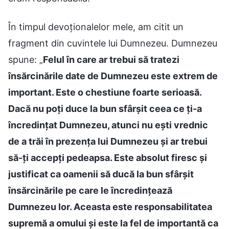
În timpul devoționalelor mele, am citit un
fragment din cuvintele lui Dumnezeu. Dumnezeu
spune: „
Felul în care ar trebui să tratezi
însărcinările date de Dumnezeu este extrem de
important. Este o chestiune foarte serioasă.
Dacă nu poți duce la bun sfârșit ceea ce ți-a
încredințat Dumnezeu, atunci nu ești vrednic
de a trăi în prezența lui Dumnezeu și ar trebui
să-ți accepți pedeapsa. Este absolut firesc și
justificat ca oamenii să ducă la bun sfârșit
însărcinările pe care le încredințează
Dumnezeu lor. Aceasta este responsabilitatea
supremă a omului și este la fel de importantă ca