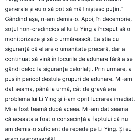
generale și eu o să pot să mă liniștesc puțin.”
Gândind așa, n-am demis-o. Apoi, în decembrie,
soțul non-credincios al lui Li Ying a început să o
monitorizeze și să o urmărească. Ea știa cu
siguranță că el are o umanitate precară, dar a
continuat să vină în locurile de adunare fără a se
gândi deloc la siguranța celorlalți. Prin urmare, a
pus în pericol destule grupuri de adunare. Mi-am
dat seama, până la urmă, cât de gravă era
problema lui Li Ying și i-am oprit lucrarea imediat.
Mi-a fost teamă după aceea. Mi-am dat seama
că aceasta a fost o consecință a faptului că nu
am demis-o suficient de repede pe Li Ying. Și eu
eram responsabilă!