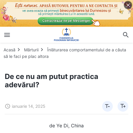
Acasă
Mărturii
Înlăturarea comportamentului de a căuta
să le faci pe plac altora
De ce nu am putut practica
adevărul?
ianuarie 14, 2025
de Ye Di, China