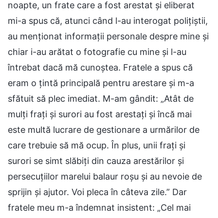
noapte, un frate care a fost arestat și eliberat
mi-a spus că, atunci când l-au interogat polițiștii,
au menționat informații personale despre mine și
chiar i-au arătat o fotografie cu mine și l-au
întrebat dacă mă cunoștea. Fratele a spus că
eram o țintă principală pentru arestare și m-a
sfătuit să plec imediat. M-am gândit: „Atât de
mulți frați și surori au fost arestați și încă mai
este multă lucrare de gestionare a urmărilor de
care trebuie să mă ocup. În plus, unii frați și
surori se simt slăbiți din cauza arestărilor și
persecuțiilor marelui balaur roșu și au nevoie de
sprijin și ajutor. Voi pleca în câteva zile.” Dar
fratele meu m-a îndemnat insistent: „Cel mai