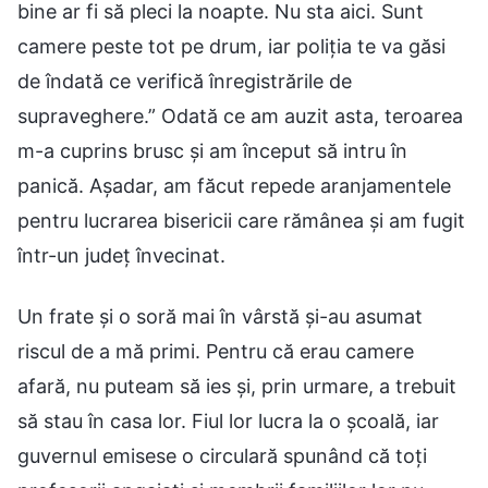
bine ar fi să pleci la noapte. Nu sta aici. Sunt
camere peste tot pe drum, iar poliția te va găsi
de îndată ce verifică înregistrările de
supraveghere.” Odată ce am auzit asta, teroarea
m-a cuprins brusc și am început să intru în
panică. Așadar, am făcut repede aranjamentele
pentru lucrarea bisericii care rămânea și am fugit
într-un județ învecinat.
Un frate și o soră mai în vârstă și-au asumat
riscul de a mă primi. Pentru că erau camere
afară, nu puteam să ies și, prin urmare, a trebuit
să stau în casa lor. Fiul lor lucra la o școală, iar
guvernul emisese o circulară spunând că toți