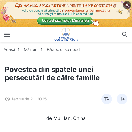
Acasă
Mărturii
Războiul spiritual
Povestea din spatele unei
persecutări de către familie
februarie 21, 2025
de Mu Han, China