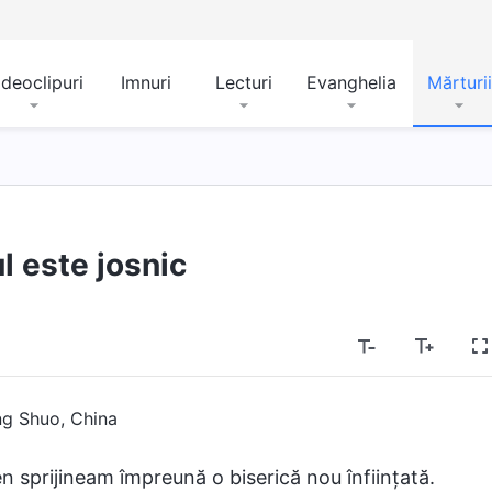
ideoclipuri
Imnuri
Lecturi
Evanghelia
Mărturii
 este josnic
g Shuo, China
n sprijineam împreună o biserică nou înființată.