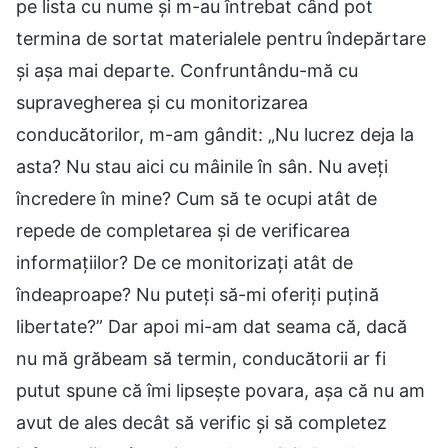
pe lista cu nume și m-au întrebat când pot
termina de sortat materialele pentru îndepărtare
și așa mai departe. Confruntându-mă cu
supravegherea și cu monitorizarea
conducătorilor, m-am gândit: „Nu lucrez deja la
asta? Nu stau aici cu mâinile în sân. Nu aveți
încredere în mine? Cum să te ocupi atât de
repede de completarea și de verificarea
informațiilor? De ce monitorizați atât de
îndeaproape? Nu puteți să-mi oferiți puțină
libertate?” Dar apoi mi-am dat seama că, dacă
nu mă grăbeam să termin, conducătorii ar fi
putut spune că îmi lipsește povara, așa că nu am
avut de ales decât să verific și să completez