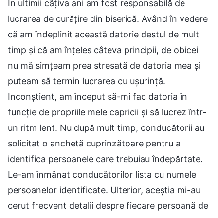
În ultimii câțiva ani am fost responsabilă de
lucrarea de curățire din biserică. Având în vedere
că am îndeplinit această datorie destul de mult
timp și că am înțeles câteva principii, de obicei
nu mă simțeam prea stresată de datoria mea și
puteam să termin lucrarea cu ușurință.
Inconștient, am început să-mi fac datoria în
funcție de propriile mele capricii și să lucrez într-
un ritm lent. Nu după mult timp, conducătorii au
solicitat o anchetă cuprinzătoare pentru a
identifica persoanele care trebuiau îndepărtate.
Le-am înmânat conducătorilor lista cu numele
persoanelor identificate. Ulterior, aceștia mi-au
cerut frecvent detalii despre fiecare persoană de