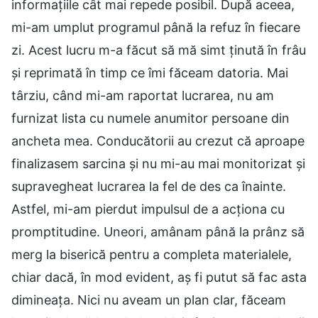
informațiile cât mai repede posibil. După aceea,
mi-am umplut programul până la refuz în fiecare
zi. Acest lucru m-a făcut să mă simt ținută în frâu
și reprimată în timp ce îmi făceam datoria. Mai
târziu, când mi-am raportat lucrarea, nu am
furnizat lista cu numele anumitor persoane din
ancheta mea. Conducătorii au crezut că aproape
finalizasem sarcina și nu mi-au mai monitorizat și
supravegheat lucrarea la fel de des ca înainte.
Astfel, mi-am pierdut impulsul de a acționa cu
promptitudine. Uneori, amânam până la prânz să
merg la biserică pentru a completa materialele,
chiar dacă, în mod evident, aș fi putut să fac asta
dimineața. Nici nu aveam un plan clar, făceam