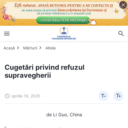
Acasă
Mărturii
Altele
Cugetări privind refuzul
supravegherii
aprilie 19, 2025
de Li Guo, China