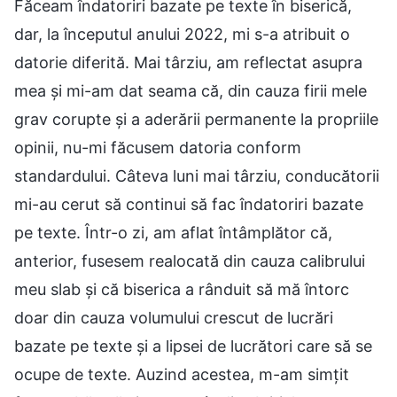
Făceam îndatoriri bazate pe texte în biserică,
dar, la începutul anului 2022, mi s-a atribuit o
datorie diferită. Mai târziu, am reflectat asupra
mea și mi-am dat seama că, din cauza firii mele
grav corupte și a aderării permanente la propriile
opinii, nu-mi făcusem datoria conform
standardului. Câteva luni mai târziu, conducătorii
mi-au cerut să continui să fac îndatoriri bazate
pe texte. Într-o zi, am aflat întâmplător că,
anterior, fusesem realocată din cauza calibrului
meu slab și că biserica a rânduit să mă întorc
doar din cauza volumului crescut de lucrări
bazate pe texte și a lipsei de lucrători care să se
ocupe de texte. Auzind acestea, m-am simțit