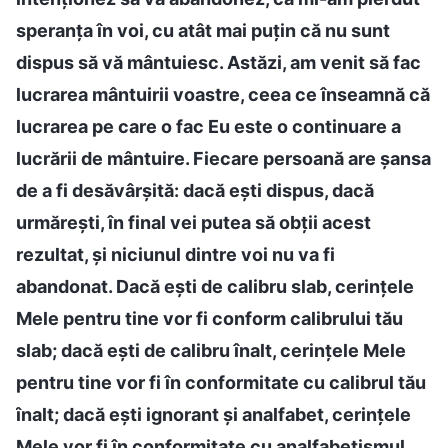
speranța în voi, cu atât mai puțin că nu sunt
dispus să vă mântuiesc. Astăzi, am venit să fac
lucrarea mântuirii voastre, ceea ce înseamnă că
lucrarea pe care o fac Eu este o continuare a
lucrării de mântuire. Fiecare persoană are șansa
de a fi desăvârșită: dacă ești dispus, dacă
urmărești, în final vei putea să obții acest
rezultat, și niciunul dintre voi nu va fi
abandonat. Dacă ești de calibru slab, cerințele
Mele pentru tine vor fi conform calibrului tău
slab; dacă ești de calibru înalt, cerințele Mele
pentru tine vor fi în conformitate cu calibrul tău
înalt; dacă ești ignorant și analfabet, cerințele
Mele vor fi în conformitate cu analfabetismul