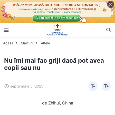
Acasă
Mărturii
Altele
Nu îmi mai fac griji dacă pot avea
copii sau nu
septembrie 5, 2025
de Zhihui, China