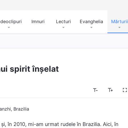
ideoclipuri
Imnuri
Lecturi
Evanghelia
Mărturii
ui spirit înșelat
nzhi, Brazilia
, în 2010, mi-am urmat rudele în Brazilia. Aici, în