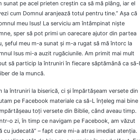
m sunat pe acel prieten creștin ca să mă plâng, iar el
 vezi cum Domnul aranjează totul pentru tine.” Așa că
omnul meu Isus! La serviciu am întâmpinat niște
ne, sper să pot primi un oarecare ajutor din partea
u, șeful meu m-a sunat și m-a rugat să mă întorc la
nul Isus mi-a auzit rugăciunile. Am primit mai mult
 să particip la întruniri în fiecare săptămână ca să-
liber de la muncă.
la întruniri la biserică, ci și împărtășeam versete din
 căutam pe Facebook materiale ca să-L înțeleg mai bine
mpărtășeau toți versete din Biblie, când aveau timp.
Într-o zi, în timp ce navigam pe Facebook, am văzut
cu judecată” – fapt care mi-a atras imediat atenția.