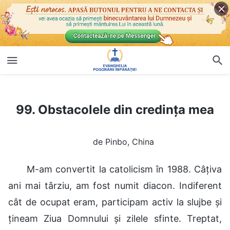
99. Obstacolele din credința mea
99. Obstacolele din credința mea
de Pinbo, China
M-am convertit la catolicism în 1988. Câțiva
ani mai târziu, am fost numit diacon. Indiferent
cât de ocupat eram, participam activ la slujbe și
țineam Ziua Domnului și zilele sfinte. Treptat,