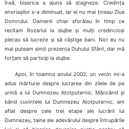
însă, biserica a ajuns să stagneze. Credința
enoriașilor s-a diminuat, iar ei nu mai țineau Ziua
Domnului. Oamenii chiar sforăiau în timp ce
recitam Rozariul la slujbe și mulți credincioși
plecau să lucreze și să câștige bani. Nici eu nu
mai puteam simți prezența Duhului Sfânt, dar mă
forțam să particip la slujbe.
Apoi, în toamna anului 2002, un vecin mi-a
adus mărturie despre lucrarea din zilele de pe
urmă a lui Dumnezeu Atotputernic. Mâncând și
bând cuvintele lui Dumnezeu Atotputernic, am
aflat despre cele trei etape ale lucrării lui
Dumnezeu, taine ale adevărului despre întrupările