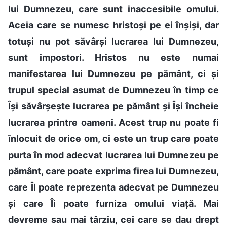
lui Dumnezeu, care sunt inaccesibile omului.
Aceia care se numesc hristoși pe ei înșiși, dar
totuși nu pot săvârși lucrarea lui Dumnezeu,
sunt impostori. Hristos nu este numai
manifestarea lui Dumnezeu pe pământ, ci și
trupul special asumat de Dumnezeu în timp ce
Își săvârșește lucrarea pe pământ și Își încheie
lucrarea printre oameni. Acest trup nu poate fi
înlocuit de orice om, ci este un trup care poate
purta în mod adecvat lucrarea lui Dumnezeu pe
pământ, care poate exprima firea lui Dumnezeu,
care Îl poate reprezenta adecvat pe Dumnezeu
și care Îi poate furniza omului viață. Mai
devreme sau mai târziu, cei care se dau drept