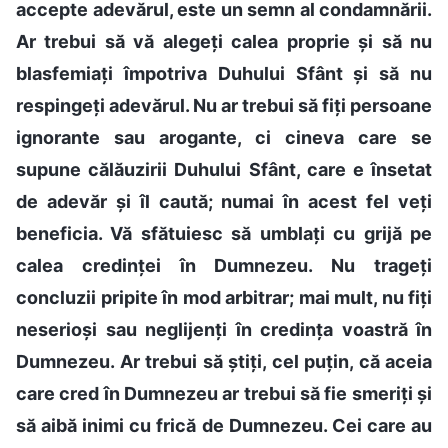
accepte adevărul, este un semn al condamnării.
Ar trebui să vă alegeți calea proprie și să nu
blasfemiați împotriva Duhului Sfânt și să nu
respingeți adevărul. Nu ar trebui să fiți persoane
ignorante sau arogante, ci cineva care se
supune călăuzirii Duhului Sfânt, care e însetat
de adevăr și îl caută; numai în acest fel veți
beneficia. Vă sfătuiesc să umblați cu grijă pe
calea credinței în Dumnezeu. Nu trageți
concluzii pripite în mod arbitrar; mai mult, nu fiți
neserioși sau neglijenți în credința voastră în
Dumnezeu. Ar trebui să știți, cel puțin, că aceia
care cred în Dumnezeu ar trebui să fie smeriți și
să aibă inimi cu frică de Dumnezeu. Cei care au