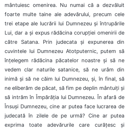
mântuiesc omenirea. Nu numai că a dezvăluit
foarte multe taine ale adevărului, precum cele
trei etape ale lucrării lui Dumnezeu și întrupările
Lui, dar a și expus rădăcina corupției omenirii de
către Satana. Prin judecata și expunerea din
cuvintele lui Dumnezeu Atotputernic, putem să
înțelegem rădăcina păcatelor noastre și să ne
vedem clar naturile satanice, să ne urâm din
inimă și să ne căim lui Dumnezeu, și, în final, să
ne eliberăm de păcat, să fim pe deplin mântuiți și
să intrăm în Împărăția lui Dumnezeu. În afară de
Însuși Dumnezeu, cine ar putea face lucrarea de
judecată în zilele de pe urmă? Cine ar putea
exprima toate adevărurile care curățesc și