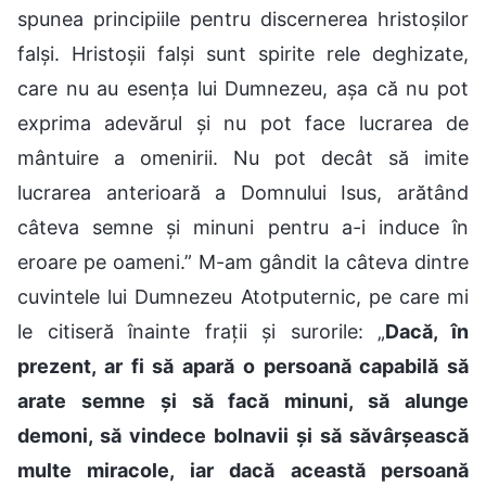
spunea principiile pentru discernerea hristoșilor
falși. Hristoșii falși sunt spirite rele deghizate,
care nu au esența lui Dumnezeu, așa că nu pot
exprima adevărul și nu pot face lucrarea de
mântuire a omenirii. Nu pot decât să imite
lucrarea anterioară a Domnului Isus, arătând
câteva semne și minuni pentru a-i induce în
eroare pe oameni.” M-am gândit la câteva dintre
cuvintele lui Dumnezeu Atotputernic, pe care mi
le citiseră înainte frații și surorile: „
Dacă, în
prezent, ar fi să apară o persoană capabilă să
arate semne și să facă minuni, să alunge
demoni, să vindece bolnavii și să săvârșească
multe miracole, iar dacă această persoană