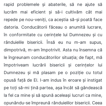
rapid problemele și abaterile, să ne ajute să
lucrăm mai eficient și să-i cultivăm cât mai
repede pe nou-veniți, ca aceștia să-și poată face
datoria. Conducătorii făceau o anumită lucrare,
în conformitate cu cerințele lui Dumnezeu și cu
rânduielile bisericii. Însă eu nu m-am supus,
dimpotrivă, m-am împotrivit. Asta nu însemna că
le îngreunam conducătorilor situația; de fapt, mă
împotriveam lucrării bisericii și cerințelor lui
Dumnezeu și mă plasam pe o poziție cu totul
opusă față de El. I-am indus în eroare și instigat
pe toți să-mi țină partea, așa încât să gândească
la fel ca mine și să spună aceleași lucruri ca mine,
opunându-se împreună rânduielilor bisericii. Ceea