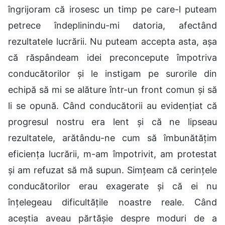
îngrijoram că irosesc un timp pe care-l puteam
petrece îndeplinindu-mi datoria, afectând
rezultatele lucrării. Nu puteam accepta asta, așa
că răspândeam idei preconcepute împotriva
conducătorilor și le instigam pe surorile din
echipă să mi se alăture într-un front comun și să
li se opună. Când conducătorii au evidențiat că
progresul nostru era lent și că ne lipseau
rezultatele, arătându-ne cum să îmbunătățim
eficiența lucrării, m-am împotrivit, am protestat
și am refuzat să mă supun. Simțeam că cerințele
conducătorilor erau exagerate și că ei nu
înțelegeau dificultățile noastre reale. Când
aceștia aveau părtășie despre moduri de a