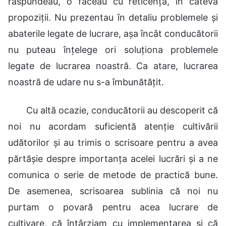
răspundeau, o făceau cu reticență, în câteva
propoziții. Nu prezentau în detaliu problemele și
abaterile legate de lucrare, așa încât conducătorii
nu puteau înțelege ori soluționa problemele
legate de lucrarea noastră. Ca atare, lucrarea
noastră de udare nu s-a îmbunătățit.
Cu altă ocazie, conducătorii au descoperit că
noi nu acordam suficientă atenție cultivării
udătorilor și au trimis o scrisoare pentru a avea
părtășie despre importanța acelei lucrări și a ne
comunica o serie de metode de practică bune.
De asemenea, scrisoarea sublinia că noi nu
purtam o povară pentru acea lucrare de
cultivare, că întârziam cu implementarea și că