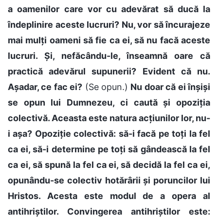
a oamenilor care vor cu adevărat să ducă la
îndeplinire aceste lucruri? Nu, vor să încurajeze
mai mulți oameni să fie ca ei, să nu facă aceste
lucruri. Și, nefăcându-le, înseamnă oare că
practică adevărul supunerii? Evident că nu.
Așadar, ce fac ei?
(Se opun.)
Nu doar că ei înșiși
se opun lui Dumnezeu, ci caută și opoziția
colectivă. Aceasta este natura acțiunilor lor, nu-
i așa? Opoziție colectivă: să-i facă pe toți la fel
ca ei, să-i determine pe toți să gândească la fel
ca ei, să spună la fel ca ei, să decidă la fel ca ei,
opunându-se colectiv hotărârii și poruncilor lui
Hristos. Acesta este modul de a opera al
antihriștilor. Convingerea antihriștilor este: