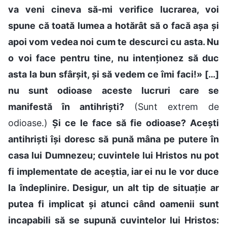
va veni cineva să-mi verifice lucrarea, voi
spune că toată lumea a hotărât să o facă așa și
apoi vom vedea noi cum te descurci cu asta. Nu
o voi face pentru tine, nu intenționez să duc
asta la bun sfârșit, și să vedem ce îmi faci!» […]
nu sunt odioase aceste lucruri care se
manifestă în antihriști?
(Sunt extrem de
odioase.)
Și ce le face să fie odioase? Acești
antihriști își doresc să pună mâna pe putere în
casa lui Dumnezeu; cuvintele lui Hristos nu pot
fi implementate de aceștia, iar ei nu le vor duce
la îndeplinire. Desigur, un alt tip de situație ar
putea fi implicat și atunci când oamenii sunt
incapabili să se supună cuvintelor lui Hristos: