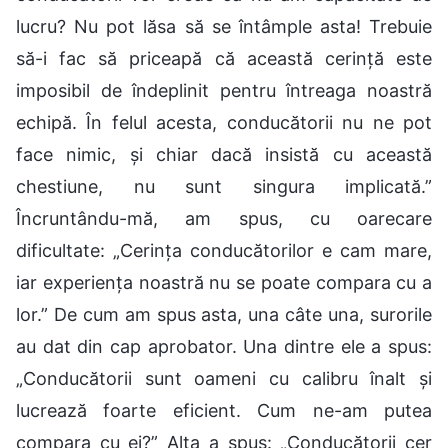
lucru? Nu pot lăsa să se întâmple asta! Trebuie
să-i fac să priceapă că această cerință este
imposibil de îndeplinit pentru întreaga noastră
echipă. În felul acesta, conducătorii nu ne pot
face nimic, și chiar dacă insistă cu această
chestiune, nu sunt singura implicată.”
Încruntându-mă, am spus, cu oarecare
dificultate: „Cerința conducătorilor e cam mare,
iar experiența noastră nu se poate compara cu a
lor.” De cum am spus asta, una câte una, surorile
au dat din cap aprobator. Una dintre ele a spus:
„Conducătorii sunt oameni cu calibru înalt și
lucrează foarte eficient. Cum ne-am putea
compara cu ei?” Alta a spus: „Conducătorii cer