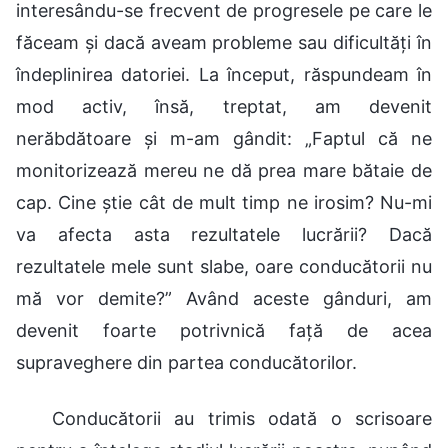
interesându-se frecvent de progresele pe care le
făceam și dacă aveam probleme sau dificultăți în
îndeplinirea datoriei. La început, răspundeam în
mod activ, însă, treptat, am devenit
nerăbdătoare și m-am gândit: „Faptul că ne
monitorizează mereu ne dă prea mare bătaie de
cap. Cine știe cât de mult timp ne irosim? Nu-mi
va afecta asta rezultatele lucrării? Dacă
rezultatele mele sunt slabe, oare conducătorii nu
mă vor demite?” Având aceste gânduri, am
devenit foarte potrivnică față de acea
supraveghere din partea conducătorilor.
Conducătorii au trimis odată o scrisoare