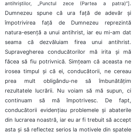
.
antihriștilor, „Punctul zece (Partea a patra)”]
Dumnezeu spune că ura față de adevăr și
împotrivirea față de Dumnezeu reprezintă
natura-esență a unui antihrist, iar eu mi-am dat
seama că dezvăluiam firea unui antihrist.
Supravegherea conducătorilor mă irita și mă
făcea să fiu potrivnică. Simțeam că aceasta ne
irosea timpul și că ei, conducătorii, ne cereau
prea mult obligându-ne să îmbunătățim
rezultatele lucrării. Nu voiam să mă supun, ci
continuam să mă împotrivesc. De fapt,
conducătorii evidențiau problemele și abaterile
din lucrarea noastră, iar eu ar fi trebuit să accept
asta și să reflectez serios la motivele din spatele