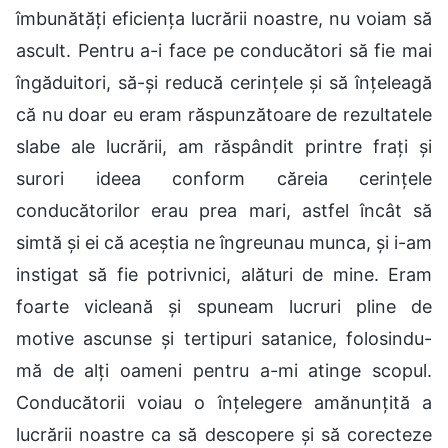
îmbunătăți eficiența lucrării noastre, nu voiam să
ascult. Pentru a-i face pe conducători să fie mai
îngăduitori, să-și reducă cerințele și să înțeleagă
că nu doar eu eram răspunzătoare de rezultatele
slabe ale lucrării, am răspândit printre frați și
surori ideea conform căreia cerințele
conducătorilor erau prea mari, astfel încât să
simtă și ei că aceștia ne îngreunau munca, și i-am
instigat să fie potrivnici, alături de mine. Eram
foarte vicleană și spuneam lucruri pline de
motive ascunse și tertipuri satanice, folosindu-
mă de alți oameni pentru a-mi atinge scopul.
Conducătorii voiau o înțelegere amănunțită a
lucrării noastre ca să descopere și să corecteze