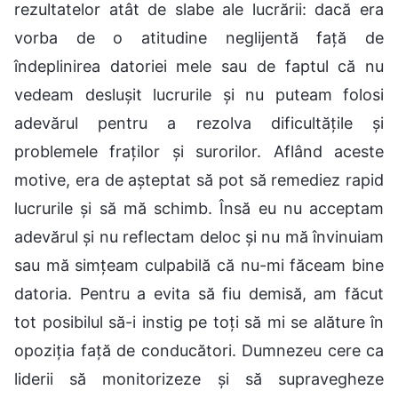
rezultatelor atât de slabe ale lucrării: dacă era
vorba de o atitudine neglijentă față de
îndeplinirea datoriei mele sau de faptul că nu
vedeam deslușit lucrurile și nu puteam folosi
adevărul pentru a rezolva dificultățile și
problemele fraților și surorilor. Aflând aceste
motive, era de așteptat să pot să remediez rapid
lucrurile și să mă schimb. Însă eu nu acceptam
adevărul și nu reflectam deloc și nu mă învinuiam
sau mă simțeam culpabilă că nu-mi făceam bine
datoria. Pentru a evita să fiu demisă, am făcut
tot posibilul să-i instig pe toți să mi se alăture în
opoziția față de conducători. Dumnezeu cere ca
liderii să monitorizeze și să supravegheze