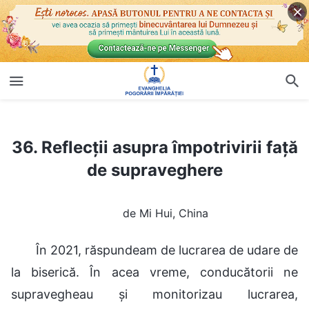
36. Reflecții asupra împotrivirii față de supraveghere
36. Reflecții asupra împotrivirii față
de supraveghere
de Mi Hui, China
În 2021, răspundeam de lucrarea de udare de
la biserică. În acea vreme, conducătorii ne
supravegheau și monitorizau lucrarea,