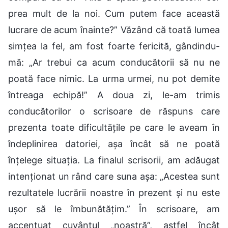
prea mult de la noi. Cum putem face această
lucrare de acum înainte?” Văzând că toată lumea
simțea la fel, am fost foarte fericită, gândindu-
mă: „Ar trebui ca acum conducătorii să nu ne
poată face nimic. La urma urmei, nu pot demite
întreaga echipă!” A doua zi, le-am trimis
conducătorilor o scrisoare de răspuns care
prezenta toate dificultățile pe care le aveam în
îndeplinirea datoriei, așa încât să ne poată
înțelege situația. La finalul scrisorii, am adăugat
intenționat un rând care suna așa: „Acestea sunt
rezultatele lucrării noastre în prezent și nu este
ușor să le îmbunătățim.” În scrisoare, am
accentuat cuvântul „noastră”, astfel încât