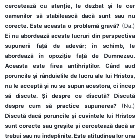
cercetează cu atenție, le dezbat și le cer
oamenilor să stabilească dacă sunt sau nu
corecte. Este aceasta o problemă gravă?
(Da.)
Ei nu abordează aceste lucruri din perspectiva
supunerii față de adevăr; în schimb, le
abordează în opoziție față de Dumnezeu.
Aceasta este firea antihriștilor. Când aud
poruncile și rânduielile de lucru ale lui Hristos,
nu le acceptă și nu se supun acestora, ci încep
să discute. Și despre ce discută? Discută
despre cum să practice supunerea?
(Nu.)
Discută dacă poruncile și cuvintele lui Hristos
sunt corecte sau greșite și cercetează dacă ar
trebui sau nu îndeplinite. Este atitudinea lor una