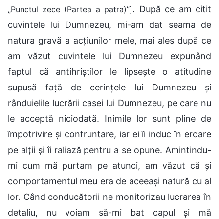
. După ce am citit
„Punctul zece (Partea a patra)”]
cuvintele lui Dumnezeu, mi-am dat seama de
natura gravă a acțiunilor mele, mai ales după ce
am văzut cuvintele lui Dumnezeu expunând
faptul că antihriștilor le lipsește o atitudine
supusă față de cerințele lui Dumnezeu și
rânduielile lucrării casei lui Dumnezeu, pe care nu
le acceptă niciodată. Inimile lor sunt pline de
împotrivire și confruntare, iar ei îi induc în eroare
pe alții și îi raliază pentru a se opune. Amintindu-
mi cum mă purtam pe atunci, am văzut că și
comportamentul meu era de aceeași natură cu al
lor. Când conducătorii ne monitorizau lucrarea în
detaliu, nu voiam să-mi bat capul și mă