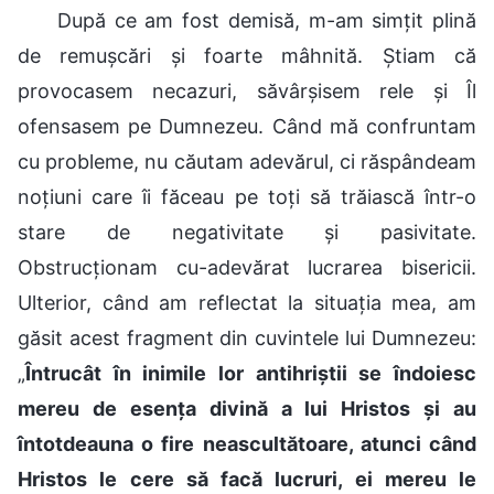
După ce am fost demisă, m-am simțit plină
de remușcări și foarte mâhnită. Știam că
provocasem necazuri, săvârșisem rele și Îl
ofensasem pe Dumnezeu. Când mă confruntam
cu probleme, nu căutam adevărul, ci răspândeam
noțiuni care îi făceau pe toți să trăiască într-o
stare de negativitate și pasivitate.
Obstrucționam cu-adevărat lucrarea bisericii.
Ulterior, când am reflectat la situația mea, am
găsit acest fragment din cuvintele lui Dumnezeu:
„
Întrucât în inimile lor antihriștii se îndoiesc
mereu de esența divină a lui Hristos și au
întotdeauna o fire neascultătoare, atunci când
Hristos le cere să facă lucruri, ei mereu le