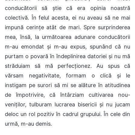
conducătorii să știe că era opinia noastră
colectivă. În felul acesta, ei nu aveau să ne mai
impună cerințe atât de mari. Spre surprinderea
mea, însă, la următoarea adunare conducătorii
m-au emondat și m-au expus, spunând că nu
purtam o povară în îndeplinirea datoriei și nu mă
străduiam să mă perfecționez. Au spus că
vărsam negativitate, formam o clică și le
instigam pe surori să mi se alăture în atitudinea
de împotrivire, că întârziam cultivarea nou-
veniților, tulburam lucrarea bisericii și nu jucam
deloc un rol pozitiv în cadrul grupului. În cele din
urmă, m-au demis.