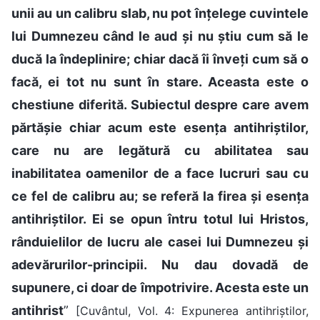
unii au un calibru slab, nu pot înțelege cuvintele
lui Dumnezeu când le aud și nu știu cum să le
ducă la îndeplinire; chiar dacă îi înveți cum să o
facă, ei tot nu sunt în stare. Aceasta este o
chestiune diferită. Subiectul despre care avem
părtășie chiar acum este esența antihriștilor,
care nu are legătură cu abilitatea sau
inabilitatea oamenilor de a face lucruri sau cu
ce fel de calibru au; se referă la firea și esența
antihriștilor. Ei se opun întru totul lui Hristos,
rânduielilor de lucru ale casei lui Dumnezeu și
adevărurilor-principii. Nu dau dovadă de
supunere, ci doar de împotrivire. Acesta este un
antihrist
”
[Cuvântul, Vol. 4: Expunerea antihriștilor,