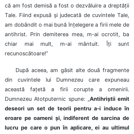
că am fost demisă a fost o dezvăluire a dreptății
Tale. Fiind expusă și judecată de cuvintele Tale,
am dobândit o mai bună înțelegere a firii mele de
antihrist. Prin demiterea mea, m-ai ocrotit, ba
chiar mai mult, m-ai mântuit. Îți sunt
recunoscătoare!”
După aceea, am găsit alte două fragmente
din cuvintele lui Dumnezeu care expuneau
această fațetă a firii corupte a omenirii.
Dumnezeu Atotputernic spune: „
Antihriștii emit
deseori un set de teorii pentru a-i induce în
eroare pe oameni și, indiferent de sarcina de
lucru pe care o pun în aplicare, ei au ultimul