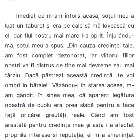
Imediat ce m-am întors acasă, soțul meu a
luat un taburet și era pe cale să mă lovească cu
el, dar fiul nostru mai mare l-a oprit. Înjurându-
mă, soțul meu a spus: „Din cauza credinței tale,
am fost complet dezonorat, iar viitorul fiilor
noștri va fi distrus de tine mai devreme sau mai
târziu. Dacă păstrezi această credință, te voi
omorî în bătaie!” Văzându-l în starea aceea, m-
am gândit, în sinea mea, că aparent legătura
noastră de cuplu era prea slabă pentru a face
față oricărei greutăți reale. Când am fost
arestată pentru credința mea și asta i-a afectat
propriile interese și reputația, el m-a amenințat