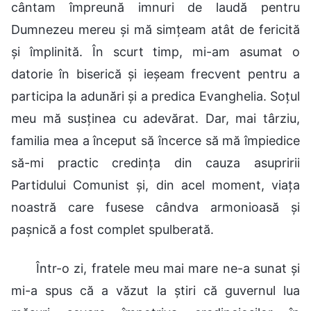
cântam împreună imnuri de laudă pentru
Dumnezeu mereu și mă simțeam atât de fericită
și împlinită. În scurt timp, mi-am asumat o
datorie în biserică și ieșeam frecvent pentru a
participa la adunări și a predica Evanghelia. Soțul
meu mă susținea cu adevărat. Dar, mai târziu,
familia mea a început să încerce să mă împiedice
să-mi practic credința din cauza asupririi
Partidului Comunist și, din acel moment, viața
noastră care fusese cândva armonioasă și
pașnică a fost complet spulberată.
Într-o zi, fratele meu mai mare ne-a sunat și
mi-a spus că a văzut la știri că guvernul lua