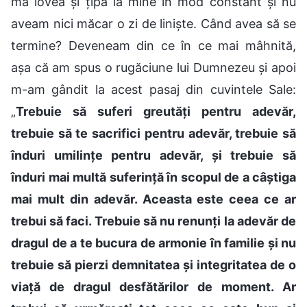
mă lovea și țipa la mine în mod constant și nu
aveam nici măcar o zi de liniște. Când avea să se
termine? Deveneam din ce în ce mai mâhnită,
așa că am spus o rugăciune lui Dumnezeu și apoi
m-am gândit la acest pasaj din cuvintele Sale:
„
Trebuie să suferi greutăți pentru adevăr,
trebuie să te sacrifici pentru adevăr, trebuie să
înduri umilințe pentru adevăr, și trebuie să
înduri mai multă suferință în scopul de a câștiga
mai mult din adevăr. Aceasta este ceea ce ar
trebui să faci. Trebuie să nu renunți la adevăr de
dragul de a te bucura de armonie în familie și nu
trebuie să pierzi demnitatea și integritatea de o
viață de dragul desfătărilor de moment. Ar