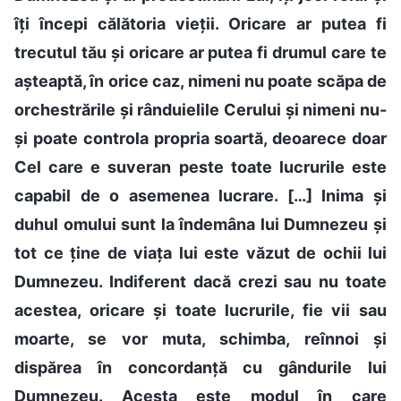
îți începi călătoria vieții. Oricare ar putea fi
trecutul tău și oricare ar putea fi drumul care te
așteaptă, în orice caz, nimeni nu poate scăpa de
orchestrările și rânduielile Cerului și nimeni nu-
și poate controla propria soartă, deoarece doar
Cel care e suveran peste toate lucrurile este
capabil de o asemenea lucrare. […] Inima și
duhul omului sunt la îndemâna lui Dumnezeu și
tot ce ține de viața lui este văzut de ochii lui
Dumnezeu. Indiferent dacă crezi sau nu toate
acestea, oricare și toate lucrurile, fie vii sau
moarte, se vor muta, schimba, reînnoi și
dispărea în concordanță cu gândurile lui
Dumnezeu. Acesta este modul în care