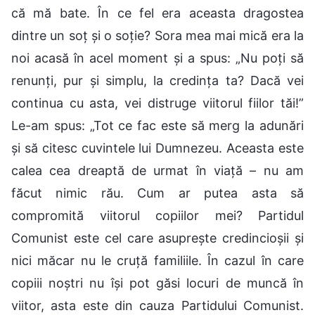
că mă bate. În ce fel era aceasta dragostea
dintre un soț și o soție? Sora mea mai mică era la
noi acasă în acel moment și a spus: „Nu poți să
renunți, pur și simplu, la credința ta? Dacă vei
continua cu asta, vei distruge viitorul fiilor tăi!”
Le-am spus: „Tot ce fac este să merg la adunări
și să citesc cuvintele lui Dumnezeu. Aceasta este
calea cea dreaptă de urmat în viață – nu am
făcut nimic rău. Cum ar putea asta să
compromită viitorul copiilor mei? Partidul
Comunist este cel care asuprește credincioșii și
nici măcar nu le cruță familiile. În cazul în care
copiii noștri nu își pot găsi locuri de muncă în
viitor, asta este din cauza Partidului Comunist.