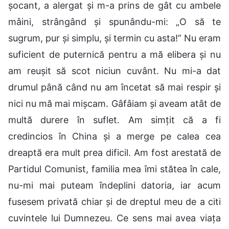
șocant, a alergat și m-a prins de gât cu ambele
mâini, strângând și spunându-mi: „O să te
sugrum, pur și simplu, și termin cu asta!” Nu eram
suficient de puternică pentru a mă elibera și nu
am reușit să scot niciun cuvânt. Nu mi-a dat
drumul până când nu am încetat să mai respir și
nici nu mă mai mișcam. Gâfâiam și aveam atât de
multă durere în suflet. Am simțit că a fi
credincios în China și a merge pe calea cea
dreaptă era mult prea dificil. Am fost arestată de
Partidul Comunist, familia mea îmi stătea în cale,
nu-mi mai puteam îndeplini datoria, iar acum
fusesem privată chiar și de dreptul meu de a citi
cuvintele lui Dumnezeu. Ce sens mai avea viața