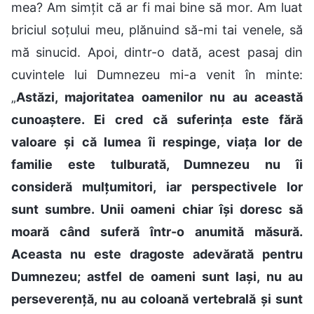
mea? Am simțit că ar fi mai bine să mor. Am luat
briciul soțului meu, plănuind să-mi tai venele, să
mă sinucid. Apoi, dintr-o dată, acest pasaj din
cuvintele lui Dumnezeu mi-a venit în minte:
„
Astăzi, majoritatea oamenilor nu au această
cunoaștere. Ei cred că suferința este fără
valoare și că lumea îi respinge, viața lor de
familie este tulburată, Dumnezeu nu îi
consideră mulțumitori, iar perspectivele lor
sunt sumbre. Unii oameni chiar își doresc să
moară când suferă într-o anumită măsură.
Aceasta nu este dragoste adevărată pentru
Dumnezeu; astfel de oameni sunt lași, nu au
perseverență, nu au coloană vertebrală și sunt