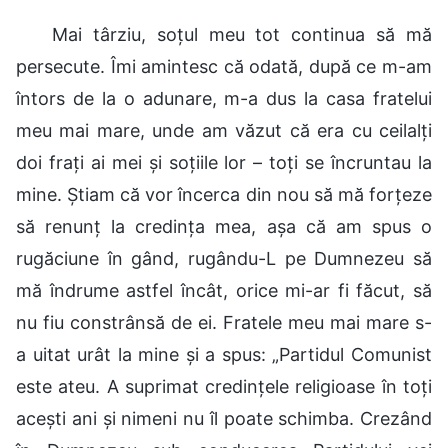
Mai târziu, soțul meu tot continua să mă
persecute. Îmi amintesc că odată, după ce m-am
întors de la o adunare, m-a dus la casa fratelui
meu mai mare, unde am văzut că era cu ceilalți
doi frați ai mei și soțiile lor – toți se încruntau la
mine. Știam că vor încerca din nou să mă forțeze
să renunț la credința mea, așa că am spus o
rugăciune în gând, rugându-L pe Dumnezeu să
mă îndrume astfel încât, orice mi-ar fi făcut, să
nu fiu constrânsă de ei. Fratele meu mai mare s-
a uitat urât la mine și a spus: „Partidul Comunist
este ateu. A suprimat credințele religioase în toți
acești ani și nimeni nu îl poate schimba. Crezând