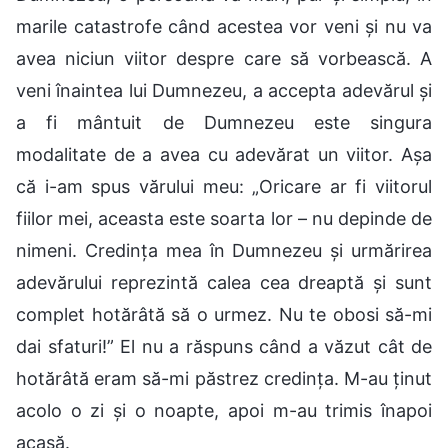
marile catastrofe când acestea vor veni și nu va
avea niciun viitor despre care să vorbească. A
veni înaintea lui Dumnezeu, a accepta adevărul și
a fi mântuit de Dumnezeu este singura
modalitate de a avea cu adevărat un viitor. Așa
că i-am spus vărului meu: „Oricare ar fi viitorul
fiilor mei, aceasta este soarta lor – nu depinde de
nimeni. Credința mea în Dumnezeu și urmărirea
adevărului reprezintă calea cea dreaptă și sunt
complet hotărâtă să o urmez. Nu te obosi să-mi
dai sfaturi!” El nu a răspuns când a văzut cât de
hotărâtă eram să-mi păstrez credința. M-au ținut
acolo o zi și o noapte, apoi m-au trimis înapoi
acasă.