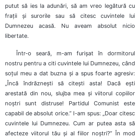
putut să ies la adunări, să am vreo legătură cu
frații și surorile sau să citesc cuvintele lui
Dumnezeu acasă. Nu aveam absolut nicio
libertate.
Într-o seară, m-am furișat în dormitorul
nostru pentru a citi cuvintele lui Dumnezeu, când
soțul meu a dat buzna și a spus foarte agresiv:
„Încă îndrăznești să citești asta! Dacă ești
arestată din nou, slujba mea și viitorul copiilor
noștri sunt distruse! Partidul Comunist este
capabil de absolut orice.” I-am spus: „Doar citesc
cuvintele lui Dumnezeu. Cum ar putea asta să
afecteze viitorul tău și al fiilor noștri?” În mod