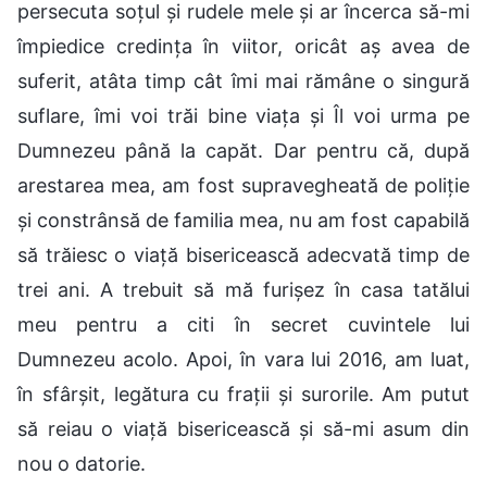
persecuta soțul și rudele mele și ar încerca să-mi
împiedice credința în viitor, oricât aș avea de
suferit, atâta timp cât îmi mai rămâne o singură
suflare, îmi voi trăi bine viața și Îl voi urma pe
Dumnezeu până la capăt. Dar pentru că, după
arestarea mea, am fost supravegheată de poliție
și constrânsă de familia mea, nu am fost capabilă
să trăiesc o viață bisericească adecvată timp de
trei ani. A trebuit să mă furișez în casa tatălui
meu pentru a citi în secret cuvintele lui
Dumnezeu acolo. Apoi, în vara lui 2016, am luat,
în sfârșit, legătura cu frații și surorile. Am putut
să reiau o viață bisericească și să-mi asum din
nou o datorie.