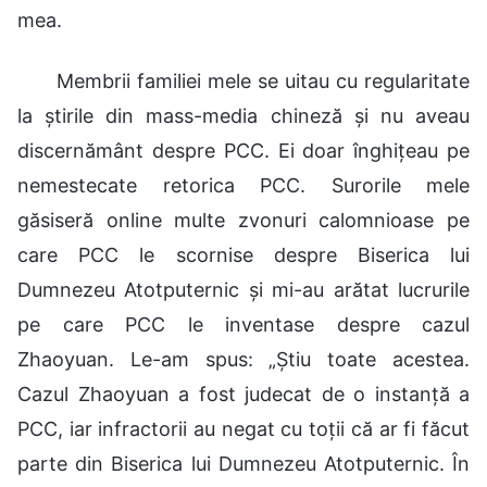
mea.
Membrii familiei mele se uitau cu regularitate
la știrile din mass-media chineză și nu aveau
discernământ despre PCC. Ei doar înghițeau pe
nemestecate retorica PCC. Surorile mele
găsiseră online multe zvonuri calomnioase pe
care PCC le scornise despre Biserica lui
Dumnezeu Atotputernic și mi-au arătat lucrurile
pe care PCC le inventase despre cazul
Zhaoyuan. Le-am spus: „Știu toate acestea.
Cazul Zhaoyuan a fost judecat de o instanță a
PCC, iar infractorii au negat cu toții că ar fi făcut
parte din Biserica lui Dumnezeu Atotputernic. În