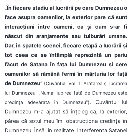
„
În fiecare stadiu al lucrării pe care Dumnezeu o
face asupra oamenilor, la exterior pare că sunt
interacțiuni între oameni, ca și cum s-ar fi
născut din aranjamente sau tulburări umane.
Dar, în spatele scenei, fiecare etapă a lucrării și
tot ceea ce se întâmplă reprezintă un pariu
făcut de Satana în fața lui Dumnezeu și cere
oamenilor să rămână fermi în mărturia lor față
de Dumnezeu
”
(Cuvântul, Vol. 1: Arătarea și lucrarea
lui Dumnezeu, „Numai iubirea față de Dumnezeu este
. Cuvântul lui
credința adevărată în Dumnezeu”)
Dumnezeu m-a ajutat să înțeleg că, la exterior,
părea că soțul meu îmi obstrucționa credința în
Dumnezeu. Însă, în realitate, interferența Satanei