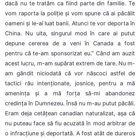
dacă nu te tratăm ca fiind parte din familie. Te
vom raporta la poliție și vom spune că ai păcălit
oameni și le-ai luat banii. Atunci te vor deporta în
China. Nu uita, singurul mod în care ai putut
depune cererea de a veni în Canada a fost
pentru că te-am sponsorizat eu.” Când am auzit
acest lucru, m-am supărat extrem de tare. Nu m-
am gândit niciodată că vor născoci astfel de
tactici rău intenționate, josnice, pentru a mă
amenința și a mă forța să-mi abandonez
credința în Dumnezeu. Însă nu m-au putut păcăli.
Eram deja cetățean canadian naturalizat, așa că
nu puteau face să fiu acuzată în mod arbitrar de
o infracțiune și deportată. A fost atât de dureros