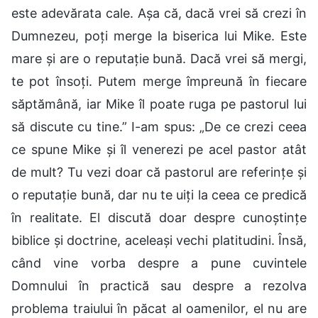
este adevărata cale. Așa că, dacă vrei să crezi în
Dumnezeu, poți merge la biserica lui Mike. Este
mare și are o reputație bună. Dacă vrei să mergi,
te pot însoți. Putem merge împreună în fiecare
săptămână, iar Mike îl poate ruga pe pastorul lui
să discute cu tine.” I-am spus: „De ce crezi ceea
ce spune Mike și îl venerezi pe acel pastor atât
de mult? Tu vezi doar că pastorul are referințe și
o reputație bună, dar nu te uiți la ceea ce predică
în realitate. El discută doar despre cunoștințe
biblice și doctrine, aceleași vechi platitudini. Însă,
când vine vorba despre a pune cuvintele
Domnului în practică sau despre a rezolva
problema traiului în păcat al oamenilor, el nu are