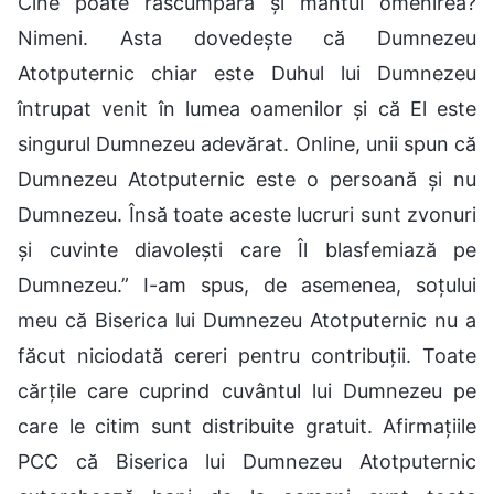
Cine poate răscumpăra și mântui omenirea?
Nimeni. Asta dovedește că Dumnezeu
Atotputernic chiar este Duhul lui Dumnezeu
întrupat venit în lumea oamenilor și că El este
singurul Dumnezeu adevărat. Online, unii spun că
Dumnezeu Atotputernic este o persoană și nu
Dumnezeu. Însă toate aceste lucruri sunt zvonuri
și cuvinte diavolești care Îl blasfemiază pe
Dumnezeu.” I-am spus, de asemenea, soțului
meu că Biserica lui Dumnezeu Atotputernic nu a
făcut niciodată cereri pentru contribuții. Toate
cărțile care cuprind cuvântul lui Dumnezeu pe
care le citim sunt distribuite gratuit. Afirmațiile
PCC că Biserica lui Dumnezeu Atotputernic