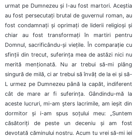
urmat pe Dumnezeu și I-au fost martori. Aceștia
au fost persecutați brutal de guvernul roman, au
fost condamnați și oprimați de liderii religioși și
chiar au fost transformați în martiri pentru
Domnul, sacrificându-și viețile. În comparație cu
sfinții din trecut, suferința mea de astăzi nici nu
merită menționată. Nu ar trebui să-mi plâng
singură de milă, ci ar trebui să învăț de la ei și să-
L urmez pe Dumnezeu până la capăt, indiferent
cât de mare ar fi suferința. Gândindu-mă la
aceste lucruri, mi-am șters lacrimile, am ieșit din
dormitor și i-am spus soțului meu: „Suntem
căsătoriți de peste un deceniu și am fost
devotată căminului nostru. Acum tu vrei să-mi iei