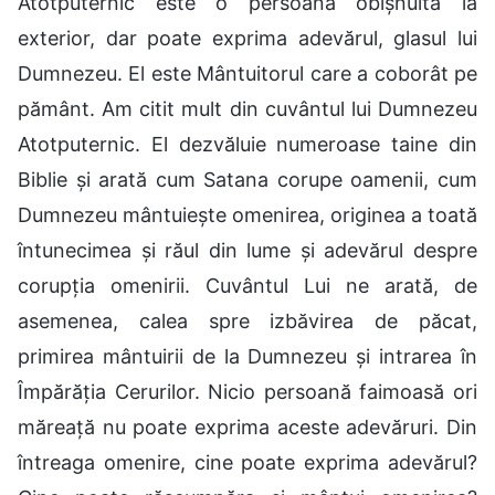
Atotputernic este o persoană obișnuită la
exterior, dar poate exprima adevărul, glasul lui
Dumnezeu. El este Mântuitorul care a coborât pe
pământ. Am citit mult din cuvântul lui Dumnezeu
Atotputernic. El dezvăluie numeroase taine din
Biblie și arată cum Satana corupe oamenii, cum
Dumnezeu mântuiește omenirea, originea a toată
întunecimea și răul din lume și adevărul despre
corupția omenirii. Cuvântul Lui ne arată, de
asemenea, calea spre izbăvirea de păcat,
primirea mântuirii de la Dumnezeu și intrarea în
Împărăția Cerurilor. Nicio persoană faimoasă ori
măreață nu poate exprima aceste adevăruri. Din
întreaga omenire, cine poate exprima adevărul?