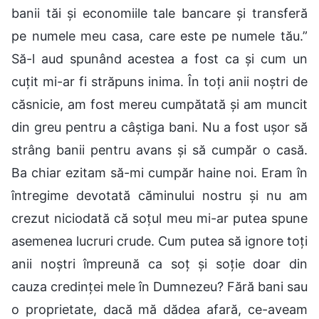
banii tăi și economiile tale bancare și transferă
pe numele meu casa, care este pe numele tău.”
Să-l aud spunând acestea a fost ca și cum un
cuțit mi-ar fi străpuns inima. În toți anii noștri de
căsnicie, am fost mereu cumpătată și am muncit
din greu pentru a câștiga bani. Nu a fost ușor să
strâng banii pentru avans și să cumpăr o casă.
Ba chiar ezitam să-mi cumpăr haine noi. Eram în
întregime devotată căminului nostru și nu am
crezut niciodată că soțul meu mi-ar putea spune
asemenea lucruri crude. Cum putea să ignore toți
anii noștri împreună ca soț și soție doar din
cauza credinței mele în Dumnezeu? Fără bani sau
o proprietate, dacă mă dădea afară, ce-aveam