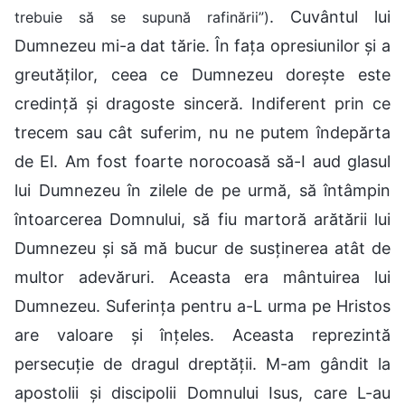
. Cuvântul lui
trebuie să se supună rafinării”)
Dumnezeu mi-a dat tărie. În fața opresiunilor și a
greutăților, ceea ce Dumnezeu dorește este
credință și dragoste sinceră. Indiferent prin ce
trecem sau cât suferim, nu ne putem îndepărta
de El. Am fost foarte norocoasă să-I aud glasul
lui Dumnezeu în zilele de pe urmă, să întâmpin
întoarcerea Domnului, să fiu martoră arătării lui
Dumnezeu și să mă bucur de susținerea atât de
multor adevăruri. Aceasta era mântuirea lui
Dumnezeu. Suferința pentru a-L urma pe Hristos
are valoare și înțeles. Aceasta reprezintă
persecuție de dragul dreptății. M-am gândit la
apostolii și discipolii Domnului Isus, care L-au