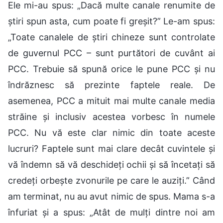
Ele mi-au spus: „Dacă multe canale renumite de
știri spun asta, cum poate fi greșit?” Le-am spus:
„Toate canalele de știri chineze sunt controlate
de guvernul PCC – sunt purtători de cuvânt ai
PCC. Trebuie să spună orice le pune PCC și nu
îndrăznesc să prezinte faptele reale. De
asemenea, PCC a mituit mai multe canale media
străine și inclusiv acestea vorbesc în numele
PCC. Nu vă este clar nimic din toate aceste
lucruri? Faptele sunt mai clare decât cuvintele și
vă îndemn să vă deschideți ochii și să încetați să
credeți orbește zvonurile pe care le auziți.” Când
am terminat, nu au avut nimic de spus. Mama s-a
înfuriat și a spus: „Atât de mulți dintre noi am