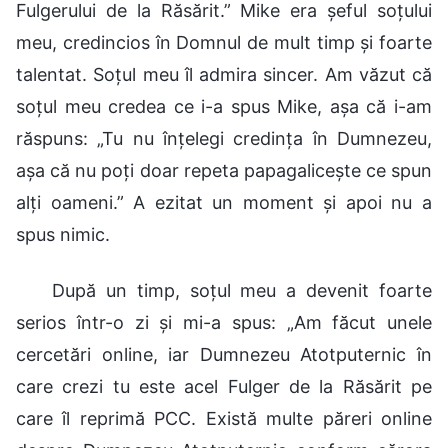
Fulgerului de la Răsărit.” Mike era șeful soțului
meu, credincios în Domnul de mult timp și foarte
talentat. Soțul meu îl admira sincer. Am văzut că
soțul meu credea ce i-a spus Mike, așa că i-am
răspuns: „Tu nu înțelegi credința în Dumnezeu,
așa că nu poți doar repeta papagalicește ce spun
alți oameni.” A ezitat un moment și apoi nu a
spus nimic.
După un timp, soțul meu a devenit foarte
serios într-o zi și mi-a spus: „Am făcut unele
cercetări online, iar Dumnezeu Atotputernic în
care crezi tu este acel Fulger de la Răsărit pe
care îl reprimă PCC. Există multe păreri online