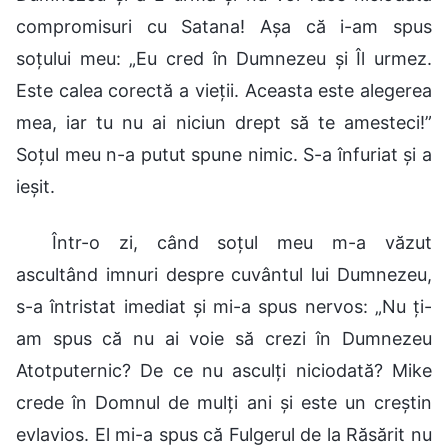
compromisuri cu Satana! Așa că i-am spus
soțului meu: „Eu cred în Dumnezeu și Îl urmez.
Este calea corectă a vieții. Aceasta este alegerea
mea, iar tu nu ai niciun drept să te amesteci!”
Soțul meu n-a putut spune nimic. S-a înfuriat și a
ieșit.
Într-o zi, când soțul meu m-a văzut
ascultând imnuri despre cuvântul lui Dumnezeu,
s-a întristat imediat și mi-a spus nervos: „Nu ți-
am spus că nu ai voie să crezi în Dumnezeu
Atotputernic? De ce nu asculți niciodată? Mike
crede în Domnul de mulți ani și este un creștin
evlavios. El mi-a spus că Fulgerul de la Răsărit nu