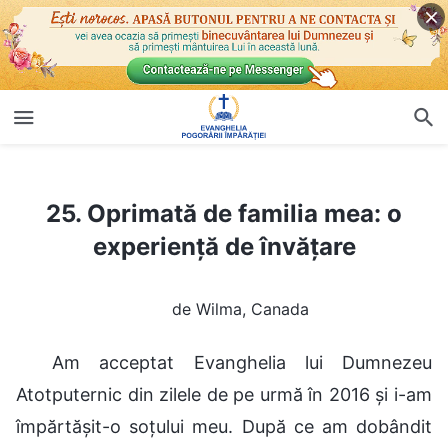
25. Oprimată de familia mea: o experiență de învățare
25. Oprimată de familia mea: o
experiență de învățare
de Wilma, Canada
Am acceptat Evanghelia lui Dumnezeu
Atotputernic din zilele de pe urmă în 2016 și i-am
împărtășit-o soțului meu. După ce am dobândit