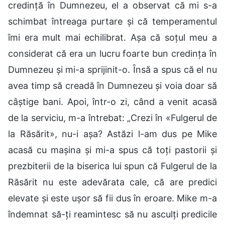
credință în Dumnezeu, el a observat că mi s-a
schimbat întreaga purtare și că temperamentul
îmi era mult mai echilibrat. Așa că soțul meu a
considerat că era un lucru foarte bun credința în
Dumnezeu și mi-a sprijinit-o. Însă a spus că el nu
avea timp să creadă în Dumnezeu și voia doar să
câștige bani. Apoi, într-o zi, când a venit acasă
de la serviciu, m-a întrebat: „Crezi în «Fulgerul de
la Răsărit», nu-i așa? Astăzi l-am dus pe Mike
acasă cu mașina și mi-a spus că toți pastorii și
prezbiterii de la biserica lui spun că Fulgerul de la
Răsărit nu este adevărata cale, că are predici
elevate și este ușor să fii dus în eroare. Mike m-a
îndemnat să-ți reamintesc să nu asculți predicile