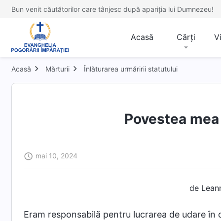
Bun venit căutătorilor care tânjesc după apariția lui Dumnezeu!
Acasă
Cărți
V
Acasă
Mărturii
Înlăturarea urmăririi statutului
Povestea mea 
mai 10, 2024
de Leann
Eram responsabilă pentru lucrarea de udare în c