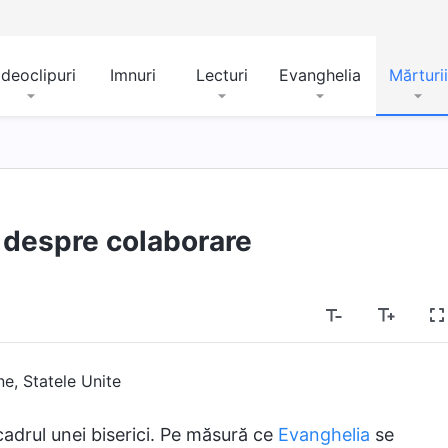
ideoclipuri
Imnuri
Lecturi
Evanghelia
Mărturii
despre colaborare
e, Statele Unite
adrul unei biserici. Pe măsură ce
Evanghelia
se