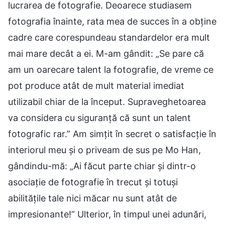
lucrarea de fotografie. Deoarece studiasem
fotografia înainte, rata mea de succes în a obține
cadre care corespundeau standardelor era mult
mai mare decât a ei. M-am gândit: „Se pare că
am un oarecare talent la fotografie, de vreme ce
pot produce atât de mult material imediat
utilizabil chiar de la început. Supraveghetoarea
va considera cu siguranță că sunt un talent
fotografic rar.” Am simțit în secret o satisfacție în
interiorul meu și o priveam de sus pe Mo Han,
gândindu-mă: „Ai făcut parte chiar și dintr-o
asociație de fotografie în trecut și totuși
abilitățile tale nici măcar nu sunt atât de
impresionante!” Ulterior, în timpul unei adunări,