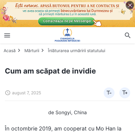
Acasă
Mărturii
Înlăturarea urmăririi statutului
Cum am scăpat de invidie
august 7, 2025
de Songyi, China
În octombrie 2019, am cooperat cu Mo Han la