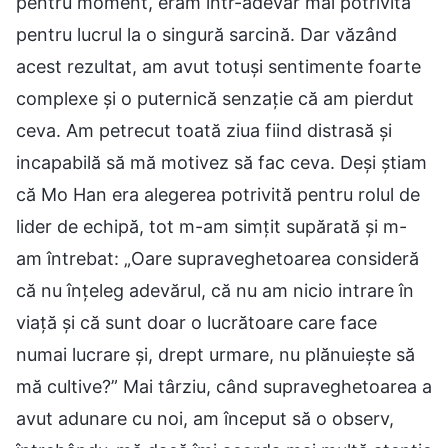
pentru moment, eram într-adevăr mai potrivită
pentru lucrul la o singură sarcină. Dar văzând
acest rezultat, am avut totuși sentimente foarte
complexe și o puternică senzație că am pierdut
ceva. Am petrecut toată ziua fiind distrasă și
incapabilă să mă motivez să fac ceva. Deși știam
că Mo Han era alegerea potrivită pentru rolul de
lider de echipă, tot m-am simțit supărată și m-
am întrebat: „Oare supraveghetoarea consideră
că nu înțeleg adevărul, că nu am nicio intrare în
viață și că sunt doar o lucrătoare care face
numai lucrare și, drept urmare, nu plănuiește să
mă cultive?” Mai târziu, când supraveghetoarea a
avut adunare cu noi, am început să o observ,