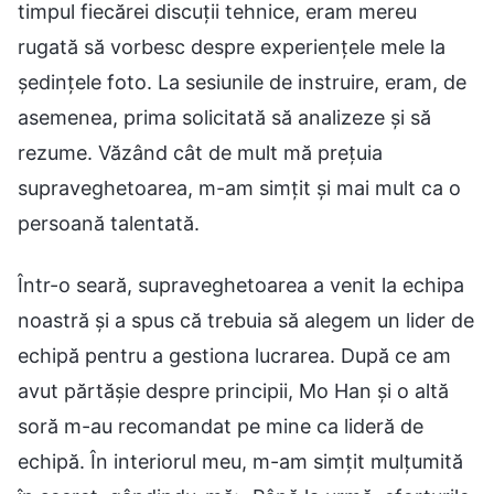
timpul fiecărei discuții tehnice, eram mereu
rugată să vorbesc despre experiențele mele la
ședințele foto. La sesiunile de instruire, eram, de
asemenea, prima solicitată să analizeze și să
rezume. Văzând cât de mult mă prețuia
supraveghetoarea, m-am simțit și mai mult ca o
persoană talentată.
Într-o seară, supraveghetoarea a venit la echipa
noastră și a spus că trebuia să alegem un lider de
echipă pentru a gestiona lucrarea. După ce am
avut părtășie despre principii, Mo Han și o altă
soră m-au recomandat pe mine ca lideră de
echipă. În interiorul meu, m-am simțit mulțumită