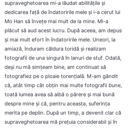
supraveghetoarea mi-a lăudat abilitățile și
dedicarea față de îndatoririle mele și i-a cerut lui
Mo Han să învețe mai mult de la mine. Mi-a
plăcut să aud acest lucru. După aceea, am depus
și mai mult efort în îndatoririle mele. Uneori, la
amiază, înduram căldura toridă și realizam
fotografii de una singură în lanuri de stuf. Odată,
deși nu mă simțeam bine, am continuat să
fotografiez pe o ploaie torențială. M-am gândit
că, atât timp cât obțin mai multe fotografii bune,
toată lumea avea să aibă o părere și mai bună
despre mine și că, pentru aceasta, suferința
merita pe deplin. După un timp, a devenit clar că
supraveghetoarea mă prețuia considerabil și în