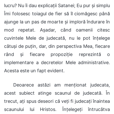
lucru? Nu îi dau explicații Satanei; Eu pur și simplu
Îmi folosesc toiagul de fier să îl ciomăgesc până
ajunge la un pas de moarte și imploră îndurare în
mod repetat. Așadar, când oamenii citesc
cuvintele Mele de judecată, nu le pot înțelege
câtuși de puțin, dar, din perspectiva Mea, fiecare
rând și fiecare propoziție reprezintă o
implementare a decretelor Mele administrative.
Acesta este un fapt evident.
Deoarece astăzi am menționat judecata,
acest subiect atinge scaunul de judecată. În
trecut, ați spus deseori că veți fi judecați înaintea
scaunului lui Hristos. Înțelegeți întrucâtva