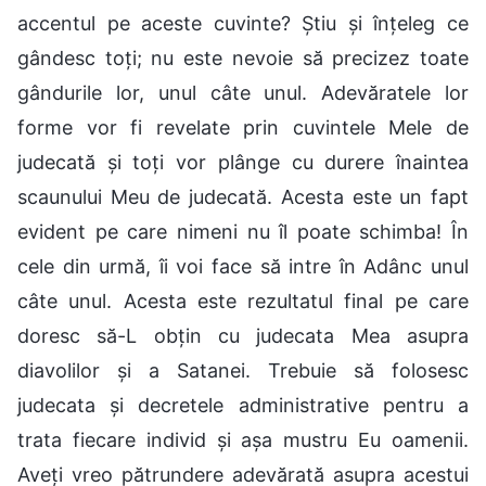
accentul pe aceste cuvinte? Știu și înțeleg ce
gândesc toți; nu este nevoie să precizez toate
gândurile lor, unul câte unul. Adevăratele lor
forme vor fi revelate prin cuvintele Mele de
judecată și toți vor plânge cu durere înaintea
scaunului Meu de judecată. Acesta este un fapt
evident pe care nimeni nu îl poate schimba! În
cele din urmă, îi voi face să intre în Adânc unul
câte unul. Acesta este rezultatul final pe care
doresc să-L obțin cu judecata Mea asupra
diavolilor și a Satanei. Trebuie să folosesc
judecata și decretele administrative pentru a
trata fiecare individ și așa mustru Eu oamenii.
Aveți vreo pătrundere adevărată asupra acestui