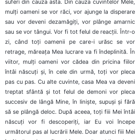
suferi din cauza asta. Din cauza cuvintelor Mele,
mulți oameni se vor răci, vor ajunge la disperare
sau vor deveni dezamăgiți, vor plânge amarnic
sau se vor tângui. Vor fi tot felul de reacții. Într-o
zi, când toți oamenii pe care-i urăsc se vor
retrage, măreața Mea lucrare va fi îndeplinită. În
viitor, mulți oameni vor cădea din pricina fiilor
întâi născuți și, în cele din urmă, toți vor pleca
pas cu pas. Cu alte cuvinte, casa Mea va deveni
treptat sfântă și tot felul de demoni vor pleca
succesiv de lângă Mine, în liniște, supuși și fără
să se plângă deloc. După aceea, toți fiii Mei întâi
născuți vor fi descoperiți, iar Eu voi începe
următorul pas al lucrării Mele. Doar atunci fiii Mei