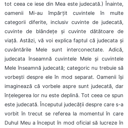
tot ceea ce iese din Mea este judecată.) Înainte,
oamenii Mi-au împărțit cuvintele în multe
categorii diferite, inclusiv cuvinte de judecată,
cuvinte de blândețe și cuvinte dătătoare de
viață. Astăzi, vă voi explica faptul că judecata și
cuvântările Mele sunt interconectate. Adică,
judecata înseamnă cuvintele Mele și cuvintele
Mele înseamnă judecată; categoric nu trebuie să
vorbești despre ele în mod separat. Oamenii își
imaginează că vorbele aspre sunt judecată, dar
înțelegerea lor nu este deplină. Tot ceea ce spun
este judecată. Începutul judecății despre care s-a
vorbit în trecut se referea la momentul în care
Duhul Meu a început în mod oficial să lucreze în