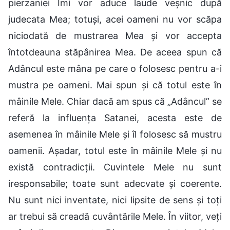
pierzaniei Îmi vor aduce laude veșnic după
judecata Mea; totuși, acei oameni nu vor scăpa
niciodată de mustrarea Mea și vor accepta
întotdeauna stăpânirea Mea. De aceea spun că
Adâncul este mâna pe care o folosesc pentru a-i
mustra pe oameni. Mai spun și că totul este în
mâinile Mele. Chiar dacă am spus că „Adâncul” se
referă la influența Satanei, acesta este de
asemenea în mâinile Mele și îl folosesc să mustru
oamenii. Așadar, totul este în mâinile Mele și nu
există contradicții. Cuvintele Mele nu sunt
iresponsabile; toate sunt adecvate și coerente.
Nu sunt nici inventate, nici lipsite de sens și toți
ar trebui să creadă cuvântările Mele. În viitor, veți