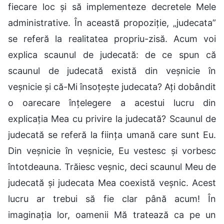
fiecare loc și să implementeze decretele Mele
administrative. În această propoziție, „judecata”
se referă la realitatea propriu-zisă. Acum voi
explica scaunul de judecată: de ce spun că
scaunul de judecată există din veșnicie în
veșnicie și că-Mi însoțește judecata? Ați dobândit
o oarecare înțelegere a acestui lucru din
explicația Mea cu privire la judecată? Scaunul de
judecată se referă la ființa umană care sunt Eu.
Din veșnicie în veșnicie, Eu vestesc și vorbesc
întotdeauna. Trăiesc veșnic, deci scaunul Meu de
judecată și judecata Mea coexistă veșnic. Acest
lucru ar trebui să fie clar până acum! În
imaginația lor, oamenii Mă tratează ca pe un