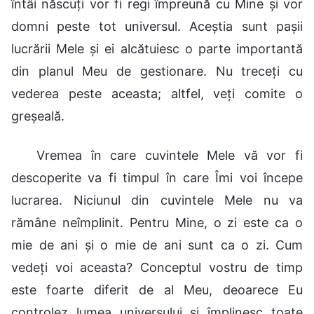
întâi născuți vor fi regi împreună cu Mine și vor
domni peste tot universul. Aceștia sunt pașii
lucrării Mele și ei alcătuiesc o parte importantă
din planul Meu de gestionare. Nu treceți cu
vederea peste aceasta; altfel, veți comite o
greșeală.
Vremea în care cuvintele Mele vă vor fi
descoperite va fi timpul în care Îmi voi începe
lucrarea. Niciunul din cuvintele Mele nu va
rămâne neîmplinit. Pentru Mine, o zi este ca o
mie de ani și o mie de ani sunt ca o zi. Cum
vedeți voi aceasta? Conceptul vostru de timp
este foarte diferit de al Meu, deoarece Eu
controlez lumea universului și împlinesc toate