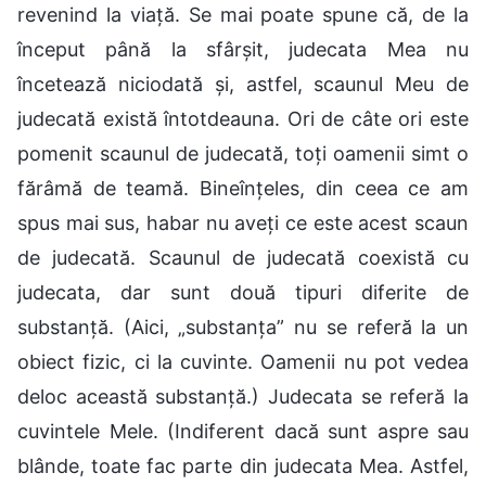
revenind la viață. Se mai poate spune că, de la
început până la sfârșit, judecata Mea nu
încetează niciodată și, astfel, scaunul Meu de
judecată există întotdeauna. Ori de câte ori este
pomenit scaunul de judecată, toți oamenii simt o
fărâmă de teamă. Bineînțeles, din ceea ce am
spus mai sus, habar nu aveți ce este acest scaun
de judecată. Scaunul de judecată coexistă cu
judecata, dar sunt două tipuri diferite de
substanță. (Aici, „substanța” nu se referă la un
obiect fizic, ci la cuvinte. Oamenii nu pot vedea
deloc această substanță.) Judecata se referă la
cuvintele Mele. (Indiferent dacă sunt aspre sau
blânde, toate fac parte din judecata Mea. Astfel,