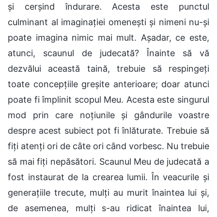
și cerșind îndurare. Acesta este punctul
culminant al imaginației omenești și nimeni nu-și
poate imagina nimic mai mult. Așadar, ce este,
atunci, scaunul de judecată? Înainte să vă
dezvălui această taină, trebuie să respingeți
toate concepțiile greșite anterioare; doar atunci
poate fi împlinit scopul Meu. Acesta este singurul
mod prin care noțiunile și gândurile voastre
despre acest subiect pot fi înlăturate. Trebuie să
fiți atenți ori de câte ori când vorbesc. Nu trebuie
să mai fiți nepăsători. Scaunul Meu de judecată a
fost instaurat de la crearea lumii. În veacurile și
generațiile trecute, mulți au murit înaintea lui și,
de asemenea, mulți s-au ridicat înaintea lui,