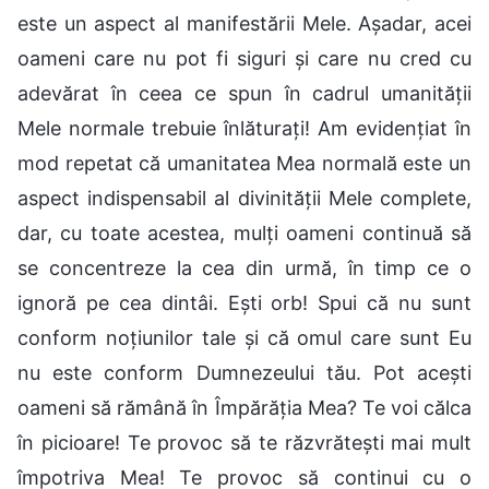
este un aspect al manifestării Mele. Așadar, acei
oameni care nu pot fi siguri și care nu cred cu
adevărat în ceea ce spun în cadrul umanității
Mele normale trebuie înlăturați! Am evidențiat în
mod repetat că umanitatea Mea normală este un
aspect indispensabil al divinității Mele complete,
dar, cu toate acestea, mulți oameni continuă să
se concentreze la cea din urmă, în timp ce o
ignoră pe cea dintâi. Ești orb! Spui că nu sunt
conform noțiunilor tale și că omul care sunt Eu
nu este conform Dumnezeului tău. Pot acești
oameni să rămână în Împărăția Mea? Te voi călca
în picioare! Te provoc să te răzvrătești mai mult
împotriva Mea! Te provoc să continui cu o