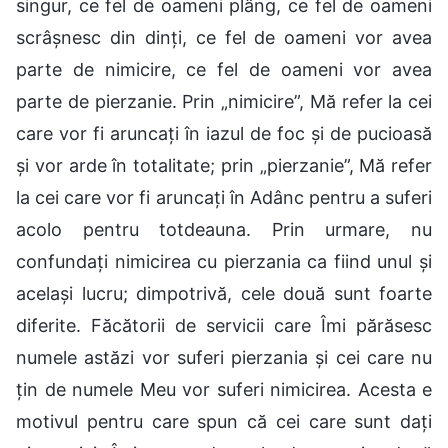
singur, ce fel de oameni plâng, ce fel de oameni
scrâșnesc din dinți, ce fel de oameni vor avea
parte de nimicire, ce fel de oameni vor avea
parte de pierzanie. Prin „nimicire”, Mă refer la cei
care vor fi aruncați în iazul de foc și de pucioasă
și vor arde în totalitate; prin „pierzanie”, Mă refer
la cei care vor fi aruncați în Adânc pentru a suferi
acolo pentru totdeauna. Prin urmare, nu
confundați nimicirea cu pierzania ca fiind unul și
același lucru; dimpotrivă, cele două sunt foarte
diferite. Făcătorii de servicii care Îmi părăsesc
numele astăzi vor suferi pierzania și cei care nu
țin de numele Meu vor suferi nimicirea. Acesta e
motivul pentru care spun că cei care sunt dați