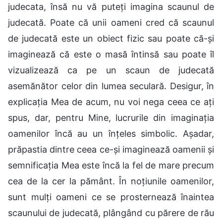
judecata, însă nu vă puteți imagina scaunul de
judecată. Poate că unii oameni cred că scaunul
de judecată este un obiect fizic sau poate că-și
imaginează că este o masă întinsă sau poate îl
vizualizează ca pe un scaun de judecată
asemănător celor din lumea seculară. Desigur, în
explicația Mea de acum, nu voi nega ceea ce ați
spus, dar, pentru Mine, lucrurile din imaginația
oamenilor încă au un înțeles simbolic. Așadar,
prăpastia dintre ceea ce-și imaginează oamenii și
semnificația Mea este încă la fel de mare precum
cea de la cer la pământ. În noțiunile oamenilor,
sunt mulți oameni ce se prosternează înaintea
scaunului de judecată, plângând cu părere de rău