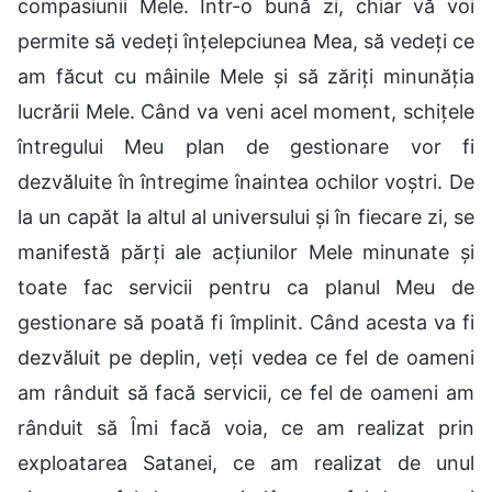
compasiunii Mele. Într-o bună zi, chiar vă voi
permite să vedeți înțelepciunea Mea, să vedeți ce
am făcut cu mâinile Mele și să zăriți minunăția
lucrării Mele. Când va veni acel moment, schițele
întregului Meu plan de gestionare vor fi
dezvăluite în întregime înaintea ochilor voștri. De
la un capăt la altul al universului și în fiecare zi, se
manifestă părți ale acțiunilor Mele minunate și
toate fac servicii pentru ca planul Meu de
gestionare să poată fi împlinit. Când acesta va fi
dezvăluit pe deplin, veți vedea ce fel de oameni
am rânduit să facă servicii, ce fel de oameni am
rânduit să Îmi facă voia, ce am realizat prin
exploatarea Satanei, ce am realizat de unul