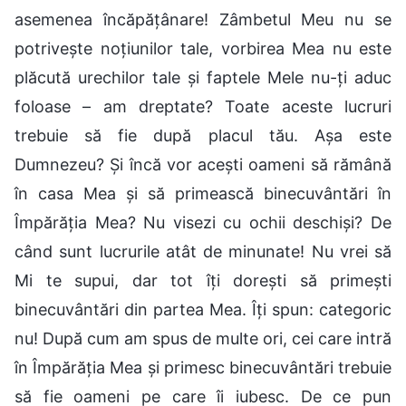
asemenea încăpățânare! Zâmbetul Meu nu se
potrivește noțiunilor tale, vorbirea Mea nu este
plăcută urechilor tale și faptele Mele nu-ți aduc
foloase – am dreptate? Toate aceste lucruri
trebuie să fie după placul tău. Așa este
Dumnezeu? Și încă vor acești oameni să rămână
în casa Mea și să primească binecuvântări în
Împărăția Mea? Nu visezi cu ochii deschiși? De
când sunt lucrurile atât de minunate! Nu vrei să
Mi te supui, dar tot îți dorești să primești
binecuvântări din partea Mea. Îți spun: categoric
nu! După cum am spus de multe ori, cei care intră
în Împărăția Mea și primesc binecuvântări trebuie
să fie oameni pe care îi iubesc. De ce pun