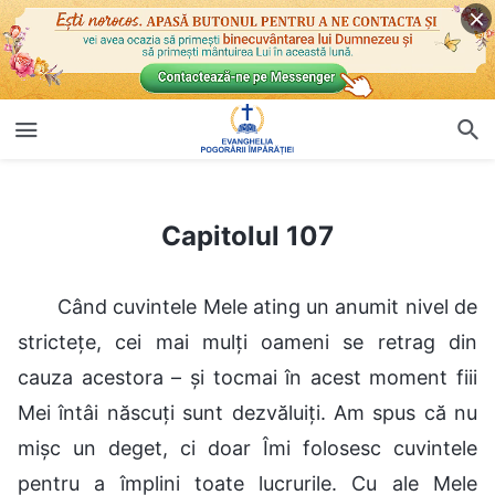
Capitolul 107
Capitolul 107
Când cuvintele Mele ating un anumit nivel de
strictețe, cei mai mulți oameni se retrag din
cauza acestora – și tocmai în acest moment fiii
Mei întâi născuți sunt dezvăluiți. Am spus că nu
mișc un deget, ci doar Îmi folosesc cuvintele
pentru a împlini toate lucrurile. Cu ale Mele