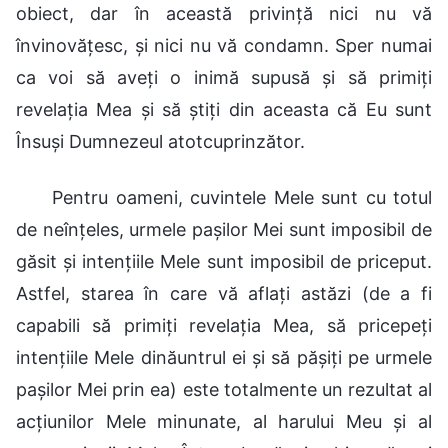
obiect, dar în această privință nici nu vă
învinovățesc, și nici nu vă condamn. Sper numai
ca voi să aveți o inimă supusă și să primiți
revelația Mea și să știți din aceasta că Eu sunt
Însuși Dumnezeul atotcuprinzător.
Pentru oameni, cuvintele Mele sunt cu totul
de neînțeles, urmele pașilor Mei sunt imposibil de
găsit și intențiile Mele sunt imposibil de priceput.
Astfel, starea în care vă aflați astăzi (de a fi
capabili să primiți revelația Mea, să pricepeți
intențiile Mele dinăuntrul ei și să pășiți pe urmele
pașilor Mei prin ea) este totalmente un rezultat al
acțiunilor Mele minunate, al harului Meu și al