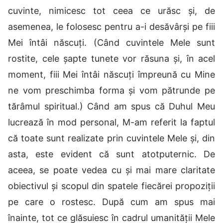
cuvinte, nimicesc tot ceea ce urăsc și, de
asemenea, le folosesc pentru a-i desăvârși pe fiii
Mei întâi născuți. (Când cuvintele Mele sunt
rostite, cele șapte tunete vor răsuna și, în acel
moment, fiii Mei întâi născuți împreună cu Mine
ne vom preschimba forma și vom pătrunde pe
tărâmul spiritual.) Când am spus că Duhul Meu
lucrează în mod personal, M-am referit la faptul
că toate sunt realizate prin cuvintele Mele și, din
asta, este evident că sunt atotputernic. De
aceea, se poate vedea cu și mai mare claritate
obiectivul și scopul din spatele fiecărei propoziții
pe care o rostesc. După cum am spus mai
înainte, tot ce glăsuiesc în cadrul umanității Mele