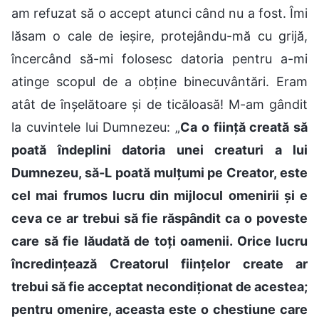
am refuzat să o accept atunci când nu a fost. Îmi
lăsam o cale de ieșire, protejându-mă cu grijă,
încercând să-mi folosesc datoria pentru a-mi
atinge scopul de a obține binecuvântări. Eram
atât de înșelătoare și de ticăloasă! M-am gândit
la cuvintele lui Dumnezeu: „
Ca o ființă creată să
poată îndeplini datoria unei creaturi a lui
Dumnezeu, să-L poată mulțumi pe Creator, este
cel mai frumos lucru din mijlocul omenirii și e
ceva ce ar trebui să fie răspândit ca o poveste
care să fie lăudată de toți oamenii. Orice lucru
încredințează Creatorul ființelor create ar
trebui să fie acceptat necondiționat de acestea;
pentru omenire, aceasta este o chestiune care