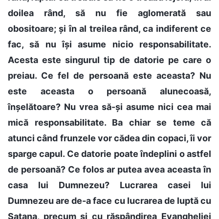
doilea rând, să nu fie aglomerată sau
obositoare; și în al treilea rând, ca indiferent ce
fac, să nu își asume nicio responsabilitate.
Acesta este singurul tip de datorie pe care o
preiau. Ce fel de persoană este aceasta? Nu
este aceasta o persoană alunecoasă,
înșelătoare? Nu vrea să-și asume nici cea mai
mică responsabilitate. Ba chiar se teme că
atunci când frunzele vor cădea din copaci, îi vor
sparge capul. Ce datorie poate îndeplini o astfel
de persoană? Ce folos ar putea avea aceasta în
casa lui Dumnezeu? Lucrarea casei lui
Dumnezeu are de-a face cu lucrarea de luptă cu
Satana, precum și cu răspândirea Evangheliei