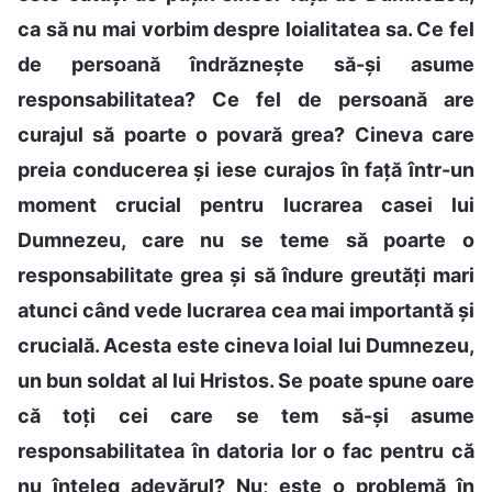
ca să nu mai vorbim despre loialitatea sa. Ce fel
de persoană îndrăznește să-și asume
responsabilitatea? Ce fel de persoană are
curajul să poarte o povară grea? Cineva care
preia conducerea și iese curajos în față într-un
moment crucial pentru lucrarea casei lui
Dumnezeu, care nu se teme să poarte o
responsabilitate grea și să îndure greutăți mari
atunci când vede lucrarea cea mai importantă și
crucială. Acesta este cineva loial lui Dumnezeu,
un bun soldat al lui Hristos. Se poate spune oare
că toți cei care se tem să-și asume
responsabilitatea în datoria lor o fac pentru că
nu înțeleg adevărul? Nu; este o problemă în