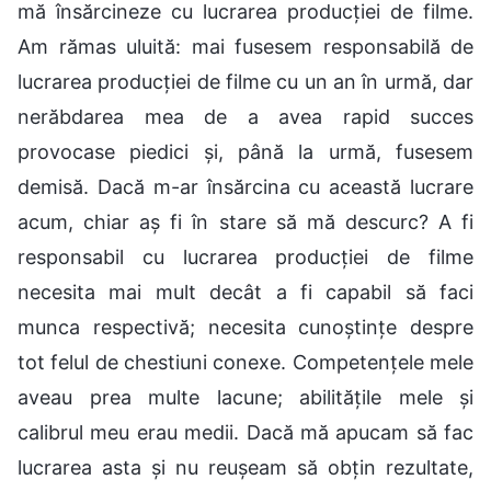
mă însărcineze cu lucrarea producției de filme.
Am rămas uluită: mai fusesem responsabilă de
lucrarea producției de filme cu un an în urmă, dar
nerăbdarea mea de a avea rapid succes
provocase piedici și, până la urmă, fusesem
demisă. Dacă m-ar însărcina cu această lucrare
acum, chiar aș fi în stare să mă descurc? A fi
responsabil cu lucrarea producției de filme
necesita mai mult decât a fi capabil să faci
munca respectivă; necesita cunoștințe despre
tot felul de chestiuni conexe. Competențele mele
aveau prea multe lacune; abilitățile mele și
calibrul meu erau medii. Dacă mă apucam să fac
lucrarea asta și nu reușeam să obțin rezultate,