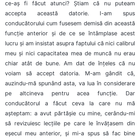
ce-aș fi făcut atunci? Știam că nu puteam
accepta această datorie. I-am spus
conducătorului cum fusesem demisă din această
funcție anterior și de ce se întâmplase acest
lucru și am insistat asupra faptului că nici calibrul
meu și nici capacitatea mea de muncă nu erau
chiar atât de bune. Am dat de înțeles că nu
voiam să accept datoria. M-am gândit că,
auzindu-mă spunând asta, va lua în considerare
pe altcineva pentru acea funcție. Dar
conducătorul a făcut ceva la care nu mă
așteptam: a avut părtășie cu mine, cerându-mi
să revizuiesc lecțiile pe care le învățasem din
eșecul meu anterior, și mi-a spus să fac bine