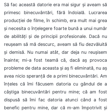
Să fac această datorie era mai sigur și aveam să
primesc binecuvântări, fără îndoială. Lucrarea
producției de filme, în schimb, era mult mai grea
și necesita o înțelegere foarte bună a unui număr
de abilități și de principii profesionale. Dacă nu
reușeam să mă descurc, aveam să fiu dezvăluită
și demisă. Nu numai atât, dar deja nu reușisem
înainte; mi-a fost teamă că, dacă aș provoca
probleme de data aceasta și aș fi eliminată, nu aș
avea nicio speranță de a primi binecuvântări. Am
înțeles că îmi făcusem datoria cu gândul de a
câștiga binecuvântări pentru mine; că am fost
dispusă să îmi fac datoria atunci când a fost
benefic pentru mine, dar că m-am împotrivit și