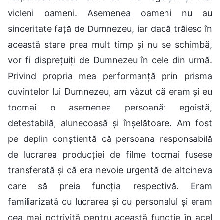
vicleni oameni. Asemenea oameni nu au
sinceritate față de Dumnezeu, iar dacă trăiesc în
această stare prea mult timp și nu se schimbă,
vor fi disprețuiți de Dumnezeu în cele din urmă.
Privind propria mea performanță prin prisma
cuvintelor lui Dumnezeu, am văzut că eram și eu
tocmai o asemenea persoană: egoistă,
detestabilă, alunecoasă și înșelătoare. Am fost
pe deplin conștientă că persoana responsabilă
de lucrarea producției de filme tocmai fusese
transferată și că era nevoie urgentă de altcineva
care să preia funcția respectivă. Eram
familiarizată cu lucrarea și cu personalul și eram
cea mai potrivită pentru această funcție în acel