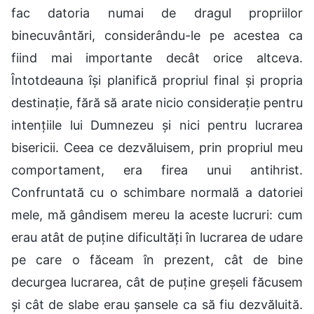
fac datoria numai de dragul propriilor
binecuvântări, considerându-le pe acestea ca
fiind mai importante decât orice altceva.
Întotdeauna își planifică propriul final și propria
destinație, fără să arate nicio considerație pentru
intențiile lui Dumnezeu și nici pentru lucrarea
bisericii. Ceea ce dezvăluisem, prin propriul meu
comportament, era firea unui antihrist.
Confruntată cu o schimbare normală a datoriei
mele, mă gândisem mereu la aceste lucruri: cum
erau atât de puține dificultăți în lucrarea de udare
pe care o făceam în prezent, cât de bine
decurgea lucrarea, cât de puține greșeli făcusem
și cât de slabe erau șansele ca să fiu dezvăluită.