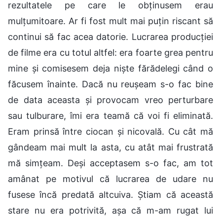
rezultatele pe care le obținusem erau
mulțumitoare. Ar fi fost mult mai puțin riscant să
continui să fac acea datorie. Lucrarea producției
de filme era cu totul altfel: era foarte grea pentru
mine și comisesem deja niște fărădelegi când o
făcusem înainte. Dacă nu reușeam s-o fac bine
de data aceasta și provocam vreo perturbare
sau tulburare, îmi era teamă că voi fi eliminată.
Eram prinsă între ciocan și nicovală. Cu cât mă
gândeam mai mult la asta, cu atât mai frustrată
mă simțeam. Deși acceptasem s-o fac, am tot
amânat pe motivul că lucrarea de udare nu
fusese încă predată altcuiva. Știam că această
stare nu era potrivită, așa că m-am rugat lui