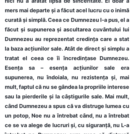
nici nu a arătat lipsă de sinceritate. El doar a
mers mai departe și a făcut acel lucru cu o inimă
curată și simplă. Ceea ce Dumnezeu l-a pus, el a
făcut și supunerea și ascultarea cuvântului lui
Dumnezeu au reprezentat credința care a stat
la baza acțiunilor sale. Atât de direct și simplu a
tratat el ceea ce îi încredințase Dumnezeu.
Esența sa – esența acțiunilor sale era
supunerea, nu îndoiala, nu rezistența și, mai
mult, faptul că nu se gândea la propriile interese
sau la pierderile și la câștigurile sale. Mai mult,
când Dumnezeu a spus că va distruge lumea cu
un potop, Noe nu a întrebat când, nu a întrebat
ce se va alege de lucruri și, cu siguranță, nu L-a