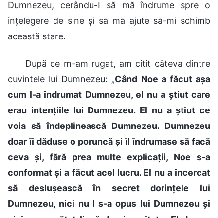
Dumnezeu, cerându-I să mă îndrume spre o
înțelegere de sine și să mă ajute să-mi schimb
această stare.
După ce m-am rugat, am citit câteva dintre
cuvintele lui Dumnezeu: „
Când Noe a făcut așa
cum l-a îndrumat Dumnezeu, el nu a știut care
erau intențiile lui Dumnezeu. El nu a știut ce
voia să îndeplinească Dumnezeu. Dumnezeu
doar îi dăduse o poruncă și îl îndrumase să facă
ceva și, fără prea multe explicații, Noe s-a
conformat și a făcut acel lucru. El nu a încercat
să deslușească în secret dorințele lui
Dumnezeu, nici nu I s-a opus lui Dumnezeu și