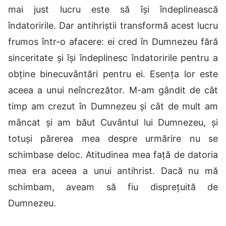
mai just lucru este să își îndeplinească
îndatoririle. Dar antihriștii transformă acest lucru
frumos într-o afacere: ei cred în Dumnezeu fără
sinceritate și își îndeplinesc îndatoririle pentru a
obține binecuvântări pentru ei. Esența lor este
aceea a unui neîncrezător. M-am gândit de cât
timp am crezut în Dumnezeu și cât de mult am
mâncat și am băut Cuvântul lui Dumnezeu, și
totuși părerea mea despre urmărire nu se
schimbase deloc. Atitudinea mea față de datoria
mea era aceea a unui antihrist. Dacă nu mă
schimbam, aveam să fiu disprețuită de
Dumnezeu.