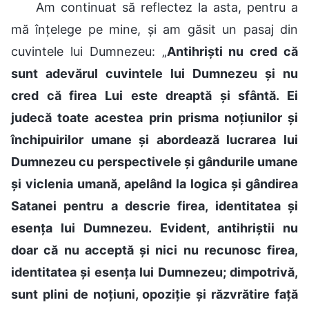
Am continuat să reflectez la asta, pentru a
mă înțelege pe mine, și am găsit un pasaj din
cuvintele lui Dumnezeu: „
Antihriști nu cred că
sunt adevărul cuvintele lui Dumnezeu și nu
cred că firea Lui este dreaptă și sfântă. Ei
judecă toate acestea prin prisma noțiunilor și
închipuirilor umane și abordează lucrarea lui
Dumnezeu cu perspectivele și gândurile umane
și viclenia umană, apelând la logica și gândirea
Satanei pentru a descrie firea, identitatea și
esența lui Dumnezeu. Evident, antihriștii nu
doar că nu acceptă și nici nu recunosc firea,
identitatea și esența lui Dumnezeu; dimpotrivă,
sunt plini de noțiuni, opoziție și răzvrătire față