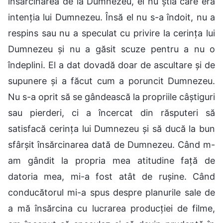
însărcinarea de la Dumnezeu, el nu știa care era
intenția lui Dumnezeu. Însă el nu s-a îndoit, nu a
respins sau nu a speculat cu privire la cerința lui
Dumnezeu și nu a găsit scuze pentru a nu o
îndeplini. El a dat dovadă doar de ascultare și de
supunere și a făcut cum a poruncit Dumnezeu.
Nu s-a oprit să se gândească la propriile câștiguri
sau pierderi, ci a încercat din răsputeri să
satisfacă cerința lui Dumnezeu și să ducă la bun
sfârșit însărcinarea dată de Dumnezeu. Când m-
am gândit la propria mea atitudine față de
datoria mea, mi-a fost atât de rușine. Când
conducătorul mi-a spus despre planurile sale de
a mă însărcina cu lucrarea producției de filme,