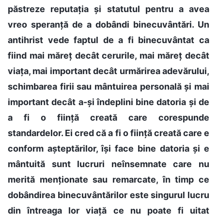
păstreze reputația și statutul pentru a avea
vreo speranță de a dobândi binecuvântări. Un
antihrist vede faptul de a fi binecuvântat ca
fiind mai măreț decât cerurile, mai măreț decât
viața, mai important decât urmărirea adevărului,
schimbarea firii sau mântuirea personală și mai
important decât a-și îndeplini bine datoria și de
a fi o ființă creată care corespunde
standardelor. Ei cred că a fi o ființă creată care e
conform așteptărilor, își face bine datoria și e
mântuită sunt lucruri neînsemnate care nu
merită menționate sau remarcate, în timp ce
dobândirea binecuvântărilor este singurul lucru
din întreaga lor viață ce nu poate fi uitat