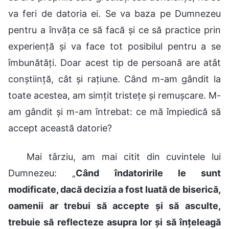
va feri de datoria ei. Se va baza pe Dumnezeu
pentru a învăța ce să facă și ce să practice prin
experiență și va face tot posibilul pentru a se
îmbunătăți. Doar acest tip de persoană are atât
conștiință, cât și rațiune. Când m-am gândit la
toate acestea, am simțit tristețe și remușcare. M-
am gândit și m-am întrebat: ce mă împiedică să
accept această datorie?
Mai târziu, am mai citit din cuvintele lui
Dumnezeu: „
Când îndatoririle le sunt
modificate, dacă decizia a fost luată de biserică,
oamenii ar trebui să accepte și să asculte,
trebuie să reflecteze asupra lor și să înțeleagă