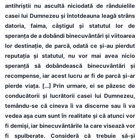
antihriștii nu ascultă niciodată de rânduielile
casei lui Dumnezeu și întotdeauna leagă strâns
datoria, faima, câștigul și statutul lor de
speranța de a dobândi binecuvântări și viitoarea
lor destinație, de parcă, odată ce și-au pierdut
reputația și statutul, nu vor mai avea nicio
speranță să dobândească binecuvântări și
recompense, iar acest lucru ar fi de parcă și-ar
pierde viața. […] Prin urmare, ei se păzesc de
conducătorii și lucrătorii casei lui Dumnezeu,
temându-se că cineva îi va discerne sau îi va
vedea așa cum sunt în realitate și că atunci vor
fi demiși, iar binecuvântările la care visează vor
fi spulberate. Consideră că trebuie să-și