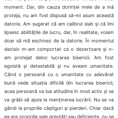
moment. Dar, din cauza dorinței mele de a mă
proteja, nu am fost dispusă să-mi asum această
datorie. Am sugerat că am calibrul slab și că îmi
lipsesc abilitățile de lucru, dar, în realitate, voiam
doar să mă eschivez de la datorie. În momentul
decisiv m-am comportat ca o dezertoare și n-
am protejat deloc lucrarea bisericii. Am fost
egoistă și detestabilă și nu aveam umanitate.
Când o persoană cu o umanitate cu adevărat
bună vede situația dificilă din lucrarea bisericii,
acea persoană va lua atitudine în mod activ și se
va grăbi să ajute la menținerea lucrării. Nu se va
gândi la propriile câștiguri și pierderi. Chiar dacă
ea are propriile sale greutăți sau deficiențe, nu se