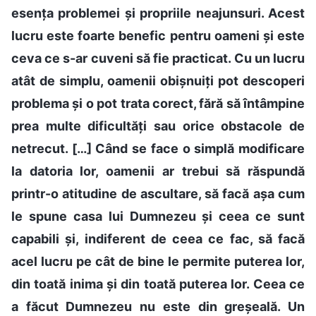
esența problemei și propriile neajunsuri. Acest
lucru este foarte benefic pentru oameni și este
ceva ce s-ar cuveni să fie practicat. Cu un lucru
atât de simplu, oamenii obișnuiți pot descoperi
problema și o pot trata corect, fără să întâmpine
prea multe dificultăți sau orice obstacole de
netrecut. […] Când se face o simplă modificare
la datoria lor, oamenii ar trebui să răspundă
printr-o atitudine de ascultare, să facă așa cum
le spune casa lui Dumnezeu și ceea ce sunt
capabili și, indiferent de ceea ce fac, să facă
acel lucru pe cât de bine le permite puterea lor,
din toată inima și din toată puterea lor. Ceea ce
a făcut Dumnezeu nu este din greșeală. Un