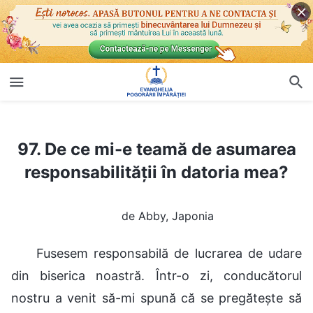
97. De ce mi-e teamă de asumarea responsabilității în datoria mea?
97. De ce mi-e teamă de asumarea
responsabilității în datoria mea?
de Abby, Japonia
Fusesem responsabilă de lucrarea de udare
din biserica noastră. Într-o zi, conducătorul
nostru a venit să-mi spună că se pregătește să