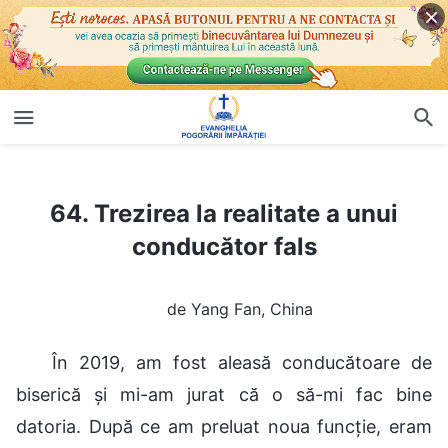
64. Trezirea la realitate a unui conducător fals
64. Trezirea la realitate a unui
conducător fals
de Yang Fan, China
În 2019, am fost aleasă conducătoare de
biserică și mi-am jurat că o să-mi fac bine
datoria. După ce am preluat noua funcție, eram