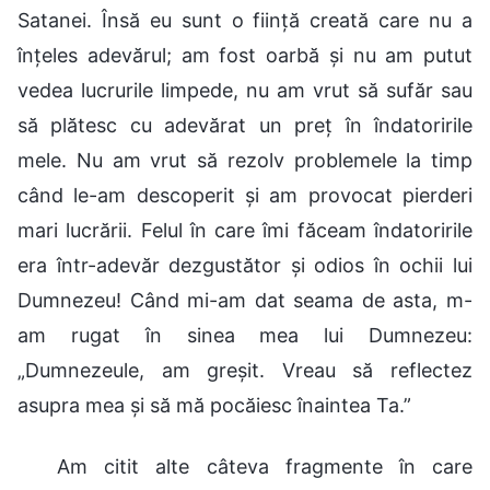
Satanei. Însă eu sunt o ființă creată care nu a
înțeles adevărul; am fost oarbă și nu am putut
vedea lucrurile limpede, nu am vrut să sufăr sau
să plătesc cu adevărat un preț în îndatoririle
mele. Nu am vrut să rezolv problemele la timp
când le-am descoperit și am provocat pierderi
mari lucrării. Felul în care îmi făceam îndatoririle
era într-adevăr dezgustător și odios în ochii lui
Dumnezeu! Când mi-am dat seama de asta, m-
am rugat în sinea mea lui Dumnezeu:
„Dumnezeule, am greșit. Vreau să reflectez
asupra mea și să mă pocăiesc înaintea Ta.”
Am citit alte câteva fragmente în care