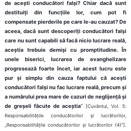
de acești conducători falși? Chiar dacă sunt
destituiți din funcțiile lor, cum pot fi
compensate pierderile pe care le-au cauzat? De
aceea, dacă sunt descoperiți conducători falși
care nu sunt capabili să facă nicio lucrare reală,
aceștia trebuie demiși cu promptitudine. În
unele biserici, lucrarea de evanghelizare
progresează foarte încet, iar acest lucru este
pur și simplu din cauza faptului că acești
conducători falși nu fac lucrare reală, precum și
a numărului prea mare de cazuri de neglijență și
de greșeli făcute de aceștia
”
[Cuvântul, Vol. 5:
Responsabilitățile conducătorilor și lucrătorilor,
.
„Responsabilitățile conducătorilor și lucrătorilor (4)”]