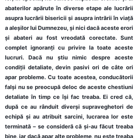
abaterilor apărute în diverse etape ale lucrării
asupra lucrării bisericii și asupra intrării în viață
a aleșilor lui Dumnezeu, și nici dacă aceste erori
și abateri au fost vreodată corectate. Sunt
complet ignoranți cu privire la toate aceste
lucruri. Dacă nu știu nimic despre aceste
condiții detaliate, devin pasivi ori de câte ori
apar probleme. Cu toate acestea, conducătorii
falși nu se preocupă deloc de aceste chestiuni
detaliate în timp ce își fac treaba. Ei cred că,
după ce au rânduit diverși supraveghetori de
echipă și au atribuit sarcini, lucrarea lor este
terminată – se consideră că și-au făcut treaba
bine, iar dacă apar alte probleme, nu este treaba