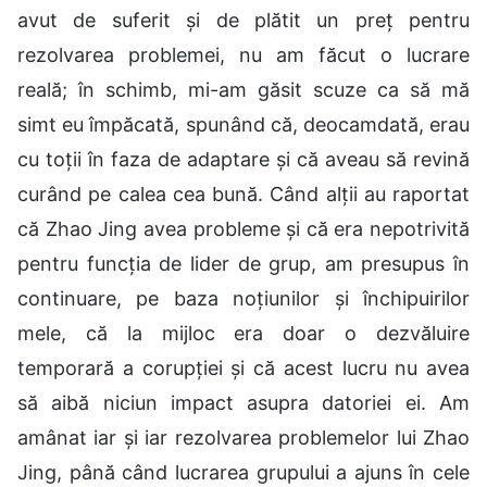
avut de suferit și de plătit un preț pentru
rezolvarea problemei, nu am făcut o lucrare
reală; în schimb, mi-am găsit scuze ca să mă
simt eu împăcată, spunând că, deocamdată, erau
cu toții în faza de adaptare și că aveau să revină
curând pe calea cea bună. Când alții au raportat
că Zhao Jing avea probleme și că era nepotrivită
pentru funcția de lider de grup, am presupus în
continuare, pe baza noțiunilor și închipuirilor
mele, că la mijloc era doar o dezvăluire
temporară a corupției și că acest lucru nu avea
să aibă niciun impact asupra datoriei ei. Am
amânat iar și iar rezolvarea problemelor lui Zhao
Jing, până când lucrarea grupului a ajuns în cele