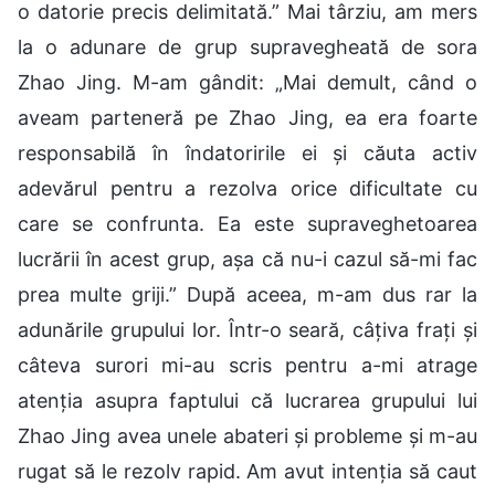
o datorie precis delimitată.” Mai târziu, am mers
la o adunare de grup supravegheată de sora
Zhao Jing. M-am gândit: „Mai demult, când o
aveam parteneră pe Zhao Jing, ea era foarte
responsabilă în îndatoririle ei și căuta activ
adevărul pentru a rezolva orice dificultate cu
care se confrunta. Ea este supraveghetoarea
lucrării în acest grup, așa că nu-i cazul să-mi fac
prea multe griji.” După aceea, m-am dus rar la
adunările grupului lor. Într-o seară, câțiva frați și
câteva surori mi-au scris pentru a-mi atrage
atenția asupra faptului că lucrarea grupului lui
Zhao Jing avea unele abateri și probleme și m-au
rugat să le rezolv rapid. Am avut intenția să caut