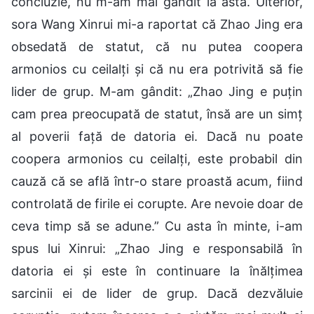
concluzie, nu m-am mai gândit la asta. Ulterior,
sora Wang Xinrui mi-a raportat că Zhao Jing era
obsedată de statut, că nu putea coopera
armonios cu ceilalți și că nu era potrivită să fie
lider de grup. M-am gândit: „Zhao Jing e puțin
cam prea preocupată de statut, însă are un simț
al poverii față de datoria ei. Dacă nu poate
coopera armonios cu ceilalți, este probabil din
cauză că se află într-o stare proastă acum, fiind
controlată de firile ei corupte. Are nevoie doar de
ceva timp să se adune.” Cu asta în minte, i-am
spus lui Xinrui: „Zhao Jing e responsabilă în
datoria ei și este în continuare la înălțimea
sarcinii ei de lider de grup. Dacă dezvăluie