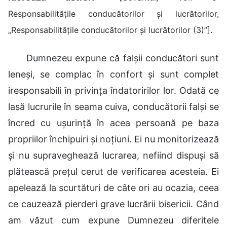
Responsabilitățile conducătorilor și lucrătorilor,
.
„Responsabilitățile conducătorilor și lucrătorilor (3)”]
Dumnezeu expune că falșii conducători sunt
leneși, se complac în confort și sunt complet
iresponsabili în privința îndatoririlor lor. Odată ce
lasă lucrurile în seama cuiva, conducătorii falși se
încred cu ușurință în acea persoană pe baza
propriilor închipuiri și noțiuni. Ei nu monitorizează
și nu supraveghează lucrarea, nefiind dispuși să
plătească prețul cerut de verificarea acesteia. Ei
apelează la scurtături de câte ori au ocazia, ceea
ce cauzează pierderi grave lucrării bisericii. Când
am văzut cum expune Dumnezeu diferitele