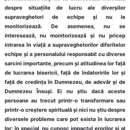
despre situațiile de lucru ale diverșilor
supraveghetori de echipe și nu le
monitorizează. De asemenea, nu se
interesează, nu monitorizează și nu pricep
intrarea în viață a supraveghetorilor diferitelor
echipe și a personalului responsabil cu diverse
sarcini importante, precum și atitudinea lor față
de lucrarea bisericii, față de îndatoririle lor și
față de credința în Dumnezeu, de adevăr și de
Dumnezeu Însuși. Ei nu știu dacă aceste
persoane au trecut printr-o transformare sau
printr-o creștere spirituală și nici nu știu despre
diversele probleme care pot exista în lucrarea
lor; în special, nu cunosc impactul erorilor și al