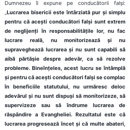
Dumnezeu îi expune pe conducătorii falși:
„
Lucrarea bisericii este întârziată pur și simplu
pentru că acești conducători falși sunt extrem
de neglijenți în responsabilitățile lor, nu fac
lucrare reală, nu monitorizează și nu
supraveghează lucrarea și nu sunt capabili să
aibă părtășie despre adevăr, ca să rezolve
probleme. Bineînțeles, acest lucru se întâmplă
și pentru că acești conducători falși se complac
în beneficiile statutului, nu urmăresc deloc
adevărul și nu sunt dispuși să monitorizeze, să
supervizeze sau să îndrume lucrarea de
răspândire a Evangheliei. Rezultatul este că
lucrarea progresează încet și că multe abateri,