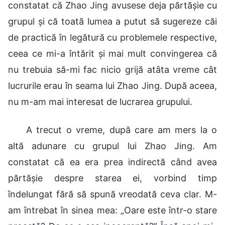
constatat că Zhao Jing avusese deja părtășie cu
grupul și că toată lumea a putut să sugereze căi
de practică în legătură cu problemele respective,
ceea ce mi-a întărit și mai mult convingerea că
nu trebuia să-mi fac nicio grijă atâta vreme cât
lucrurile erau în seama lui Zhao Jing. După aceea,
nu m-am mai interesat de lucrarea grupului.
A trecut o vreme, după care am mers la o
altă adunare cu grupul lui Zhao Jing. Am
constatat că ea era prea indirectă când avea
părtășie despre starea ei, vorbind timp
îndelungat fără să spună vreodată ceva clar. M-
am întrebat în sinea mea: „Oare este într-o stare