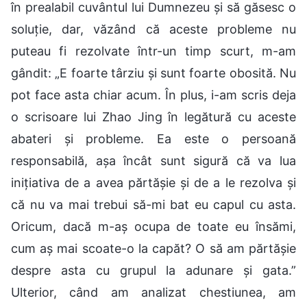
în prealabil cuvântul lui Dumnezeu și să găsesc o
soluție, dar, văzând că aceste probleme nu
puteau fi rezolvate într-un timp scurt, m-am
gândit: „E foarte târziu și sunt foarte obosită. Nu
pot face asta chiar acum. În plus, i-am scris deja
o scrisoare lui Zhao Jing în legătură cu aceste
abateri și probleme. Ea este o persoană
responsabilă, așa încât sunt sigură că va lua
inițiativa de a avea părtășie și de a le rezolva și
că nu va mai trebui să-mi bat eu capul cu asta.
Oricum, dacă m-aș ocupa de toate eu însămi,
cum aș mai scoate-o la capăt? O să am părtășie
despre asta cu grupul la adunare și gata.”
Ulterior, când am analizat chestiunea, am