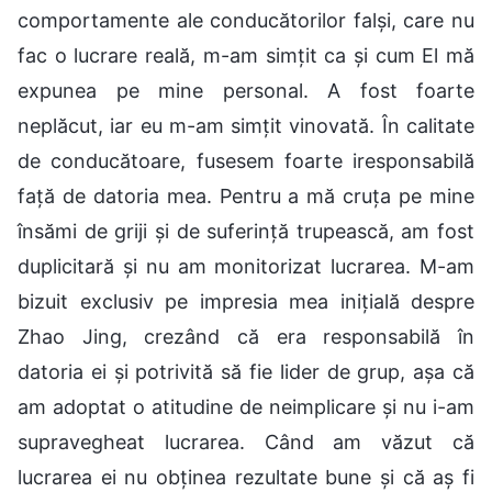
comportamente ale conducătorilor falși, care nu
fac o lucrare reală, m-am simțit ca și cum El mă
expunea pe mine personal. A fost foarte
neplăcut, iar eu m-am simțit vinovată. În calitate
de conducătoare, fusesem foarte iresponsabilă
față de datoria mea. Pentru a mă cruța pe mine
însămi de griji și de suferință trupească, am fost
duplicitară și nu am monitorizat lucrarea. M-am
bizuit exclusiv pe impresia mea inițială despre
Zhao Jing, crezând că era responsabilă în
datoria ei și potrivită să fie lider de grup, așa că
am adoptat o atitudine de neimplicare și nu i-am
supravegheat lucrarea. Când am văzut că
lucrarea ei nu obținea rezultate bune și că aș fi