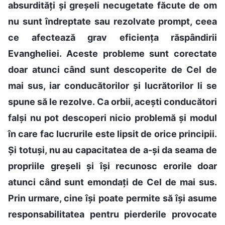
absurdități și greșeli necugetate făcute de om
nu sunt îndreptate sau rezolvate prompt, ceea
ce afectează grav eficiența răspândirii
Evangheliei. Aceste probleme sunt corectate
doar atunci când sunt descoperite de Cel de
mai sus, iar conducătorilor și lucrătorilor li se
spune să le rezolve. Ca orbii, acești conducători
falși nu pot descoperi nicio problemă și modul
în care fac lucrurile este lipsit de orice principii.
Și totuși, nu au capacitatea de a-și da seama de
propriile greșeli și își recunosc erorile doar
atunci când sunt emondați de Cel de mai sus.
Prin urmare, cine își poate permite să își asume
responsabilitatea pentru pierderile provocate