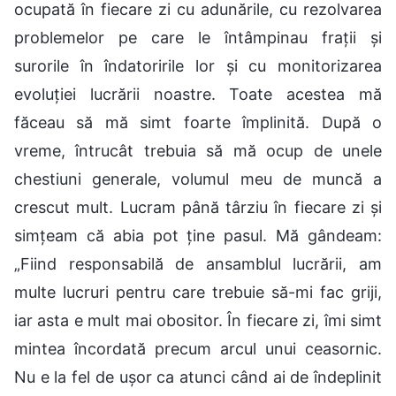
ocupată în fiecare zi cu adunările, cu rezolvarea
problemelor pe care le întâmpinau frații și
surorile în îndatoririle lor și cu monitorizarea
evoluției lucrării noastre. Toate acestea mă
făceau să mă simt foarte împlinită. După o
vreme, întrucât trebuia să mă ocup de unele
chestiuni generale, volumul meu de muncă a
crescut mult. Lucram până târziu în fiecare zi și
simțeam că abia pot ține pasul. Mă gândeam:
„Fiind responsabilă de ansamblul lucrării, am
multe lucruri pentru care trebuie să-mi fac griji,
iar asta e mult mai obositor. În fiecare zi, îmi simt
mintea încordată precum arcul unui ceasornic.
Nu e la fel de ușor ca atunci când ai de îndeplinit