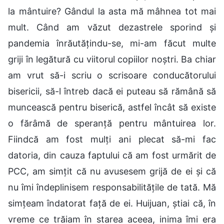
la mântuire? Gândul la asta mă mâhnea tot mai
mult. Când am văzut dezastrele sporind și
pandemia înrăutățindu-se, mi-am făcut multe
griji în legătură cu viitorul copiilor noștri. Ba chiar
am vrut să-i scriu o scrisoare conducătorului
bisericii, să-l întreb dacă ei puteau să rămână să
muncească pentru biserică, astfel încât să existe
o fărâmă de speranță pentru mântuirea lor.
Fiindcă am fost mulți ani plecat să-mi fac
datoria, din cauza faptului că am fost urmărit de
PCC, am simțit că nu avusesem grijă de ei și că
nu îmi îndeplinisem responsabilitățile de tată. Mă
simțeam îndatorat față de ei. Huijuan, știai că, în
vreme ce trăiam în starea aceea, inima îmi era