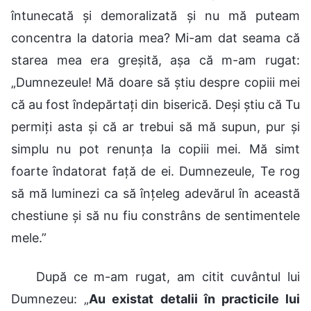
întunecată și demoralizată și nu mă puteam
concentra la datoria mea? Mi-am dat seama că
starea mea era greșită, așa că m-am rugat:
„Dumnezeule! Mă doare să știu despre copiii mei
că au fost îndepărtați din biserică. Deși știu că Tu
permiți asta și că ar trebui să mă supun, pur și
simplu nu pot renunța la copiii mei. Mă simt
foarte îndatorat față de ei. Dumnezeule, Te rog
să mă luminezi ca să înțeleg adevărul în această
chestiune și să nu fiu constrâns de sentimentele
mele.”
După ce m-am rugat, am citit cuvântul lui
Dumnezeu: „
Au existat detalii în practicile lui