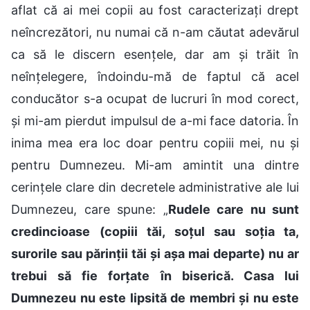
aflat că ai mei copii au fost caracterizați drept
neîncrezători, nu numai că n-am căutat adevărul
ca să le discern esențele, dar am și trăit în
neînțelegere, îndoindu-mă de faptul că acel
conducător s-a ocupat de lucruri în mod corect,
și mi-am pierdut impulsul de a-mi face datoria. În
inima mea era loc doar pentru copiii mei, nu și
pentru Dumnezeu. Mi-am amintit una dintre
cerințele clare din decretele administrative ale lui
Dumnezeu, care spune: „
Rudele care nu sunt
credincioase (copiii tăi, soțul sau soția ta,
surorile sau părinții tăi și așa mai departe) nu ar
trebui să fie forțate în biserică. Casa lui
Dumnezeu nu este lipsită de membri și nu este