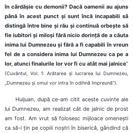
în cârdășie cu demonii? Dacă oamenii au ajuns
până în acest punct și sunt încă incapabili să
distingă între bine și rău și continuă orbește să
fie iubitori și miloși fără nicio dorință de a căuta
inima lui Dumnezeu și fără a fi capabili în vreun
fel de a considera inima lui Dumnezeu ca pe a
lor, atunci finalurile lor vor fi cu atât mai jalnice
”
(Cuvântul, Vol. 1: Arătarea și lucrarea lui Dumnezeu,
.
„Dumnezeu și omul vor intra în odihnă împreună”)
Huijuan, după ce-am citit aceste cuvinte ale
lui Dumnezeu, am realizat cât de jalnic de prost
am fost. Am vrut să folosesc mijloace omenești
ca să-i țin pe copiii noștri în biserică, gândind că