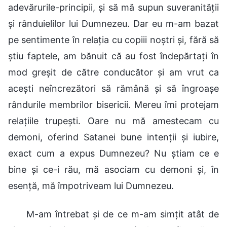
adevărurile-principii, și să mă supun suveranității
și rânduielilor lui Dumnezeu. Dar eu m-am bazat
pe sentimente în relația cu copiii noștri și, fără să
știu faptele, am bănuit că au fost îndepărtați în
mod greșit de către conducător și am vrut ca
acești neîncrezători să rămână și să îngroașe
rândurile membrilor bisericii. Mereu îmi protejam
relațiile trupești. Oare nu mă amestecam cu
demoni, oferind Satanei bune intenții și iubire,
exact cum a expus Dumnezeu? Nu știam ce e
bine și ce-i rău, mă asociam cu demoni și, în
esență, mă împotriveam lui Dumnezeu.
M-am întrebat și de ce m-am simțit atât de