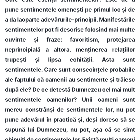
pune sentimentele omenești pe primul loc și de
a da laoparte adevărurile-principii. Manifestările
sentimentelor pot fi descrise folosind mai multe
cuvinte și fraze: favoritism, protejarea
neprincipială a altora, menținerea relațiilor
trupești și lipsa echității. Asta sunt
sentimentele. Care sunt consecințele probabile
ale faptului că oamenii au sentimente și trăiesc
după ele? De ce detestă Dumnezeu cel mai mult
sentimentele oamenilor? Unii oameni sunt
mereu constrânși de sentimentele lor, nu pot
pune adevărul în practică și, deși doresc să se
supună lui Dumnezeu, nu pot, așa că se simt
chinuiți de sentimentele lor. Există mulți oameni