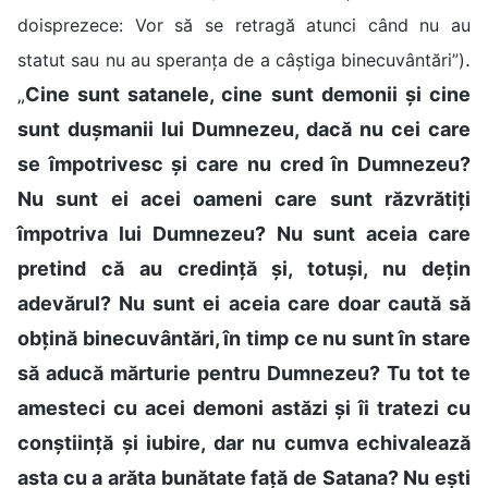
doisprezece: Vor să se retragă atunci când nu au
.
statut sau nu au speranța de a câștiga binecuvântări”)
„
Cine sunt satanele, cine sunt demonii și cine
sunt dușmanii lui Dumnezeu, dacă nu cei care
se împotrivesc și care nu cred în Dumnezeu?
Nu sunt ei acei oameni care sunt răzvrătiți
împotriva lui Dumnezeu? Nu sunt aceia care
pretind că au credință și, totuși, nu dețin
adevărul? Nu sunt ei aceia care doar caută să
obțină binecuvântări, în timp ce nu sunt în stare
să aducă mărturie pentru Dumnezeu? Tu tot te
amesteci cu acei demoni astăzi și îi tratezi cu
conștiință și iubire, dar nu cumva echivalează
asta cu a arăta bunătate față de Satana? Nu ești