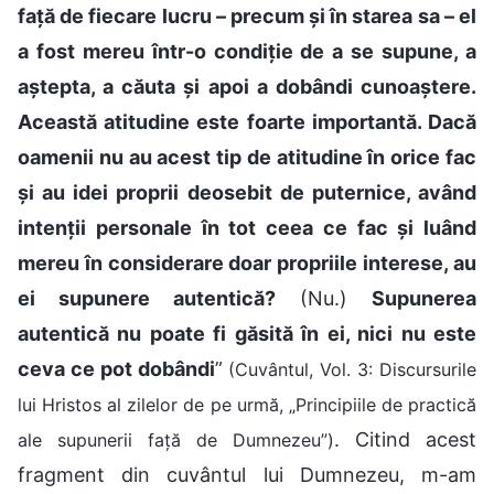
față de fiecare lucru – precum și în starea sa – el
a fost mereu într-o condiție de a se supune, a
aștepta, a căuta și apoi a dobândi cunoaștere.
Această atitudine este foarte importantă. Dacă
oamenii nu au acest tip de atitudine în orice fac
și au idei proprii deosebit de puternice, având
intenții personale în tot ceea ce fac și luând
mereu în considerare doar propriile interese, au
ei supunere autentică?
(Nu.)
Supunerea
autentică nu poate fi găsită în ei, nici nu este
ceva ce pot dobândi
”
(Cuvântul, Vol. 3: Discursurile
lui Hristos al zilelor de pe urmă, „Principiile de practică
. Citind acest
ale supunerii față de Dumnezeu”)
fragment din cuvântul lui Dumnezeu, m-am