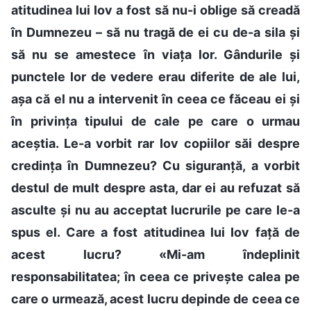
atitudinea lui Iov a fost să nu-i oblige să creadă
în Dumnezeu – să nu tragă de ei cu de-a sila și
să nu se amestece în viața lor. Gândurile și
punctele lor de vedere erau diferite de ale lui,
așa că el nu a intervenit în ceea ce făceau ei și
în privința tipului de cale pe care o urmau
aceștia. Le-a vorbit rar Iov copiilor săi despre
credința în Dumnezeu? Cu siguranță, a vorbit
destul de mult despre asta, dar ei au refuzat să
asculte și nu au acceptat lucrurile pe care le-a
spus el. Care a fost atitudinea lui Iov față de
acest lucru? «Mi-am îndeplinit
responsabilitatea; în ceea ce privește calea pe
care o urmează, acest lucru depinde de ceea ce