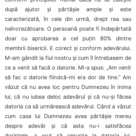
după ajutor și părtășie ample și este
caracterizată, în cele din urmă, drept rea sau
neîncrezătoare. O persoană poate fi îndepărtată
doar cu aprobarea a cel puțin 80% dintre
membrii bisericii. E corect și conform adevărului.
M-am gândit la fiul nostru și cum îl întrebasem de
ce a venit să facă o datorie. Mi-a spus: „Am venit
să fac o datorie fiindcă-mi era dor de tine.” Am
văzut că nu avea loc pentru Dumnezeu în inima
lui, că nu iubea deloc adevărul și că nu-și făcea
datoria ca să urmărească adevărul. Când a văzut
cum casa lui Dumnezeu avea părtășie mereu
despre adevăr și că asta nu-i satisfăcea
dorințele, a vrut să renunțe la datoria lui.