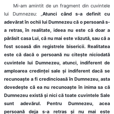
Mi-am amintit de un fragment din cuvintele
lui Dumnezeu: „
Atunci când s-a definit cu
adevărat în ochii lui Dumnezeu că o persoană s-
a retras, în realitate, ideea nu este că doar a
părăsit casa Lui, că nu mai este văzută, sau că a
fost scoasă din registrele bisericii. Realitatea
este că dacă o persoană nu citește niciodată
cuvintele lui Dumnezeu, atunci, indiferent de
amploarea credinței sale și indiferent dacă se
recunoaște a fi credincioasă în Dumnezeu, asta
dovedește că ea nu recunoaște în inima sa că
Dumnezeu există și nici că toate cuvintele Sale
sunt adevărul. Pentru Dumnezeu, acea
persoană deja s-a retras și nu mai este