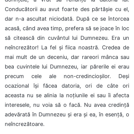
Conducătorii au avut foarte des părtășie cu el,
dar n-a ascultat niciodată. După ce se întorcea
acasă, când avea timp, prefera să se joace în loc
să citească din cuvântul lui Dumnezeu. Era un
neîncrezător! La fel și fiica noastră. Credea de
mai mult de un deceniu, dar rareori mânca sau
bea cuvintele lui Dumnezeu, iar părerile ei erau
precum cele ale non-credincioșilor. Deși
ocazional își făcea datoria, ori de câte ori
aceasta nu se alinia la noțiunile ei sau îi afecta
interesele, nu voia să o facă. Nu avea credință
adevărată în Dumnezeu și era și ea, în esență, o
neîncrezătoare.