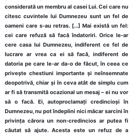
considerată un membru al casei Lui. Cei care nu
citesc cuvintele lui Dumnezeu sunt un fel de
oameni care s-au retras. […] Mai există un fel:
cei care refuză să facă îndatoriri. Orice le-ar
cere casa lui Dumnezeu, indiferent ce fel de
lucrare ar vrea ca ei să facă, indiferent de
datoria pe care le-ar da-o de făcut, în ceea ce
privește chestiuni importante și neînsemnate
deopotrivă, chiar și în ceva atât de simplu cum
ar fi să transmită ocazional un mesaj – ei nu vor
să o facă. Ei, autoproclamați credincioși în
Dumnezeu, nu pot îndeplini nici măcar sarcini în
privința cărora un non-credincios ar putea fi
căutat să ajute. Acesta este un refuz de a