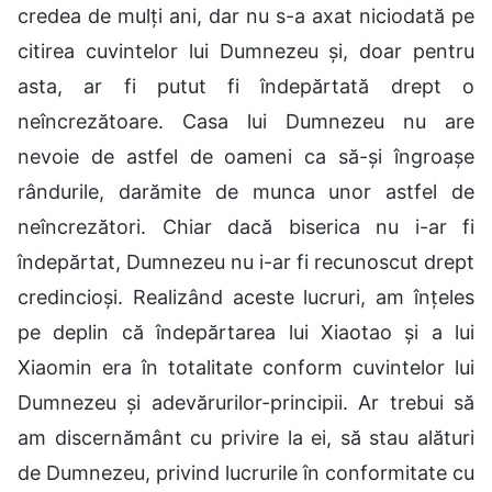
credea de mulți ani, dar nu s-a axat niciodată pe
citirea cuvintelor lui Dumnezeu și, doar pentru
asta, ar fi putut fi îndepărtată drept o
neîncrezătoare. Casa lui Dumnezeu nu are
nevoie de astfel de oameni ca să-și îngroașe
rândurile, darămite de munca unor astfel de
neîncrezători. Chiar dacă biserica nu i-ar fi
îndepărtat, Dumnezeu nu i-ar fi recunoscut drept
credincioși. Realizând aceste lucruri, am înțeles
pe deplin că îndepărtarea lui Xiaotao și a lui
Xiaomin era în totalitate conform cuvintelor lui
Dumnezeu și adevărurilor-principii. Ar trebui să
am discernământ cu privire la ei, să stau alături
de Dumnezeu, privind lucrurile în conformitate cu