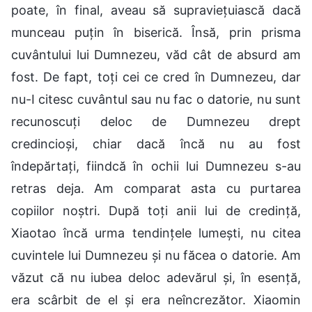
poate, în final, aveau să supraviețuiască dacă
munceau puțin în biserică. Însă, prin prisma
cuvântului lui Dumnezeu, văd cât de absurd am
fost. De fapt, toți cei ce cred în Dumnezeu, dar
nu-I citesc cuvântul sau nu fac o datorie, nu sunt
recunoscuți deloc de Dumnezeu drept
credincioși, chiar dacă încă nu au fost
îndepărtați, fiindcă în ochii lui Dumnezeu s-au
retras deja. Am comparat asta cu purtarea
copiilor noștri. După toți anii lui de credință,
Xiaotao încă urma tendințele lumești, nu citea
cuvintele lui Dumnezeu și nu făcea o datorie. Am
văzut că nu iubea deloc adevărul și, în esență,
era scârbit de el și era neîncrezător. Xiaomin