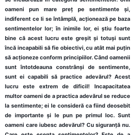
oameni pun mare preț pe sentimente și,
indiferent ce li se întâmplă, acționează pe baza
sentimentelor lor; în inimile lor, ei știu foarte
bine că acest lucru este greșit și totuși sunt
încă incapabili să fie obiectivi, cu atât mai puțin
să acționeze conform principiilor. Când oamenii
sunt întotdeauna constrânși de sentimente,
sunt ei capabili să practice adevărul? Acest
lucru este extrem de dificil! Incapacitatea
multor oameni de a practica adevărul se reduce
la sentimente; ei le consideră ca fiind deosebit
de importante și le pun pe primul loc. Sunt
oameni care iubesc adevărul? Cu siguranță nu.
Care este esența sentimentelor? Este de a